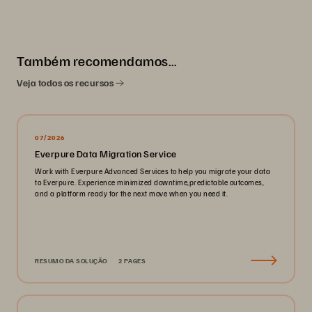
Também recomendamos…
Veja todos os recursos
07/2026
Everpure Data Migration Service
Work with Everpure Advanced Services to help you migrate your data
to Everpure. Experience minimized downtime,predictable outcomes,
and a platform ready for the next move when you need it.
RESUMO DA SOLUÇÃO
2 PAGES