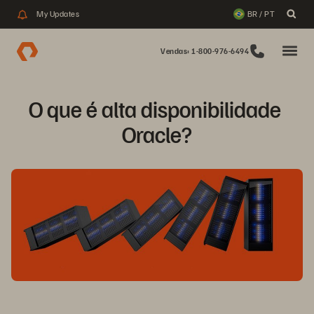
My Updates
BR / PT
Vendas: 1-800-976-6494
O que é alta disponibilidade 
Oracle?