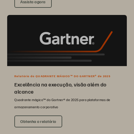
Assista agora
Relatório do QUADRANTE MÁGICO™ DO GARTNER® de 2025
Excelência na execução, visão além do
alcance
Quadrante mágico™ do Gartner® de 2025 para plataformas de
armazenamento corporativo
Obtenha o relatório