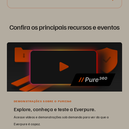
Confira os principais recursos e eventos
DEMONSTRAÇÕES SOBRE O PURE360
Explore, conheça e teste a Everpure.
Acesse vídeos e demonstrações sob demanda para ver do que a
Everpure é capaz.