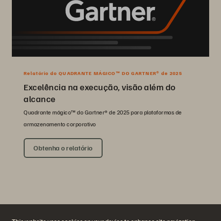
Relatório do QUADRANTE MÁGICO™ DO GARTNER® de 2025
Excelência na execução, visão além do
alcance
Quadrante mágico™ do Gartner® de 2025 para plataformas de
armazenamento corporativo
Obtenha o relatório