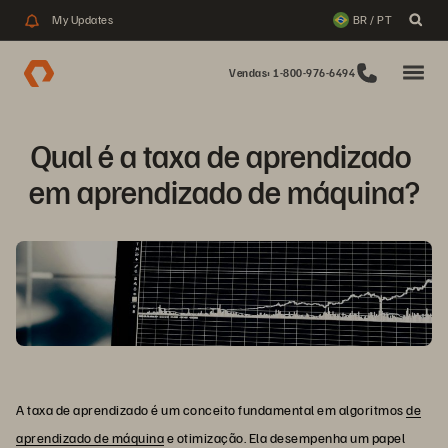
My Updates
BR / PT
Vendas: 1-800-976-6494
Qual é a taxa de aprendizado 
em aprendizado de máquina?
A taxa de aprendizado é um conceito fundamental em algoritmos
de
aprendizado de máquina
e otimização. Ela desempenha um papel