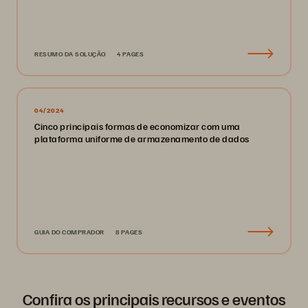
RESUMO DA SOLUÇÃO
4 PAGES
04/2024
Cinco principais formas de economizar com uma
plataforma uniforme de armazenamento de dados
GUIA DO COMPRADOR
8 PAGES
Confira os principais recursos e eventos