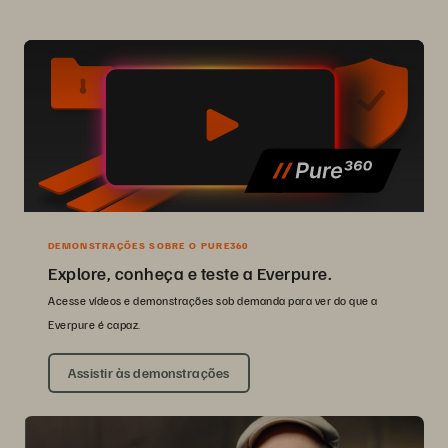
DEMONSTRAÇÕES SOBRE O PURE360
Explore, conheça e teste a Everpure.
Acesse vídeos e demonstrações sob demanda para ver do que a
Everpure é capaz.
Assistir às demonstrações