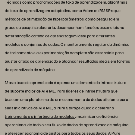
Técnicas como programações de taxa de aprendizagem, algoritmos
de taxa de aprendizagem adaptativa, como Adam ou RMSProp, e
métodos de otimização de hiperparâmetros, como pesquisa em
grade ou pesquisa aleatória, desempenham funções essenciais na
determinação da taxa de aprendizagem ideal para diferentes
modelos e conjuntos de dados. O monitoramento regular da dinâmica
de treinamento e a experimentação completa são essenciais para
ajustar a taxa de aprendizado e alcançar resultados ideais em tarefas
de aprendizado de máquina.
Mas a taxa de aprendizado é apenas um elemento da infraestrutura
de suporte maior de AI e ML. Para líderes de infraestrutura que
buscam uma plataforma de armazenamento de dados eficiente para
suas iniciativas de AI e ML, a Pure Storage ajuda a
acelerar o
treinamento e a inferência de modelos
, maximizar a eficiência
operacional de todo o seu
fluxo de dados de aprendizado de máquina
e oferecer economia de custos para todos os seus dados. A Pure