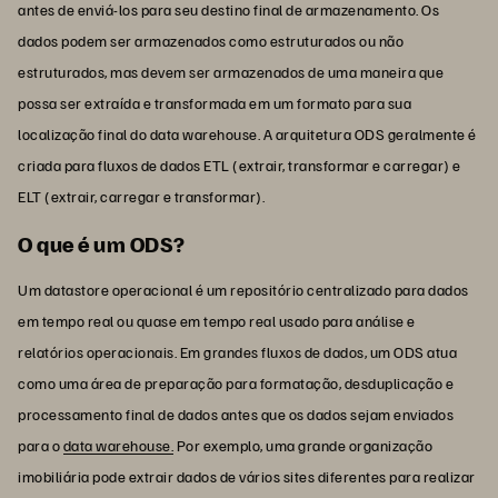
antes de enviá-los para seu destino final de armazenamento. Os
dados podem ser armazenados como estruturados ou não
estruturados, mas devem ser armazenados de uma maneira que
possa ser extraída e transformada em um formato para sua
localização final do data warehouse. A arquitetura ODS geralmente é
criada para fluxos de dados ETL (extrair, transformar e carregar) e
ELT (extrair, carregar e transformar).
O que é um ODS?
Um datastore operacional é um repositório centralizado para dados
em tempo real ou quase em tempo real usado para análise e
relatórios operacionais. Em grandes fluxos de dados, um ODS atua
como uma área de preparação para formatação, desduplicação e
processamento final de dados antes que os dados sejam enviados
para o
data warehouse.
Por exemplo, uma grande organização
imobiliária pode extrair dados de vários sites diferentes para realizar