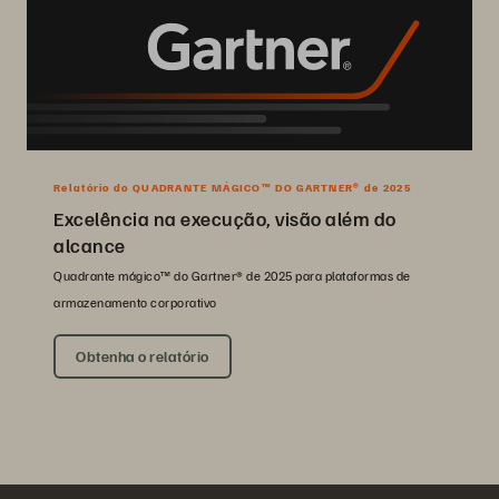
Relatório do QUADRANTE MÁGICO™ DO GARTNER® de 2025
Excelência na execução, visão além do
alcance
Quadrante mágico™ do Gartner® de 2025 para plataformas de
armazenamento corporativo
Obtenha o relatório