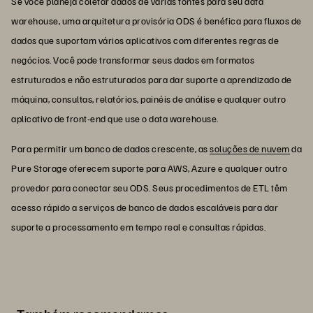
Se você planeja coletar dados de várias fontes para seu data
warehouse, uma arquitetura provisória ODS é benéfica para fluxos de
dados que suportam vários aplicativos com diferentes regras de
negócios. Você pode transformar seus dados em formatos
estruturados e não estruturados para dar suporte a aprendizado de
máquina, consultas, relatórios, painéis de análise e qualquer outro
aplicativo de front-end que use o data warehouse.
Para permitir um banco de dados crescente, as
soluções de nuvem
da
Pure Storage oferecem suporte para AWS, Azure e qualquer outro
provedor para conectar seu ODS. Seus procedimentos de ETL têm
acesso rápido a serviços de banco de dados escaláveis para dar
suporte a processamento em tempo real e consultas rápidas.