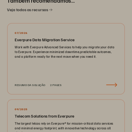
Também recomendamos…
Veja todos os recursos
07/2026
Everpure Data Migration Service
Work with Everpure Advanced Services to help you migrate your data
to Everpure. Experience minimized downtime,predictable outcomes,
and a platform ready for the next move when you need it.
RESUMO DA SOLUÇÃO
2 PAGES
09/2025
Telecom Solutions from Everpure
The largest telcos rely on Everpure® for mission-critical data services
and minimal energy footprint, with innovative technology across all