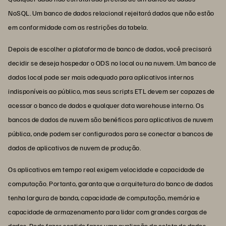
NoSQL. Um banco de dados relacional rejeitará dados que não estão
em conformidade com as restrições da tabela.
Depois de escolher a plataforma de banco de dados, você precisará
decidir se deseja hospedar o ODS no local ou na nuvem. Um banco de
dados local pode ser mais adequado para aplicativos internos
indisponíveis ao público, mas seus scripts ETL devem ser capazes de
acessar o banco de dados e qualquer data warehouse interno. Os
bancos de dados de nuvem são benéficos para aplicativos de nuvem
pública, onde podem ser configurados para se conectar a bancos de
dados de aplicativos de nuvem de produção.
Os aplicativos em tempo real exigem velocidade e capacidade de
computação. Portanto, garanta que a arquitetura do banco de dados
tenha largura de banda, capacidade de computação, memória e
capacidade de armazenamento para lidar com grandes cargas de
dados. Pode fazer sentido fazer uma avaliação da coleta de dados