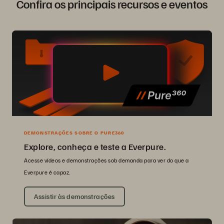
Confira os principais recursos e eventos
DEMONSTRAÇÕES SOBRE O PURE360
Explore, conheça e teste a Everpure.
Acesse vídeos e demonstrações sob demanda para ver do que a
Everpure é capaz.
Assistir às demonstrações