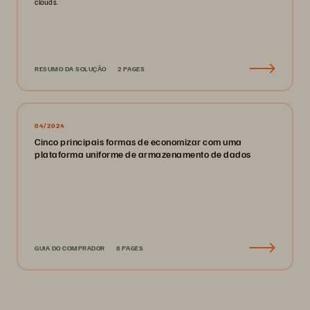
clouds.
RESUMO DA SOLUÇÃO
2 PAGES
04/2024
Cinco principais formas de economizar com uma
plataforma uniforme de armazenamento de dados
GUIA DO COMPRADOR
8 PAGES