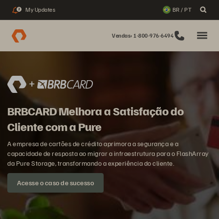
My Updates
BR / PT
2
Vendas: 1-800-976-6494
BRBCARD Melhora a Satisfação do
Cliente com a Pure
A empresa de cartões de crédito aprimora a segurança e a
capacidade de resposta ao migrar a infraestrutura para o FlashArray
da Pure Storage, transformando a experiência do cliente.
Acesse o caso de sucesso