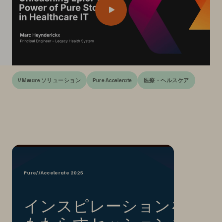
VMware ソリューション
Pure Accelerate
医療・ヘルスケア
Pure//Accelerate 2025
インスピレーションを