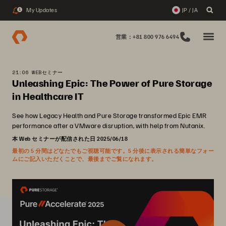
My Updates
JP / JA
1
営業：+81 800 976 6494
21:06 WEBセミナー
Unleashing Epic: The Power of Pure Storage
in Healthcare IT
See how Legacy Health and Pure Storage transformed Epic EMR
performance after a VMware disruption, with help from Nutanix.
本 Web セミナーが配信された日 2025/06/18
最初の 5 分間はどなたでもご視聴可能です。5 分後に表示される簡単なフォー
ムにご記入いただくことで、最後までご覧になれます。