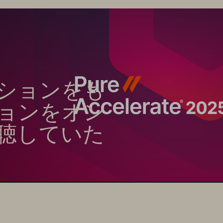
ションをも
ョンをオン
聴していた
ーションを得て、データによる
役立てください！