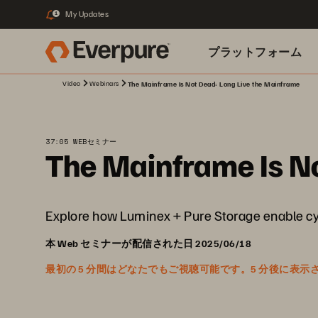
My Updates
1
プラットフォーム
Video
Webinars
The Mainframe Is Not Dead: Long Live the Mainframe
関連リソース
37:05 WEBセミナー
The Mainframe Is N
Explore how Luminex + Pure Storage enable cy
本 Web セミナーが配信された日 2025/06/18
最初の 5 分間はどなたでもご視聴可能です。5 分後に