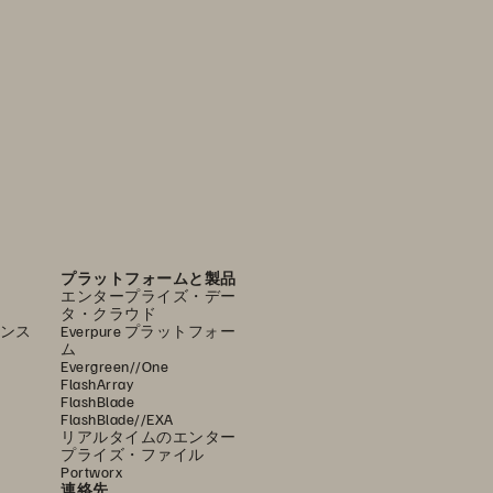
プラットフォームと製品
エンタープライズ・デー
タ・クラウド
ンス
Everpure プラットフォー
ム
Evergreen//One
FlashArray
FlashBlade
FlashBlade//EXA
リアルタイムのエンター
プライズ・ファイル
Portworx
連絡先