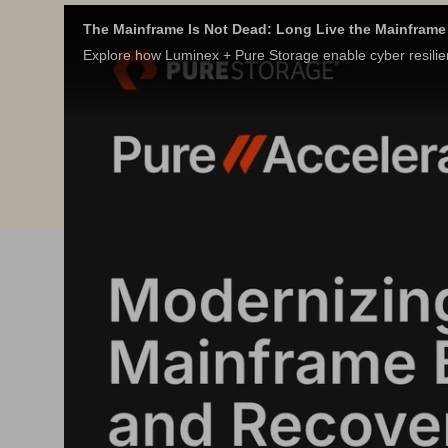
The Mainframe Is Not Dead: Long Live the Mainframe
Explore how Luminex + Pure Storage enable cyber resili