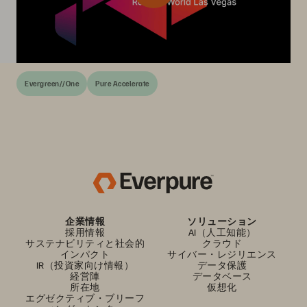
Evergreen//One
Pure Accelerate
企業情報
ソリューション
採用情報
AI（人工知能）
サステナビリティと社会的
クラウド
インパクト
サイバー・レジリエンス
IR（投資家向け情報）
データ保護
経営陣
データベース
所在地
仮想化
エグゼクティブ・ブリーフ