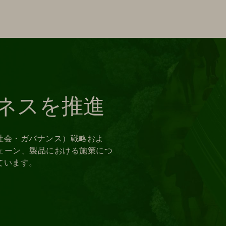
ネスを推進
・社会・ガバナンス）戦略およ
ェーン、製品における施策につ
ています。