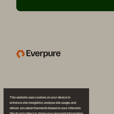
This website uses cookies on your device to
enhance site navigation, analyse site usage, and
deliver you advertisements based on your interests.
We do not collect or share your personal information