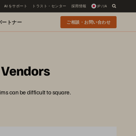
AI をサポート
トラスト・センター
採用情報
JP / JA
 のパートナー
ご相談・お問い合わせ
T Vendors
ims can be difficult to square.