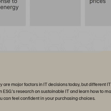
 are major factors in IT decisions today, but different IT
on ESG's research on sustainable IT and learn how to 
can feel confident in your purchasing choices.