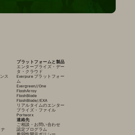
プラットフォームと製品
エンタープライズ・デー
タ・クラウド
ンス
Everpure プラットフォー
ム
Evergreen//One
FlashArray
FlashBlade
FlashBlade//EXA
リアルタイムのエンター
プライズ・ファイル
Portworx
連絡先
ご相談・お問い合わせ
ミナ
認定プログラム
脆弱性開示ポリシー