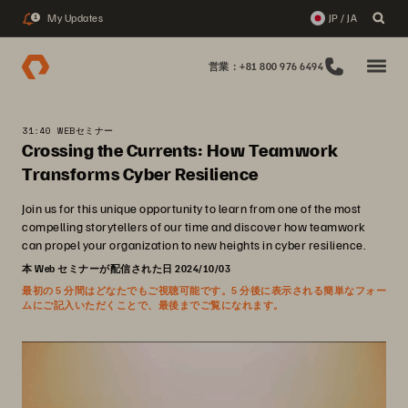
My Updates
JP / JA
1
営業：+81 800 976 6494
31:40 WEBセミナー
Crossing the Currents: How Teamwork
Transforms Cyber Resilience
Join us for this unique opportunity to learn from one of the most
compelling storytellers of our time and discover how teamwork
can propel your organization to new heights in cyber resilience.
本 Web セミナーが配信された日 2024/10/03
最初の 5 分間はどなたでもご視聴可能です。5 分後に表示される簡単なフォー
ムにご記入いただくことで、最後までご覧になれます。