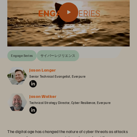
Engage Series
サイバーレジリエンス
Jason Langer
Senior Technical Evangelist, Everpure
Jason Walker
Technical Strategy Director, Cyber Resilience, Everpure
The digital age has changed the nature of cyber threats as attacks