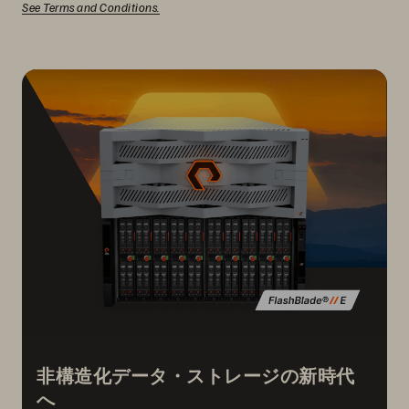
See Terms and Conditions.
非構造化データ・ストレージの新時代
へ