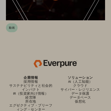
動画
企業情報
ソリューション
採用情報
AI（人工知能）
サステナビリティと社会的
クラウド
インパクト
サイバー・レジリエンス
IR（投資家向け情報）
データ保護
経営陣
データベース
所在地
仮想化
エグゼクティブ・ブリーフ
ィング・センター