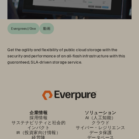
Evergreen//One
動画
Get the agility and flexibility of public cloud storage with the
security and performance of an all-flash infrastructure with this
guaranteed, SLA-driven storage service.
企業情報
ソリューション
採用情報
AI（人工知能）
サステナビリティと社会的
クラウド
インパクト
サイバー・レジリエンス
IR（投資家向け情報）
データ保護
経営陣
データベース