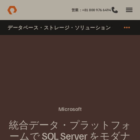
営業：+81 800 976 6494
データベース・ストレージ・ソリューション
Microsoft
統合データ・プラットフォ
ームで SQL Server をモダナ