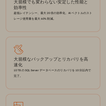
大規模でも変わらない安定した性能と
効率性
超低レイテンシー、最大 20 倍の効率化、AI ベクトルのスト
レージ使用量を最大 60% 削減。
大規模なバックアップとリカバリを高
速化
10 TB の SQL Server データベースのリカバリを 10 分以内で
完了。