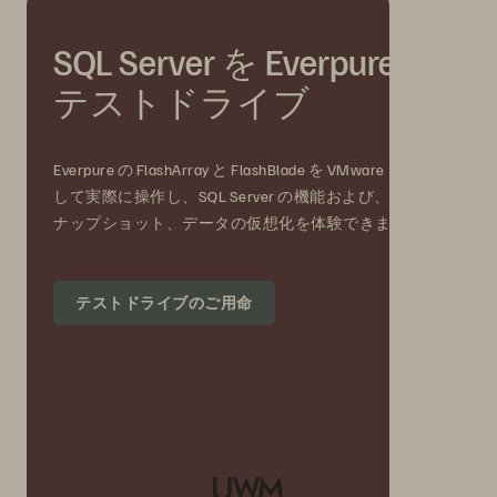
SQL Server を Everpure で
テストドライブ
Everpure の FlashArray と FlashBlade を VMware を使用
して実際に操作し、SQL Server の機能および、S3、ス
ナップショット、データの仮想化を体験できます。
テストドライブのご用命