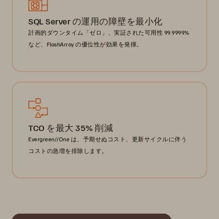
SQL Server の運用の障壁を最小化
計画的ダウンタイム「ゼロ」、実証された可用性 99.9999%
など、FlashArray の優位性が効果を発揮。
TCO を最大 35% 削減
Evergreen//One は、予期せぬコスト、更新サイクルに伴う
コストの急増を排除します。