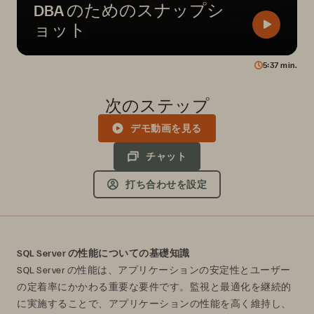
DBA のためのスナップシ
ョット
5
37
min.
次のステップ
デモ動画を見る
チャット
打ち合わせを設定
SQL Server の性能についての基礎知識
SQL Server の性能は、アプリケーションの安定性とユーザー
の定着率にかかわる重要な要件です。監視と最適化を継続的
に実施することで、アプリケーションの性能を高く維持し、