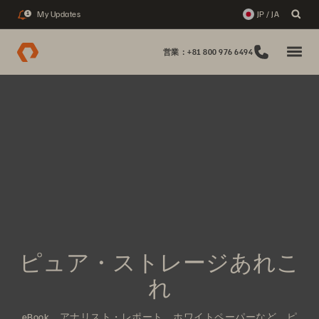
My Updates
JP / JA
1
営業：+81 800 976 6494
ピュア・ストレージあれこ
れ
eBook、アナリスト・レポート、ホワイトペーパーなど、ピ