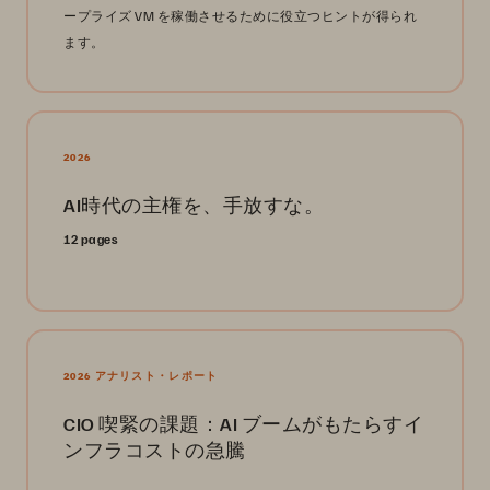
ープライズ VM を稼働させるために役立つヒントが得られ
ます。
2026
AI時代の主権を、手放すな。
12 pages
2026 アナリスト・レポート
CIO 喫緊の課題：AI ブームがもたらすイ
ンフラコストの急騰