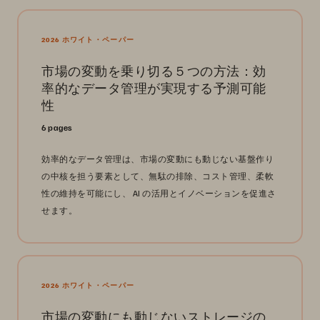
2026 ホワイト・ペーパー
市場の変動を乗り切る５つの方法：効
率的なデータ管理が実現する予測可能
性
6 pages
効率的なデータ管理は、市場の変動にも動じない基盤作り
の中核を担う要素として、無駄の排除、コスト管理、柔軟
性の維持を可能にし、 AI の活用とイノベーションを促進さ
せます。
2026 ホワイト・ペーパー
市場の変動にも動じないストレージの