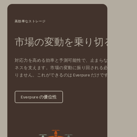
高効率なストレージ
市場の変動を乗り切る
対応力を高める効率と予測可能性で、止まらないビジ
ネスを支えます。市場の変動に振り回される必要はあ
りません。これができるのは Everpure だけです。
Everpure の優位性