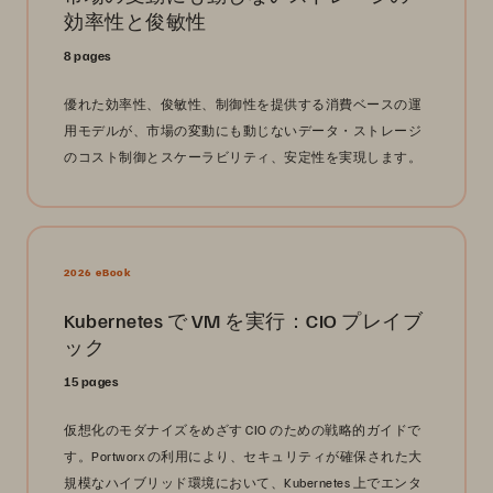
効率性と俊敏性
8 pages
優れた効率性、俊敏性、制御性を提供する消費ベースの運
用モデルが、市場の変動にも動じないデータ・ストレージ
のコスト制御とスケーラビリティ、安定性を実現します。
2026 eBook
Kubernetes で VM を実行：CIO プレイブ
ック
15 pages
仮想化のモダナイズをめざす CIO のための戦略的ガイドで
す。Portworx の利用により、セキュリティが確保された大
規模なハイブリッド環境において、Kubernetes 上でエンタ