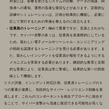
対策には、影響を受けるシステムの分離、データの保護、関
係者への通知、運用の迅速な復旧などがあります。定期的な
訓練やシミュレーションは、計画が効果的に機能し、必要に
応じて実行するための準備を整えるのに役立ちます。
従業員のトレーニング：
極めて重要ですが、見落とされがち
です。サイバー攻撃の多くは、従業員を直接標的にしている
ため、疑わしい電子メールやソーシャル・エンジニアリング
の戦術を認識するトレーニングを受ける必要があります。ま
た、疑わしいインシデントを従業員が報告できるようにする
メカニズムを実装する必要があります。継続的な教育と定期
的な更新により、従業員は常に警戒し、効果的な第一の防衛
線として機能します。
リスク評価、インシデント対応計画、従業員トレーニングの 3
つの要素が連携し、包括的なサイバー・レジリエンス戦略を形
成します。これらのコンポーネントを統合アプローチに統合す
ることで、サイバー攻撃から迅速に復旧できる可能性が高くな