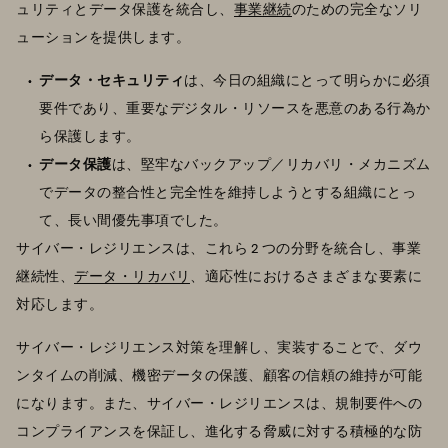
ュリティとデータ保護を統合し、
事業継続
のための完全なソリ
ューションを提供します。
データ・セキュリティ
は、今日の組織にとって明らかに必須
要件であり、重要なデジタル・リソースを悪意のある行為か
ら保護します。
データ保護
は、堅牢なバックアップ／リカバリ・メカニズム
でデータの整合性と完全性を維持しようとする組織にとっ
て、長い間優先事項でした。
サイバー・レジリエンスは、これら 2 つの分野を統合し、事業
継続性、
データ・リカバリ
、適応性におけるさまざまな要素に
対応します。
サイバー・レジリエンス対策を理解し、実装することで、ダウ
ンタイムの削減、機密データの保護、顧客の信頼の維持が可能
になります。また、サイバー・レジリエンスは、規制要件への
コンプライアンスを保証し、進化する脅威に対する積極的な防