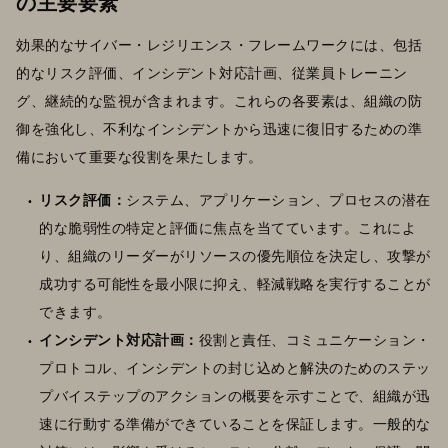
の主要要素
効果的なサイバー・レジリエンス・フレームワークには、包括
的なリスク評価、インシデント対応計画、従業員トレーニン
グ、継続的な監視が含まれます。これらの各要素は、組織の防
御を強化し、不利なインシデントから迅速に復旧するための準
備において重要な役割を果たします。
リスク評価：
システム、アプリケーション、プロセスの潜在
的な脆弱性の特定と評価に焦点を当てています。これによ
り、組織のリーダーがリソースの優先順位を決定し、攻撃が
成功する可能性を最小限に抑え、軽減戦略を実行することが
できます。
インシデント対応計画：
役割と責任、コミュニケーション・
プロトコル、インシデントの封じ込めと解決のためのステッ
プバイステップのアクションの概要を示すことで、組織が迅
速に行動する準備ができていることを保証します。一般的な