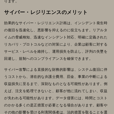
ります。
サイバー・レジリエンスのメリット
効果的なサイバー・レジリエンス計画は、インシデント発生時
の復旧を迅速化し、悪影響を抑えるのに役立ちます。リアルタ
イムの脅威検知、迅速なインシデント対応、明確に定義された
リカバリ・プロトコルなどの対策により、企業は顧客に対する
サービス・レベルを維持し、運用損失を防止し、評判の失墜を
回避し、規制へのコンプライアンスを確保できます。
サイバー攻撃による直接的な財務的影響は、システム復旧に伴
うコストから、潜在的な弁護士費用、罰金、事業の中断による
収益損失に至るまで、深刻なものとなる可能性があります。例
えば、注文を処理できないと、顧客が他に流れてしまい、収益
が失われる可能性があります。データ侵害には、時間とコスト
のかかる多くの是正措置が必要となる場合があります。顧客や
その他の影響を受ける利害関係者は、法的措置を取ることを選