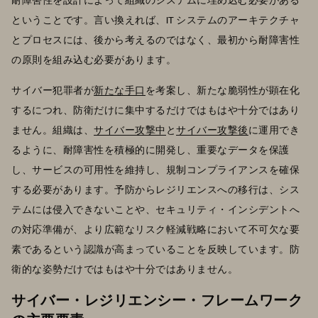
ということです。言い換えれば、IT システムのアーキテクチャ
とプロセスには、後から考えるのではなく、最初から耐障害性
の原則を組み込む必要があります。
サイバー犯罪者が
新たな手口
を考案し、新たな脆弱性が顕在化
するにつれ、防衛だけに集中するだけではもはや十分ではあり
ません。組織は、
サイバー攻撃中
と
サイバー攻撃後
に運用でき
るように、耐障害性を積極的に開発し、重要なデータを保護
し、サービスの可用性を維持し、規制コンプライアンスを確保
する必要があります。予防からレジリエンスへの移行は、シス
テムには侵入できないことや、セキュリティ・インシデントへ
の対応準備が、より広範なリスク軽減戦略において不可欠な要
素であるという認識が高まっていることを反映しています。防
衛的な姿勢だけではもはや十分ではありません。
サイバー・レジリエンシー・フレームワーク