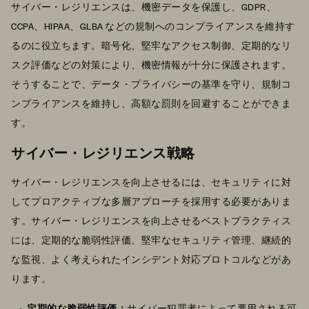
サイバー・レジリエンスは、機密データを保護し、GDPR、
CCPA、HIPAA、GLBA などの規制へのコンプライアンスを維持す
るのに役立ちます。暗号化、堅牢なアクセス制御、定期的なリ
スク評価などの対策により、機密情報が十分に保護されます。
そうすることで、データ・プライバシーの基準を守り、規制コ
ンプライアンスを維持し、高額な罰則を回避することができま
す。
サイバー・レジリエンス戦略
サイバー・レジリエンスを向上させるには、セキュリティに対
してプロアクティブな多層アプローチを採用する必要がありま
す。サイバー・レジリエンスを向上させるベストプラクティス
には、定期的な脆弱性評価、堅牢なセキュリティ管理、継続的
な監視、よく考えられたインシデント対応プロトコルなどがあ
ります。
定期的な脆弱性評価：
サイバー犯罪者によって悪用される可