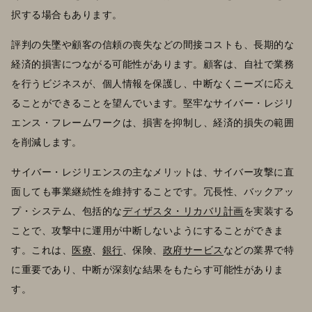
択する場合もあります。
評判の失墜や顧客の信頼の喪失などの間接コストも、長期的な
経済的損害につながる可能性があります。顧客は、自社で業務
を行うビジネスが、個人情報を保護し、中断なくニーズに応え
ることができることを望んでいます。堅牢なサイバー・レジリ
エンス・フレームワークは、損害を抑制し、経済的損失の範囲
を削減します。
サイバー・レジリエンスの主なメリットは、サイバー攻撃に直
面しても事業継続性を維持することです。冗長性、バックアッ
プ・システム、包括的な
ディザスタ・リカバリ計画
を実装する
ことで、攻撃中に運用が中断しないようにすることができま
す。これは、
医療
、
銀行
、保険、
政府サービス
などの業界で特
に重要であり、中断が深刻な結果をもたらす可能性がありま
す。