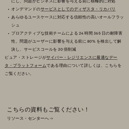
にし、問題がビジネスに影響を与える前に積極的に対処
オンデマンドの
サービスとしてのディザスタ・リカバリ
あらゆるユースケースに対応する信頼性の高いオールフラッ
シュ
プロアクティブな技術チームによる 24 時間 365 日の耐障害
性。問題がユーザーに影響を与える前に 80% を検出して解
決し、サービスコールを 30 倍削減
ピュア・ストレージが
サイバー・レジリエンスに最適なデー
タ・プラットフォーム
である理由について詳しくは、こちらを
ご覧ください。
こちらの資料もご覧ください！
リソース・センターへ