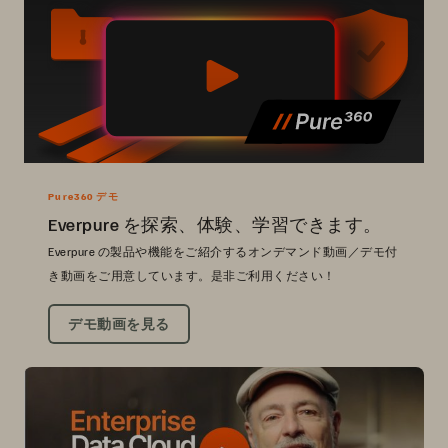
Pure360 デモ
Everpure を探索、体験、学習できます。
Everpure の製品や機能をご紹介するオンデマンド動画／デモ付
き動画をご用意しています。是非ご利用ください！
デモ動画を見る