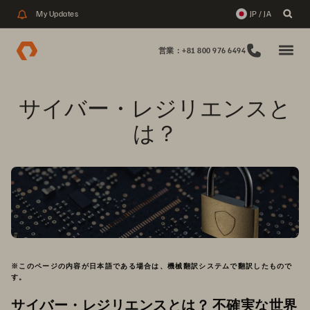
My Updates
JP / JA
営業：+81 800 976 6494
サイバー・レジリエンスと
は？
※このページの内容が日本語である場合は、機械翻訳システムで翻訳したもので
す。
サイバー・レジリエンスとは？ 不確実な世界