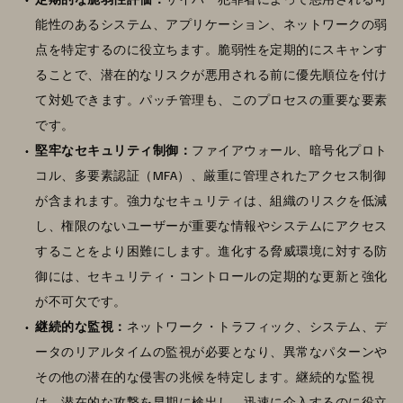
能性のあるシステム、アプリケーション、ネットワークの弱
点を特定するのに役立ちます。脆弱性を定期的にスキャンす
ることで、潜在的なリスクが悪用される前に優先順位を付け
て対処できます。パッチ管理も、このプロセスの重要な要素
です。
堅牢なセキュリティ制御：
ファイアウォール、暗号化プロト
コル、多要素認証（MFA）、厳重に管理されたアクセス制御
が含まれます。強力なセキュリティは、組織のリスクを低減
し、権限のないユーザーが重要な情報やシステムにアクセス
することをより困難にします。進化する脅威環境に対する防
御には、セキュリティ・コントロールの定期的な更新と強化
が不可欠です。
継続的な監視：
ネットワーク・トラフィック、システム、デ
ータのリアルタイムの監視が必要となり、異常なパターンや
その他の潜在的な侵害の兆候を特定します。継続的な監視
は、潜在的な攻撃を早期に検出し、迅速に介入するのに役立