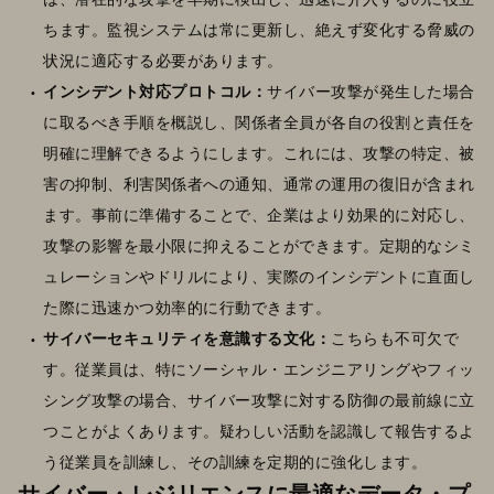
ちます。監視システムは常に更新し、絶えず変化する脅威の
状況に適応する必要があります。
インシデント対応プロトコル：
サイバー攻撃が発生した場合
に取るべき手順を概説し、関係者全員が各自の役割と責任を
明確に理解できるようにします。これには、攻撃の特定、被
害の抑制、利害関係者への通知、通常の運用の復旧が含まれ
ます。事前に準備することで、企業はより効果的に対応し、
攻撃の影響を最小限に抑えることができます。定期的なシミ
ュレーションやドリルにより、実際のインシデントに直面し
た際に迅速かつ効率的に行動できます。
サイバーセキュリティを意識する文化：
こちらも不可欠で
す。従業員は、特にソーシャル・エンジニアリングやフィッ
シング攻撃の場合、サイバー攻撃に対する防御の最前線に立
つことがよくあります。疑わしい活動を認識して報告するよ
う従業員を訓練し、その訓練を定期的に強化します。
サイバー・レジリエンスに最適なデータ・プ