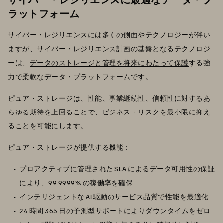
ラットフォーム
サイバー・レジリエンスには多くの側面やテクノロジーが伴い
ますが、サイバー・レジリエンス計画の基盤となるテクノロジ
ーは、
データのストレージと管理を将来にわたって保護
する強
力で柔軟なデータ・プラットフォームです。
ピュア・ストレージは、性能、事業継続性、信頼性に対するあ
らゆる期待を上回ることで、ビジネス・リスクを最小限に抑え
ることを可能にします。
ピュア・ストレージが提供する機能：
プロアクティブに管理された SLA によるデータ可用性の保証
により、99.9999% の稼働率を確保
インテリジェントな AI 駆動のサービス品質で性能を最適化
24 時間 365 日の予測型サポートによりダウンタイムをゼロ