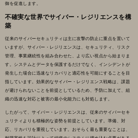
御を促進します。
不確実な世界でサイバー・レジリエンスを構
築
従来のサイバーセキュリティは主に攻撃の防止に重点を置いて
いますが、サイバー・レジリエンスは、セキュリティ、リスク
管理、事業継続性を組み合わせた、より広い視点から始まりま
す。システムとデータを保護するだけでなく、インシデントが
発生した場合に迅速なリカバリと適応性を可能にすることを目
指しています。効果的なサイバー・レジリエンス戦略は、課題
が避けられないことを前提としているため、予防に加えて、組
織の迅速な対応と被害の最小化能力にも対処します。
したがって、サイバー・レジリエンスは、従来のサイバーセキ
ュリティよりも積極的な姿勢を前提としています。準備、対
応、リカバリを重視しています。おそらく最も重要なことは、
耐障害性を設計によって組織のシステムに埋め込む必要がある