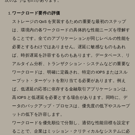
ワークロード要件の評価
ストレージの QoS を実装するための重要な最初のステップ
は、環境内の各ワークロードの具体的な性能ニーズを理解す
ることです。全てのアプリケーションが同じレベルの性能を
必要とするわけではありません。遅延に敏感なものもあれ
ば、時折遅延を許容するものもあります。データベース、リ
アルタイム分析、トランザクション・システムなどの重要な
ワークロードは、明確に定義され、特定の IOPS またはスル
ープット・ターゲットを割り当てる必要があります。例え
ば、低遅延の応答に依存する金融取引アプリケーションは、
高 IOPS と低遅延を必要とする場合があります。同時に、デ
ータのバックアップ・プロセスは、優先度の低下やスループ
ットの低下を許容します。
ワークロードを優先順位で分類し、適切な性能目標を設定す
ることで、企業はミッション・クリティカルなシステムに必