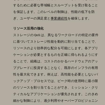
するために必要な帯域幅とスループットを受け取ること
を保証します。このレベルの制御は、性能の低下を防
ぎ、ユーザーの満足度と
事業継続性
を確保します。
リソース活用の強化
ストレージの QoS は、異なるワークロードの特定の要件
に基づいてストレージ性能を動的に割り当てることで、
リソースのより効率的な配分を可能にします。各アプリ
ケーションが必要とするものを正確に得られるようにす
ることで、組織は、コストのかかるハードウェアのアッ
プグレードに投資することなく、既存のインフラの有用
性を最大化できます。例えば、高性能を必要としないバ
ックアップ・プロセスでは、ピーク時の使用時に最小限
のリソースを割り当てることができ、ミッション・クリ
ティカルなアプリケーションが優先されます。このきめ
細かな制御により、過少利用やオーバープロビジョニン