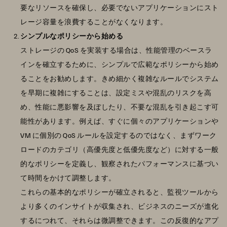
要なリソースを確保し、必要でないアプリケーションにスト
レージ容量を浪費することがなくなります。
シンプルなポリシーから始める
ストレージの QoS を実装する場合は、性能管理のベースラ
インを確立するために、シンプルで広範なポリシーから始め
ることをお勧めします。きめ細かく複雑なルールでシステム
を早期に複雑にすることは、設定ミスや混乱のリスクを高
め、性能に悪影響を及ぼしたり、不要な混乱を引き起こす可
能性があります。例えば、すぐに個々のアプリケーションや
VM に個別の QoS ルールを設定するのではなく、まずワーク
ロードのカテゴリ（高優先度と低優先度など）に対する一般
的なポリシーを定義し、観察されたパフォーマンスに基づい
て時間をかけて調整します。
これらの基本的なポリシーが確立されると、監視ツールから
より多くのインサイトが収集され、ビジネスのニーズが進化
するにつれて、それらは微調整できます。この反復的なアプ