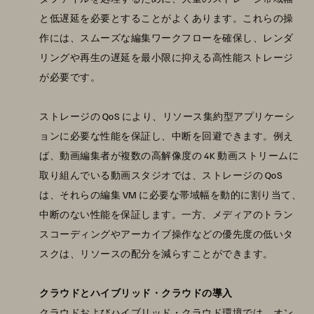
と低遅延を必要とすることがよくあります。これらの操
作には、スムーズな編集ワークフローを確保し、レンダ
リングや再生の遅延を最小限に抑える高性能ストレージ
が必要です。
ストレージの QoS により、リソース集約型アプリケーシ
ョンに必要な性能を保証し、中断を回避できます。例え
ば、動画編集者が複数の高解像度の 4K 動画ストリームに
取り組んでいる動画スタジオでは、ストレージの QoS
は、それらの編集 VM に必要な帯域幅を動的に割り当て、
中断のない性能を保証します。一方、メディアのトラン
スコーディングやアーカイブ操作などの優先度の低いタ
スクは、リソースの配分を減らすことができます。
クラウドとハイブリッド・クラウドの導入
クラウドおよびハイブリッド・クラウド環境では、オン