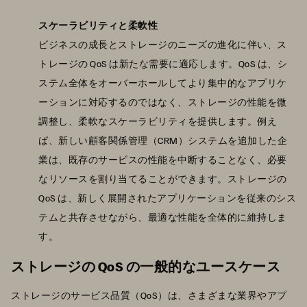
スケーラビリティと柔軟性
ビジネスの成長とストレージのニーズの進化に伴い、ス
トレージの QoS は新たな需要に適応します。QoS は、シ
ステム全体をオーバーホールしてより集中的なアプリケ
ーションに対応するのではなく、ストレージの性能を微
調整し、柔軟なスケーラビリティを提供します。例え
ば、新しい顧客関係管理（CRM）システムを追加した企
業は、既存のサービスの性能を中断することなく、必要
なリソースを割り当てることができます。ストレージの
QoS は、新しく展開されたアプリケーションを従来のシス
テムと共存させながら、最適な性能を全体的に維持しま
す。
ストレージの QoS の一般的なユースケース
ストレージのサービス品質（QoS）は、さまざまな業界やアプ