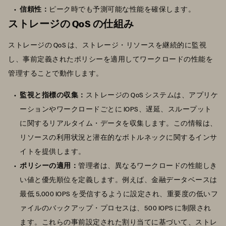
信頼性：
ピーク時でも予測可能な性能を確保します。
ストレージの QoS の仕組み
ストレージの QoS は、ストレージ・リソースを継続的に監視
し、事前定義されたポリシーを適用してワークロードの性能を
管理することで動作します。
監視と指標の収集：
ストレージの QoS システムは、アプリケ
ーションやワークロードごとに IOPS、遅延、スループット
に関するリアルタイム・データを収集します。この情報は、
リソースの利用状況と潜在的なボトルネックに関するインサ
イトを提供します。
ポリシーの適用：
管理者は、異なるワークロードの性能しき
い値と優先順位を定義します。例えば、金融データベースは
最低 5,000 IOPS を受信するように設定され、重要度の低いフ
ァイルのバックアップ・プロセスは、500 IOPS に制限され
ます。これらの事前設定された割り当てに基づいて、ストレ