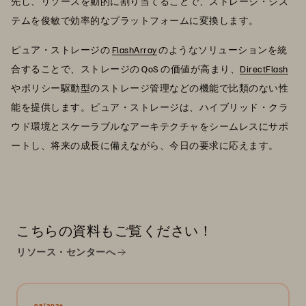
先し、リソースを動的に割り当てることで、ストレージ・シス
テムを俊敏で効率的なプラットフォームに変換します。
ピュア・ストレージの
FlashArray
のようなソリューションを統
合することで、ストレージの QoS の価値が高まり、
DirectFlash
やポリシー駆動型のストレージ管理などの機能で比類のない性
能を提供します。ピュア・ストレージは、ハイブリッド・クラ
ウド環境とスケーラブルなアーキテクチャをシームレスにサポ
ートし、将来の成長に備えながら、今日の要求に応えます。
こちらの資料もご覧ください！
リソース・センターへ
08/2026