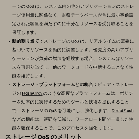
ージの QoS は、システム内の他のアプリケーションのストレ
ージ使用量に関係なく、財務データベースが常に最小事前設
定された容量を満たすのに十分なリソースを受け取ることを
保証します。
動的割り当て：
ストレージの QoS は、リアルタイムの需要に
基づいてリソースを動的に調整します。優先度の高いアプリ
ケーションが負荷の増加を経験する場合、システムはリソー
スを再割り当てし、他のワークロードを中断することなく性
能を維持します。
ストレージ・プラットフォームとの統合：
ピュア・ストレー
ジの
FlashArray
のような高度なプラットフォームは、ポリシ
ーを効率的に実行するためのツールと技術を提供すること
で、ストレージの QoS を可能にし、強化します。
DirectFlash
などの機能は、遅延を低減し、ワークロード間で一貫した性
能を確保することで、このプロセスを強化します。
ストレージ QoS のメリット