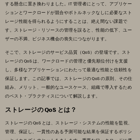
する懸念に置き換わりました。IT 管理者にとって、アプリケー
ションとワークロードが競合やボトルネックなしに必要なスト
レージ性能を得られるようにすることは、絶え間ない課題で
す。ストレージ・リソースの管理を誤ると、性能の低下、ユー
ザーの不満、ビジネス機会の喪失につながります。
そこで、ストレージのサービス品質（QoS）の登場です。スト
レージの QoS は、ワークロードの管理と優先順位付けを支援
し、多様なアプリケーションにわたって最適な性能と信頼性を
保証します。この記事では、ストレージの QoS の原則、その仕
組み、メリット、一般的なユースケース、組織で導入するため
のベスト・プラクティスについて解説します。
ストレージの QoS とは？
ストレージの QoS とは、ストレージ・システムの性能を監視、
管理、保証し、一貫性のある予測可能な結果を保証するポリシ