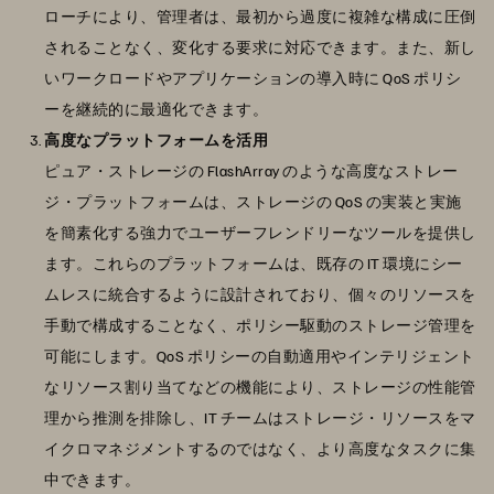
ローチにより、管理者は、最初から過度に複雑な構成に圧倒
されることなく、変化する要求に対応できます。また、新し
いワークロードやアプリケーションの導入時に QoS ポリシ
ーを継続的に最適化できます。
高度なプラットフォームを活用
ピュア・ストレージの FlashArray のような高度なストレー
ジ・プラットフォームは、ストレージの QoS の実装と実施
を簡素化する強力でユーザーフレンドリーなツールを提供し
ます。これらのプラットフォームは、既存の IT 環境にシー
ムレスに統合するように設計されており、個々のリソースを
手動で構成することなく、ポリシー駆動のストレージ管理を
可能にします。QoS ポリシーの自動適用やインテリジェント
なリソース割り当てなどの機能により、ストレージの性能管
理から推測を排除し、IT チームはストレージ・リソースをマ
イクロマネジメントするのではなく、より高度なタスクに集
中できます。