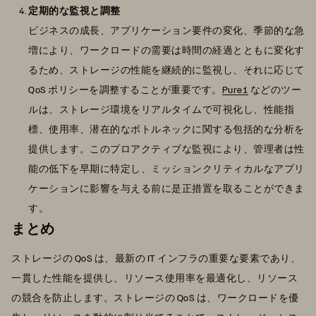
定期的な監視と調整
ビジネスの成長、アプリケーション要件の変化、季節的な急
増により、ワークロードの需要は時間の経過とともに変化す
るため、ストレージの性能を継続的に監視し、それに応じて
QoS ポリシーを調整することが重要です。
Pure1
などのツー
ルは、ストレージ環境をリアルタイムで可視化し、性能指
標、使用率、潜在的なボトルネックに関する包括的な分析を
提供します。このプロアクティブな監視により、管理者は性
能の低下を早期に特定し、ミッションクリティカルなアプリ
ケーションに影響を与える前に是正措置を取ることができま
す。
まとめ
ストレージの QoS は、最新の IT インフラの重要な要素であり、
一貫した性能を提供し、リソース使用率を最適化し、リソース
の競合を防止します。ストレージの QoS は、ワークロードを優