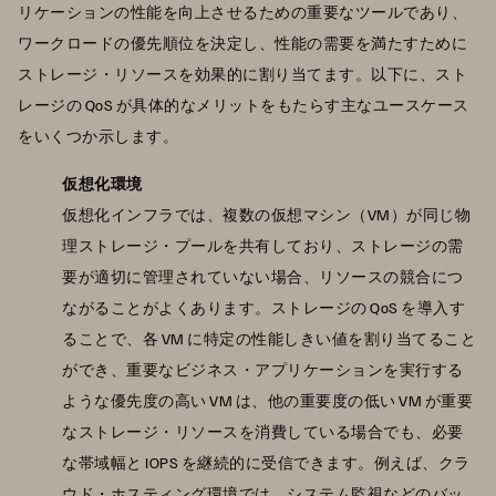
リケーションの性能を向上させるための重要なツールであり、
ワークロードの優先順位を決定し、性能の需要を満たすために
ストレージ・リソースを効果的に割り当てます。以下に、スト
レージの QoS が具体的なメリットをもたらす主なユースケース
をいくつか示します。
仮想化環境
仮想化インフラでは、複数の仮想マシン（VM）が同じ物
理ストレージ・プールを共有しており、ストレージの需
要が適切に管理されていない場合、リソースの競合につ
ながることがよくあります。ストレージの QoS を導入す
ることで、各 VM に特定の性能しきい値を割り当てること
ができ、重要なビジネス・アプリケーションを実行する
ような優先度の高い VM は、他の重要度の低い VM が重要
なストレージ・リソースを消費している場合でも、必要
な帯域幅と IOPS を継続的に受信できます。例えば、クラ
ウド・ホスティング環境では、システム監視などのバッ