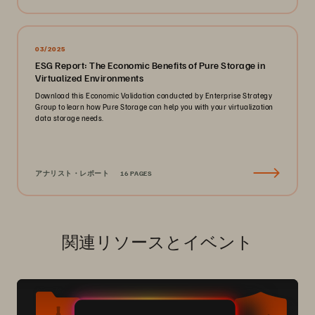
03/2025
ESG Report: The Economic Benefits of Pure Storage in
Virtualized Environments
Download this Economic Validation conducted by Enterprise Strategy
Group to learn how Pure Storage can help you with your virtualization
data storage needs.
アナリスト・レポート
16 PAGES
関連リソースとイベント