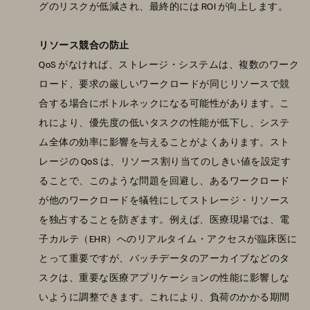
グのリスクが低減され、最終的には ROI が向上します。
リソース競合の防止
QoS がなければ、ストレージ・システムは、複数のワーク
ロード、要求の厳しいワークロードが同じリソースで競
合する場合にボトルネックになる可能性があります。こ
れにより、優先度の低いタスクの性能が低下し、システ
ム全体の効率に影響を与えることがよくあります。スト
レージの QoS は、リソース割り当てのしきい値を設定す
ることで、このような問題を回避し、あるワークロード
が他のワークロードを犠牲にしてストレージ・リソース
を独占することを防ぎます。例えば、医療現場では、電
子カルテ（EHR）へのリアルタイム・アクセスが臨床医に
とって重要ですが、バッチデータのアーカイブなどのタ
スクは、重要な医療アプリケーションの性能に影響しな
いように調整できます。これにより、負荷のかかる期間