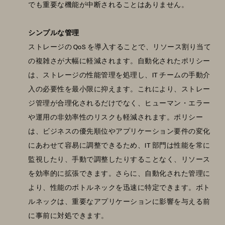
でも重要な機能が中断されることはありません。
シンプルな管理
ストレージの QoS を導入することで、リソース割り当て
の複雑さが大幅に軽減されます。自動化されたポリシー
は、ストレージの性能管理を処理し、IT チームの手動介
入の必要性を最小限に抑えます。これにより、ストレー
ジ管理が合理化されるだけでなく、ヒューマン・エラー
や運用の非効率性のリスクも軽減されます。ポリシー
は、ビジネスの優先順位やアプリケーション要件の変化
にあわせて容易に調整できるため、IT 部門は性能を常に
監視したり、手動で調整したりすることなく、リソース
を効率的に拡張できます。さらに、自動化された管理に
より、性能のボトルネックを迅速に特定できます。ボト
ルネックは、重要なアプリケーションに影響を与える前
に事前に対処できます。