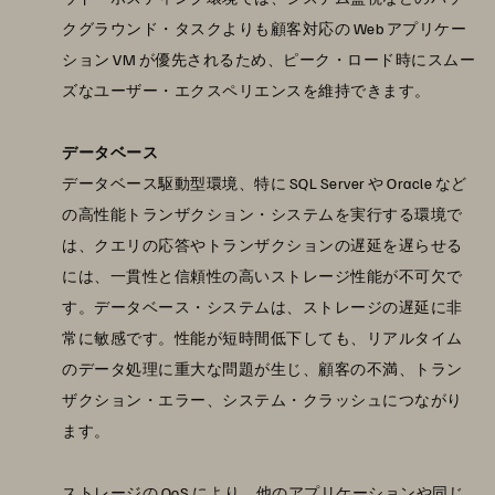
クグラウンド・タスクよりも顧客対応の Web アプリケー
ション VM が優先されるため、ピーク・ロード時にスムー
ズなユーザー・エクスペリエンスを維持できます。
データベース
データベース駆動型環境、特に SQL Server や Oracle など
の高性能トランザクション・システムを実行する環境で
は、クエリの応答やトランザクションの遅延を遅らせる
には、一貫性と信頼性の高いストレージ性能が不可欠で
す。データベース・システムは、ストレージの遅延に非
常に敏感です。性能が短時間低下しても、リアルタイム
のデータ処理に重大な問題が生じ、顧客の不満、トラン
ザクション・エラー、システム・クラッシュにつながり
ます。
ストレージの QoS により、他のアプリケーションや同じ