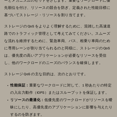
ーとメカニズムのセットをさします。重要なワークロードに優
先順位を付け、リソースの競合を防ぎ、定義された性能目標に
基づいてストレージ・リソースを割り当てます。
ストレージの QoS をよりよく理解するために、混雑した高速道
路でのトラフィック管理として考えてみてください。スムーズ
な流れを維持するために、緊急車両、バス、相乗り車両のため
に専用レーンが割り当てられるのと同様に、ストレージの QoS
は、優先度の高いアプリケーションが必要なリソースを受信
し、他のワークロードのニーズのバランスを確保します。
ストレージ QoS の主な目的は、次のとおりです。
性能保証：
重要なワークロードに対して、1 秒あたりの特定
の入出力動作（IOPS）またはスループットを保証します。
リソースの最適化：
低優先度のワークロードがリソースを曖
昧にしたり、高優先度のアプリケーションに影響を与えたり
するのを防ぎます。