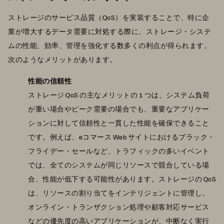
ストレージのサービス品質（QoS）を実装することで、特に企
業が増大するデータ需要に対処する際に、ストレージ・システ
ムの性能、効率、管理を強化する数多くの利点が得られます。
次のようなメリットがあります。
性能の信頼性
ストレージ QoS の主なメリットの 1 つは、システム負荷
が重い場合やピーク需要の場合でも、重要なアプリケー
ションに対して信頼性と一貫した性能を確保できること
です。例えば、eコマース Web サイトにおけるブラック・
フライデー・セールなど、トラフィックの多いイベント
では、全てのシステムが同じリソースで競合している場
合、性能が低下する可能性があります。ストレージの QoS
は、リソースの割り当てをインテリジェントに管理し、
オンライン・トランザクション処理や顧客対応サービス
などの優先度の高いアプリケーションが、中断なく実行