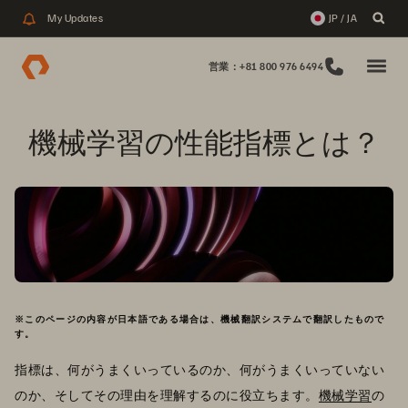
My Updates
JP / JA
営業：+81 800 976 6494
機械学習の性能指標とは？
※このページの内容が日本語である場合は、機械翻訳システムで翻訳したもので
す。
指標は、何がうまくいっているのか、何がうまくいっていない
のか、そしてその理由を理解するのに役立ちます。
機械学習
の