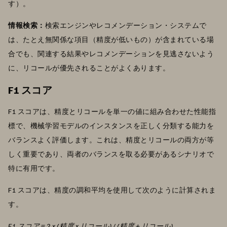
す）。
情報検索：
検索エンジンやレコメンデーション・システムで
は、たとえ無関係な項目（精度が低いもの）が含まれている場
合でも、関連する結果やレコメンデーションを見逃さないよう
に、リコールが優先されることがよくあります。
F1 スコア
F1 スコアは、精度とリコールを単一の値に組み合わせた性能指
標で、機械学習モデルのインスタンスを正しく分類する能力を
バランスよく評価します。これは、精度とリコールの両方が等
しく重要であり、両者のバランスを取る必要があるシナリオで
特に有用です。
F1 スコアは、精度の調和平均を使用して次のように計算されま
す。
F1 スコア = 2 x (精度 x リコール) / (精度 + リコール)