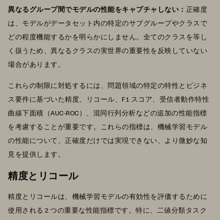
異なるグループ間でモデルの性能をキャプチャしない：
正確度
は、モデルがデータセット内の特定のサブグループやクラスで
どの程度機能するかを明らかにしません。全てのクラスを等し
く扱うため、異なるクラスの実世界の重要性を反映していない
場合があります。
これらの制限に対処するには、問題領域の特定の特性とビジネ
ス要件に基づいた精度、リコール、F1 スコア、受信者動作特性
曲線下面積（AUC-ROC）、混同行列分析などの追加の性能指標
を考慮することが重要です。これらの指標は、機械学習モデル
の性能について、正確度だけでは実現できない、より微妙な知
見を提供します。
精度とリコール
精度とリコールは、機械学習モデルの有効性を評価するために
使用される 2 つの重要な性能指標です。特に、二値分類タスク