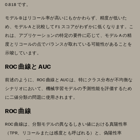
0.818 です。
モデル B はリコール率が高いにもかかわらず、精度が低いた
め、モデル A と比較して F1 スコアがわずかに低くなります。こ
れは、アプリケーションの特定の要件に応じて、モデル A の精
度とリコールの点でバランスが取れている可能性があることを
示唆しています。
ROC 曲線と AUC
前述のように、ROC 曲線と AUC は、特にクラス分布が不均衡な
シナリオにおいて、機械学習モデルの予測性能を評価するため
に二値分類の問題に使用されます。
ROC 曲線
ROC 曲線は、分類モデルの異なるしきい値における真陽性率
（TPR、リコールまたは感度とも呼ばれる）と、偽陽性率