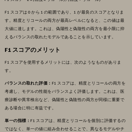
F1 スコアは 0 から 1 の範囲であり、1 が最良のスコアとなりま
す。精度とリコールの両方が最高レベルになると、この値は最
大値に達します。これは、偽陽性と偽陰性の両方を最小限に抑
えるバランスの取れたモデルであることを示しています。
F1 スコアのメリット
F1 スコアを使用するメリットには、次のようなものがありま
す。
バランスの取れた評価：
F1 スコアは、精度とリコールの両方を
考慮し、モデルの性能をバランスよく評価します。これは、医
療診断や異常検出など、偽陽性と偽陰性の両方が同様に重要で
ある場合に特に有益です。
単一の指標：
F1 スコアは、精度とリコールを個別に評価するの
ではなく、単一の値に組み合わせることで、異なるモデルやチ