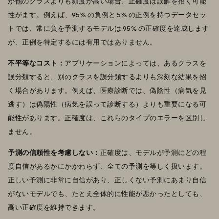
が他のクラスよりも頻度が高い場合、正確度は誤解を招く可能
性がます。例えば、95% の負例と 5% の正例を持つデータセッ
トでは、常に負を予測するモデルは 95% の正確度を達成します
が、正例を特定するには有用ではありません。
不平等なコスト：
アプリケーションによっては、あるクラスを
誤分類すると、別のクラスを誤分類するよりも深刻な結果を招
く場合があります。例えば、医療診断では、偽陰性（病気を見
逃す）は偽陽性（病気を誤って診断する）よりも重要になる可
能性があります。正確度は、これらのタイプのエラーを区別し
ません。
予測の信頼性を考慮しない：
正確度は、モデルが予測にどの程
度自信があるかにかかわらず、全ての予測を等しく扱います。
正しい予測に非常に自信があり、正しくない予測にあまり自信
がないモデルでも、たとえ全体的に性能が悪かったとしても、
高い正確度を維持できます。