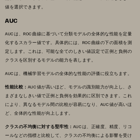
値を選択できます。
AUC
AUC は、ROC 曲線に基づいて分類モデルの全体的な性能を定量
化するスカラー値です。具体的には、ROC 曲線の下の面積を測
定します。これは、可能な全てのしきい値設定で正例と負例の
クラスを区別するモデルの能力を表します。
AUC は、機械学習モデルの全体的な性能の評価に役立ちます。
性能比較：
AUC 値が高いほど、モデルの識別能力が向上し、さ
まざまなしきい値で正例と負例を効果的に区別できます。これ
により、異なるモデル間の比較が容易になり、AUC 値が高いほ
ど、全体的な性能が向上します。
クラスの不均衡に対する堅牢性：
AUC は、正確度、精度、リコ
ールなどの指標と比較して、クラスの不均衡による影響を受け