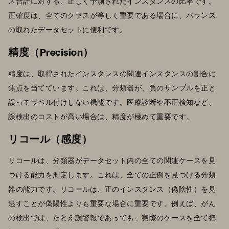
ス合計に対する、正しく予測されたインスタンスの比率です。
正確度は、全てのクラスが等しく重要である場合に、バランス
の取れたデータセットに便利です。
精度（Precision）
精度は、取得されたインスタンスの関連インスタンスの割合に
焦点を当てています。これは、分類器が、負のサンプルを正と
誤ってラベル付けしない機能です。医療診断や不正検知など、
誤検出のコストが高い場合は、精度が極めて重要です。
リコール（感度）
リコールは、分類器がデータセット内の全ての関連ケースを見
つける能力を測定します。これは、全ての正例を見つける分類
器の能力です。リコールは、正のインスタンス（偽陰性）を見
逃すことが偽陽性よりも重要な場合に重要です。例えば、がん
の検出では、たとえ誤警報であっても、実際のケースを全て把