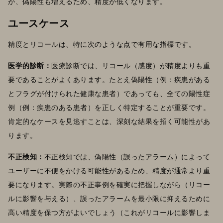
が、偽陽性も増えるため、精度が低くなります。
ユースケース
精度とリコールは、特に次のような点で有用な指標です。
医学的診断：
医療診断では、リコール（感度）が精度よりも重
要であることがよくあります。たとえ偽陽性（例：疾患がある
とフラグが付けられた健康な患者）であっても、全ての陽性症
例（例：疾患のある患者）を正しく特定することが重要です。
肯定的なケースを見逃すことは、深刻な結果を招く可能性があ
ります。
不正検知：
不正検知では、偽陽性（誤ったアラーム）によって
ユーザーに不便をかける可能性があるため、精度が通常より重
要になります。実際の不正事例を確実に把握しながら（リコー
ルに影響を与える）、誤ったアラームを最小限に抑えるために
高い精度を保つ方がよいでしょう（これがリコールに影響しま