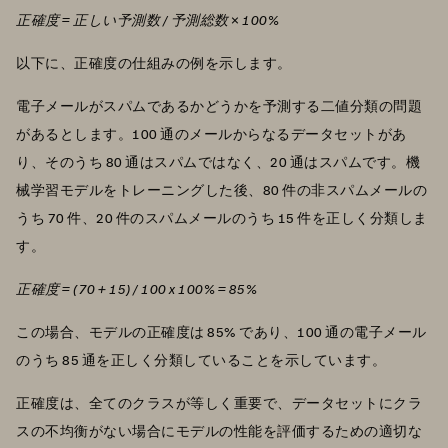
正確度 = 正しい予測数 / 予測総数 × 100%
以下に、正確度の仕組みの例を示します。
電子メールがスパムであるかどうかを予測する二値分類の問題
があるとします。100 通のメールからなるデータセットがあ
り、そのうち 80 通はスパムではなく、20 通はスパムです。機
械学習モデルをトレーニングした後、80 件の非スパムメールの
うち 70 件、20 件のスパムメールのうち 15 件を正しく分類しま
す。
正確度 = (70 + 15) / 100 x 100% = 85%
この場合、モデルの正確度は 85% であり、100 通の電子メール
のうち 85 通を正しく分類していることを示しています。
正確度は、全てのクラスが等しく重要で、データセットにクラ
スの不均衡がない場合にモデルの性能を評価するための適切な