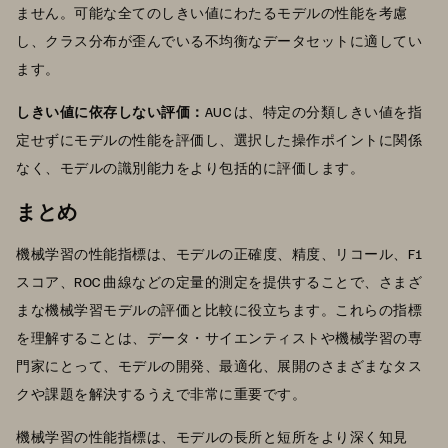
ません。可能な全てのしきい値にわたるモデルの性能を考慮
し、クラス分布が歪んでいる不均衡なデータセットに適してい
ます。
しきい値に依存しない評価：
AUC は、特定の分類しきい値を指
定せずにモデルの性能を評価し、選択した操作ポイントに関係
なく、モデルの識別能力をより包括的に評価します。
まとめ
機械学習の性能指標は、モデルの正確度、精度、リコール、F1
スコア、ROC 曲線などの定量的測定を提供することで、さまざ
まな機械学習モデルの評価と比較に役立ちます。これらの指標
を理解することは、データ・サイエンティストや機械学習の専
門家にとって、モデルの開発、最適化、展開のさまざまなタス
クや課題を解決するうえで非常に重要です。
機械学習の性能指標は、モデルの長所と短所をより深く知見