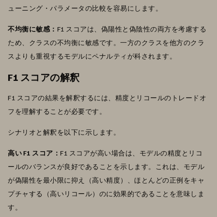
ューニング・パラメータの比較を容易にします。
不均衡に敏感：
F1 スコアは、偽陽性と偽陰性の両方を考慮する
ため、クラスの不均衡に敏感です。一方のクラスを他方のクラ
スよりも重視するモデルにペナルティが科されます。
F1 スコアの解釈
F1 スコアの結果を解釈するには、精度とリコールのトレードオ
フを理解することが必要です。
シナリオと解釈を以下に示します。
高い F1 スコア：
F1 スコアが高い場合は、モデルの精度とリコ
ールのバランスが良好であることを示します。これは、モデル
が偽陽性を最小限に抑え（高い精度）、ほとんどの正例をキャ
プチャする（高いリコール）のに効果的であることを意味しま
す。