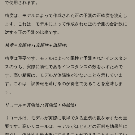
で使用されます。
精度は、モデルによって作成された正の予測の正確度を測定し
ます。これは、モデルによって作成された正の予測の合計数に
対する正の予測の比率です。
精度 = 真陽性 / (真陽性 + 偽陽性)
精度は重要です。モデルによって陽性と予測されたインスタン
スのうち、実際に陽性であるインスタンスの数を示すためで
す。高い精度は、モデルが偽陽性が少ないことを示していま
す。これは、誤警報を避けるのが得意であることを意味しま
す。
リコール = 真陽性 / (真陽性 + 偽陰性)
リコールは、モデルが実際に取得できる正例の数を示すため重
要です。高いリコールは、モデルがほとんどの正例を効果的に
識別し、偽陰性を最小限に抑えることができることを示してい