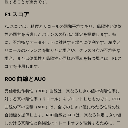
握することが重要です。
F1 スコア
F1 スコアは、精度とリコールの調和平均であり、偽陽性と偽陰
性の両方を考慮したバランスの取れた測定を提供します。特
に、不均衡なデータセットに対処する場合に便利です。精度と
リコールのバランスを取りたい場合や、クラス分布が不均等な
場合、または偽陽性と偽陰性が同様の重みを持つ場合は、F1 ス
コアを使用します。
ROC 曲線とAUC
受信者動作特性（ROC）曲線は、異なるしきい値の偽陽性率に
対する真の陽性率（リコール）をプロットしたものです。ROC
曲線の下の面積（AUC）は、全てのしきい値にわたる性能の総
合指標を提供します。ROC 曲線と AUC は、異なる決定しきい値
における真陽性と偽陽性のトレードオフを理解するために、二