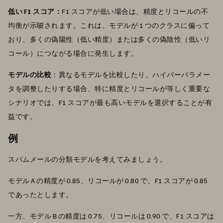
低い F1 スコア：
F1 スコアが低い場合は、精度とリコールの不
均衡が示唆されます。これは、モデルが 1 つのクラスに偏って
おり、多くの偽陽性（低い精度）または多くの偽陰性（低いリ
コール）につながる場合に発生します。
モデルの比較
：異なるモデルを比較したり、ハイパーパラメー
タを調整したりする場合、特に精度とリコールが等しく重要な
シナリオでは、F1 スコアが最も高いモデルを選択することが有
益です。
例
スパムメールの分類モデルを考えてみましょう。
モデル A の精度が 0.85、リコールが 0.80 で、F1 スコアが 0.85
であったとします。
一方、モデル B の精度は 0.75、リコールは 0.90 で、F1 スコアは