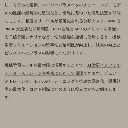
し、モデルの選択、ハイパーパラメータのチューニング、モデ
ルの性能の経時的な監視など、情報に基づいた意思決定を可能
にします。精度とリコールが最優先される分類タスク、MAE と
RMSE が重要な回帰問題、ROC 曲線と AUC のメリットを享受す
る二値分類シナリオなど、性能指標を適切に使用すると、機械
学習ソリューションの堅牢性と信頼性が向上し、結果の向上と
ビジネスへのプラスの影響につながります。
機械学習モデルを最大限に活用することで、
AI 対応インフラで
データ・ストレージを将来にわたって保護
できます。ピュア・
ストレージが、モデルのトレーニングと推論の高速化、運用効
率の最大化、コスト削減にどのように役立つかをご紹介しま
す。