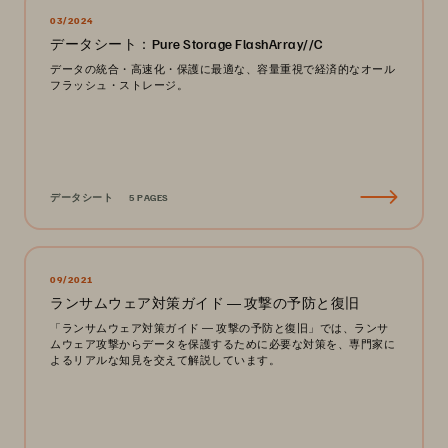
03/2024
データシート：Pure Storage FlashArray//C
データの統合・高速化・保護に最適な、容量重視で経済的なオール
フラッシュ・ストレージ。
データシート
5 PAGES
09/2021
ランサムウェア対策ガイド ― 攻撃の予防と復旧
「ランサムウェア対策ガイド ― 攻撃の予防と復旧」では、ランサ
ムウェア攻撃からデータを保護するために必要な対策を、専門家に
よるリアルな知見を交えて解説しています。