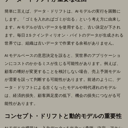
簡単に言えば、データ・ドリフトは、AI モデルの実行を困難に
します。「ゴミを入れればゴミが出る」という考え方に由来し
ます。AI モデルが古いデータを使用すると、古い決定が下され
ます。毎日 2.5 クインティリオン・バイトのデータが生成される
世界では、組織は古いデータで作業する余裕がありません。
AI モデルベースの意思決定を誤ると、実世界のアプリケーショ
ンにコストのかかるミスが生じる可能性があります。例えば、
顧客の嗜好が変更することを検討しない場合、売上予測モデル
が需要を誤って判断する可能性があります。前述のように、デ
ータ・ドリフトによる古くなったモデルや時代遅れのモデル
は、経済的損失、顧客満足度の低下、機会の損失につながる可
能性があります。
コンセプト・ドリフトと動的モデルの重要性
AI モデルの構築は、入力データ x を出力 y（予測、決定、アクシ