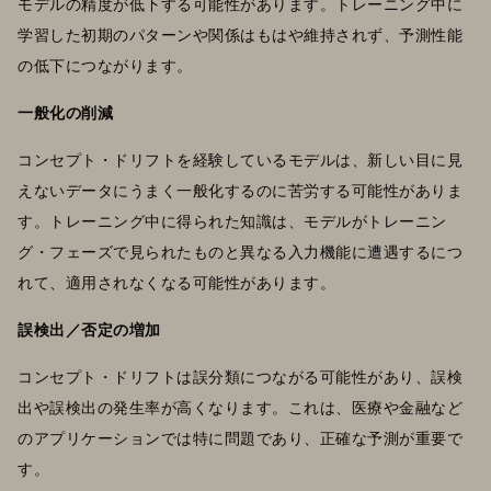
モデルの精度が低下する可能性があります。トレーニング中に
学習した初期のパターンや関係はもはや維持されず、予測性能
の低下につながります。
一般化の削減
コンセプト・ドリフトを経験しているモデルは、新しい目に見
えないデータにうまく一般化するのに苦労する可能性がありま
す。トレーニング中に得られた知識は、モデルがトレーニン
グ・フェーズで見られたものと異なる入力機能に遭遇するにつ
れて、適用されなくなる可能性があります。
誤検出／否定の増加
コンセプト・ドリフトは誤分類につながる可能性があり、誤検
出や誤検出の発生率が高くなります。これは、医療や金融など
のアプリケーションでは特に問題であり、正確な予測が重要で
す。