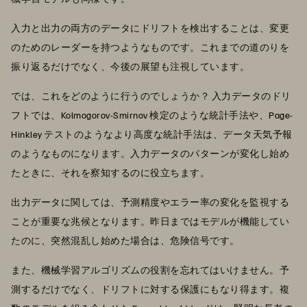
入力と出力の両方のデータにドリフトを検出することは、変更
のためのレーダーを持つようなものです。これまでの道のりを
振り返るだけでなく、今後の展望も注視しています。
では、これをどのように行うのでしょうか？ 入力データのドリ
フトでは、Kolmogorov-Smirnov 検定のような統計手法や、Page-
Hinkley テストのようなより高度な統計手法は、データ天気予報
のようなものになります。入力データのパターンが変化し始め
たときに、それを察知するのに役立ちます。
出力データに関しては、予測精度やエラー率の変化を監視する
ことが重要な兆候となります。昨日まではモデルが機能してい
たのに、突然混乱し始めた場合は、危険信号です。
また、機械学習アルゴリズムの役割を忘れてはいけません。予
測するだけでなく、ドリフトに対する保護にもなり得ます。複