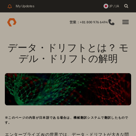
My Updates
JP / JA
営業：+81 800 976 6494
データ・ドリフトとは？ モ
デル・ドリフトの解明
※このページの内容が日本語である場合は、機械翻訳システムで翻訳したもので
す。
エンタープライズ AI
の世界では、データ・ドリフトが大きな問