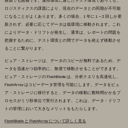
務面でも困難です。運用環境に適したテスト環境であっても、
ロジスティクスの課題により、現在のデータとの同期が不可能
になることがよくあります。多くの場合、1 年に 1～2 回しか更
新されず、必要に応じてデータは低環境に移動されます。これ
によりデータ・ドリフトが発生し、通常は、レポートの問題を
把握するために、テスト環境との間でデータを絶えず移動させ
ることに繋がります。
ピュア・ストレージは、データのコピーが無料であるため、デ
ータを迅速かつ効率的に、無償で移動させることができます。
ピュア・ストレージの FlashBlade は、分析クエリを高速化し、
FlashArray はコピーデータ管理を可能にします。データをピュ
ア・ストレージに移行すると、データの移動に数時間かかるプ
ロセスがミリ秒単位で実行されます。これは、データ・ドリフ
トの管理において大きなメリットをもたらします。
FlashBlade と FlashArray について詳しく見る