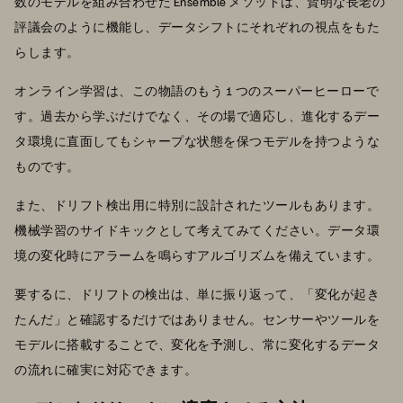
数のモデルを組み合わせた Ensemble メソッドは、賢明な長老の
評議会のように機能し、データシフトにそれぞれの視点をもた
らします。
オンライン学習は、この物語のもう 1 つのスーパーヒーローで
す。過去から学ぶだけでなく、その場で適応し、進化するデー
タ環境に直面してもシャープな状態を保つモデルを持つような
ものです。
また、ドリフト検出用に特別に設計されたツールもあります。
機械学習のサイドキックとして考えてみてください。データ環
境の変化時にアラームを鳴らすアルゴリズムを備えています。
要するに、ドリフトの検出は、単に振り返って、「変化が起き
たんだ」と確認するだけではありません。センサーやツールを
モデルに搭載することで、変化を予測し、常に変化するデータ
の流れに確実に対応できます。