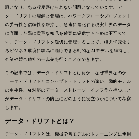
題となり、ある程度避けられない問題となっています。デー
タ・ドリフトの理解と管理は、AI ワークフローやプロジェクト
の妥当性と信頼性を維持し、急速に進化する現実世界のデータ
に直面した際に貴重な知見を確実に提供するために不可欠で
す。データ・ドリフトを適切に管理することで、絶えず変化す
るビジネス環境に容易に適応できる動的な AI モデルを維持し、
企業や競合他社の一歩先を行くことができます。
この記事では、データ・ドリフトとは何か、なぜ重要なのか、
データ・ドリフトとコンセプト・ドリフトの違い、動的モデル
の重要性、AI 対応のデータ・ストレージ・インフラを持つこと
がデータ・ドリフトの防止にどのように役立つかについて考察
します。
データ・ドリフトとは？
データ・ドリフトとは、機械学習モデルのトレーニングに使用