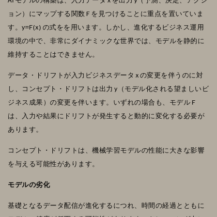
ョン）にマップする関数 F を見つけることに重点を置いていま
す。y=F(x) の式をを用います。しかし、進化するビジネス運用
環境の中で、非常にダイナミックな世界では、モデルを静的に
維持することはできません。
データ・ドリフトが入力ビジネスデータ x の変更を伴うのに対
し、コンセプト・ドリフトは出力 y（モデル化される望ましいビ
ジネス成果）の変更を伴います。いずれの場合も、モデル F
は、入力や結果にドリフトが発生すると動的に変化する必要が
あります。
コンセプト・ドリフトは、機械学習モデルの性能に大きな影響
を与える可能性があります。
モデルの劣化
基礎となるデータ配信が進化するにつれ、時間の経過とともに