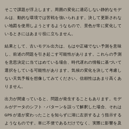
そこで課題が浮上します。周囲の変化に適応しない静的なモデ
ルは、動的な環境では苦戦を強いられます。決して更新されな
い地図を使用しようとするようなもので、景色が常に変化して
いるときにはあまり役に立ちません。
結果として、古いモデル出力は、もはや正確でない予測を意味
し、前述の問題を引き起こす可能性があります。これらの予測
を意思決定に当てはめている場合、時代遅れの情報に基づいて
選択をしている可能性があります。気候の変化を決して考慮し
ない天気予報を想像してみてください。信頼性はあまり高くあ
りません。
出力が間違っていると、問題が発生することもあります。モデ
ルがデータのシフト・パターンを誤って解釈した場合、それは
GPS が道が変わったことを知らずに湖に左折するよう指示する
ようなものです。単に不便であるだけでなく、実際に影響を及