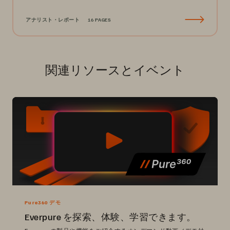
アナリスト・レポート
16 PAGES
関連リソースとイベント
Pure360 デモ
Everpure を探索、体験、学習できます。