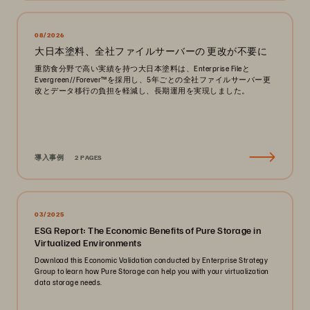
08/2026
大日本塗料、全社ファイルサーバーの 更改が不要に
重防食分野で高い実績を持つ大日本塗料は、Enterprise Fileと
Evergreen//Forever™を採用し、5年ごとの全社ファイルサーバー更
改とデータ移行の負担を軽減し、長期運用を実現しました。
導入事例
2 PAGES
03/2025
ESG Report: The Economic Benefits of Pure Storage in
Virtualized Environments
Download this Economic Validation conducted by Enterprise Strategy
Group to learn how Pure Storage can help you with your virtualization
data storage needs.