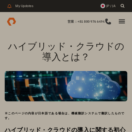
My Updates
JP / JA
営業：+81 800 976 6494
ハイブリッド・クラウドの
導入とは？
※このページの内容が日本語である場合は、機械翻訳システムで翻訳したもので
す。
ハイブリッド・クラウドの導入に関する初心