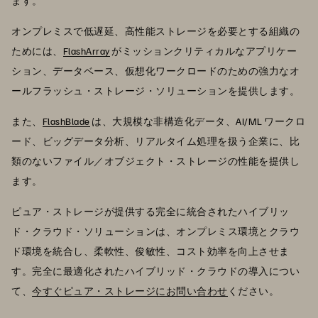
ます。
オンプレミスで低遅延、高性能ストレージを必要とする組織の
ためには、
FlashArray
がミッションクリティカルなアプリケー
ション、データベース、仮想化ワークロードのための強力なオ
ールフラッシュ・ストレージ・ソリューションを提供します。
また、
FlashBlade
は、大規模な非構造化データ、AI/ML ワークロ
ード、ビッグデータ分析、リアルタイム処理を扱う企業に、比
類のないファイル／オブジェクト・ストレージの性能を提供し
ます。
ピュア・ストレージが提供する完全に統合されたハイブリッ
ド・クラウド・ソリューションは、オンプレミス環境とクラウ
ド環境を統合し、柔軟性、俊敏性、コスト効率を向上させま
す。完全に最適化されたハイブリッド・クラウドの導入につい
て、
今すぐピュア・ストレージにお問い合わせ
ください。