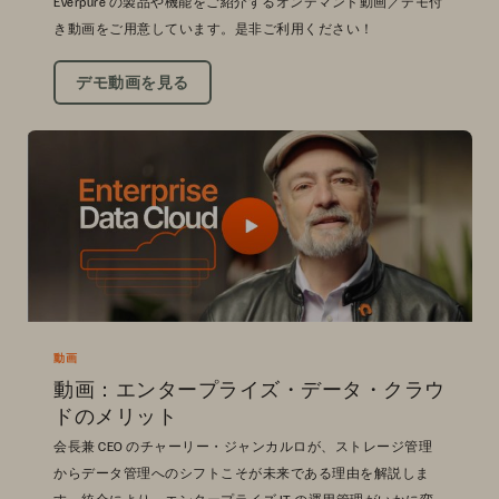
Everpure の製品や機能をご紹介するオンデマンド動画／デモ付
き動画をご用意しています。是非ご利用ください！
デモ動画を見る
動画
動画：エンタープライズ・データ・クラウ
ドのメリット
会長兼 CEO のチャーリー・ジャンカルロが、ストレージ管理
からデータ管理へのシフトこそが未来である理由を解説しま