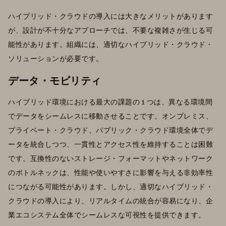
ハイブリッド・クラウドの導入には大きなメリットがあります
が、設計が不十分なアプローチでは、不要な複雑さが生じる可
能性があります。組織には、適切なハイブリッド・クラウド・
ソリューションが必要です。
データ・モビリティ
ハイブリッド環境における最大の課題の 1 つは、異なる環境間
でデータをシームレスに移動させることです。オンプレミス、
プライベート・クラウド、パブリック・クラウド環境全体でデ
ータを統合しつつ、一貫性とアクセス性を維持することは困難
です。互換性のないストレージ・フォーマットやネットワーク
のボトルネックは、性能や使いやすさに影響を与える非効率性
につながる可能性があります。しかし、適切なハイブリッド・
クラウドの導入により、リアルタイムの統合が容易になり、企
業エコシステム全体でシームレスな可視性を提供できます。