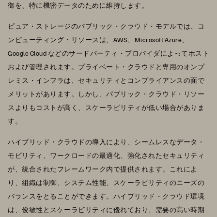
御を、特に機密データのために維持します。
ピュア・ストレージのパブリック・クラウド・モデルでは、コ
ンピューティング・リソースは、AWS、Microsoft Azure、
Google Cloud などのサードパーティ・プロバイダによってホスト
および管理されます。プライベート・クラウドと専用のオンプ
レミス・インフラは、セキュリティとコンプライアンスの面で
メリットがあります。しかし、パブリック・クラウド・リソー
スよりもコストが高く、スケーラビリティが低い場合がありま
す。
ハイブリッド・クラウドの導入により、シームレスなデータ・
モビリティ、ワークロードの最適化、強化されたセキュリティ
が、統合されたフレームワーク内で提供されます。これによ
り、組織は制御、システム性能、スケーラビリティのニーズの
バランスをとることができます。ハイブリッド・クラウド環境
は、俊敏性とスケーラビリティに優れており、需要の高い時期