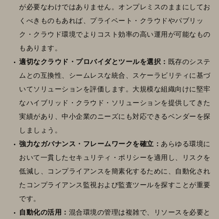
が必要なわけではありません。オンプレミスのままにしてお
くべきものもあれば、プライベート・クラウドやパブリッ
ク・クラウド環境でよりコスト効率の高い運用が可能なもの
もあります。
適切なクラウド・プロバイダとツールを選択：
既存のシステ
ムとの互換性、シームレスな統合、スケーラビリティに基づ
いてソリューションを評価します。大規模な組織向けに堅牢
なハイブリッド・クラウド・ソリューションを提供してきた
実績があり、中小企業のニーズにも対応できるベンダーを探
しましょう。
強力なガバナンス・フレームワークを確立：
あらゆる環境に
おいて一貫したセキュリティ・ポリシーを適用し、リスクを
低減し、コンプライアンスを簡素化するために、自動化され
たコンプライアンス監視および監査ツールを探すことが重要
です。
自動化の活用：
混合環境の管理は複雑で、リソースを必要と