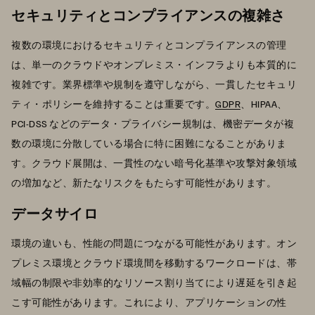
セキュリティとコンプライアンスの複雑さ
複数の環境におけるセキュリティとコンプライアンスの管理
は、単一のクラウドやオンプレミス・インフラよりも本質的に
複雑です。業界標準や規制を遵守しながら、一貫したセキュリ
ティ・ポリシーを維持することは重要です。
GDPR
、HIPAA、
PCI-DSS などのデータ・プライバシー規制は、機密データが複
数の環境に分散している場合に特に困難になることがありま
す。クラウド展開は、一貫性のない暗号化基準や攻撃対象領域
の増加など、新たなリスクをもたらす可能性があります。
データサイロ
環境の違いも、性能の問題につながる可能性があります。オン
プレミス環境とクラウド環境間を移動するワークロードは、帯
域幅の制限や非効率的なリソース割り当てにより遅延を引き起
こす可能性があります。これにより、アプリケーションの性