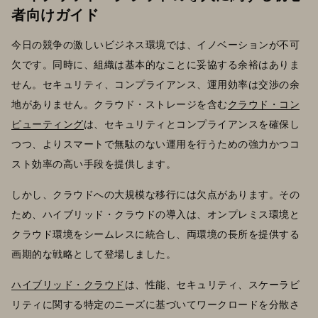
者向けガイド
今日の競争の激しいビジネス環境では、イノベーションが不可
欠です。同時に、組織は基本的なことに妥協する余裕はありま
せん。セキュリティ、コンプライアンス、運用効率は交渉の余
地がありません。クラウド・ストレージを含む
クラウド・コン
ピューティング
は、セキュリティとコンプライアンスを確保し
つつ、よりスマートで無駄のない運用を行うための強力かつコ
スト効率の高い手段を提供します。
しかし、クラウドへの大規模な移行には欠点があります。その
ため、ハイブリッド・クラウドの導入は、オンプレミス環境と
クラウド環境をシームレスに統合し、両環境の長所を提供する
画期的な戦略として登場しました。
ハイブリッド・クラウド
は、性能、セキュリティ、スケーラビ
リティに関する特定のニーズに基づいてワークロードを分散さ