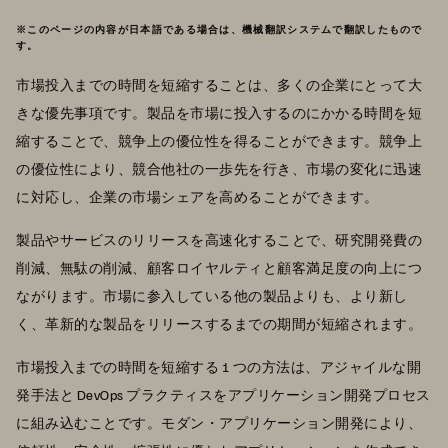
※このページの内容が日本語である場合は、機械翻訳システムで翻訳したもので
す。
市場投入までの時間を短縮することは、多くの企業にとって大
きな優先事項です。製品を市場に投入するのにかかる時間を短
縮することで、競争上の優位性を得ることができます。競争上
の優位性により、競合他社の一歩先を行き、市場の変化に迅速
に対応し、企業の市場シェアを高めることができます。
製品やサービスのリリースを高速化することで、研究開発費の
削減、無駄の削減、顧客ロイヤルティと顧客満足度の向上につ
ながります。市場に参入している他の製品よりも、より新し
く、革新的な製品をリリースするまでの期間が短縮されます。
市場投入までの時間を短縮する 1 つの方法は、アジャイルな開
発手法と DevOps プラクティスをアプリケーション開発プロセス
に組み込むことです。モダン・アプリケーション開発により、