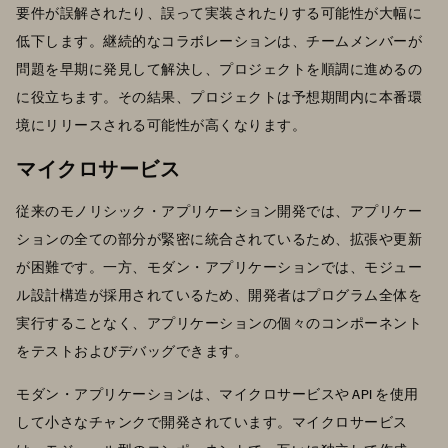
要件が誤解されたり、誤って実装されたりする可能性が大幅に
低下します。継続的なコラボレーションは、チームメンバーが
問題を早期に発見して解決し、プロジェクトを順調に進めるの
に役立ちます。その結果、プロジェクトは予想期間内に本番環
境にリリースされる可能性が高くなります。
マイクロサービス
従来のモノリシック・アプリケーション開発では、アプリケー
ションの全ての部分が緊密に統合されているため、拡張や更新
が困難です。一方、モダン・アプリケーションでは、モジュー
ル設計構造が採用されているため、開発者はプログラム全体を
実行することなく、アプリケーションの個々のコンポーネント
をテストおよびデバッグできます。
モダン・アプリケーションは、マイクロサービスや API を使用
して小さなチャンクで開発されています。マイクロサービス