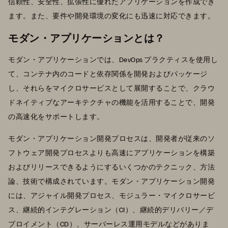
信頼性、安全性、拡張性に優れたアプリケーションを作成でき
ます。また、要件や開発環境の変化にも迅速に対応できます。
モダン・アプリケーションとは？
モダン・アプリケーションでは、DevOps プラクティスを使用し
て、コンテナ内のコードと依存関係を開発およびパッケージ
し、それらをマイクロサービスとして展開することで、クラウ
ドネイティブなアーキテクチャの機能を活用することで、開発
の高速化をサポートします。
モダン・アプリケーション開発プロセスは、開発者が従来のソ
フトウェア開発プロセスよりも高速にアプリケーションを構築
およびリリースできるようにするいくつかのテクニック、方法
論、技術で構成されています。モダン・アプリケーション開発
には、アジャイル開発プロセス、モジュラー・マイクロサービ
ス、継続的インテグレーション（CI）、継続的デリバリー／デ
プロイメント（CD）、サーバーレス運用モデルなどがありま