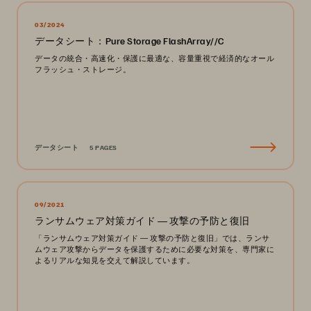
03/2024
データシート：Pure Storage FlashArray//C
データの統合・高速化・保護に最適な、容量重視で経済的なオール
フラッシュ・ストレージ。
データシート
5 PAGES
09/2021
ランサムウェア対策ガイド ― 攻撃の予防と復旧
「ランサムウェア対策ガイド ― 攻撃の予防と復旧」では、ランサ
ムウェア攻撃からデータを保護するために必要な対策を、専門家に
よるリアルな知見を交えて解説しています。