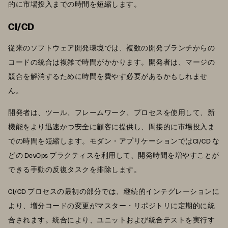
的に市場投入までの時間を短縮します。
CI/CD
従来のソフトウェア開発環境では、複数の開発ブランチからの
コードの統合は複雑で時間がかかります。開発者は、マージの
競合を解消するために時間を費やす必要があるかもしれませ
ん。
開発者は、ツール、フレームワーク、プロセスを使用して、新
機能をより迅速かつ安全に顧客に提供し、間接的に市場投入ま
での時間を短縮します。モダン・アプリケーションではCI/CD な
どの DevOps プラクティスを利用して、開発時間を増やすことが
できる手動の反復タスクを排除します。
CI/CD プロセスの最初の部分では、継続的インテグレーションに
より、増分コードの変更がマスター・リポジトリに定期的に統
合されます。統合により、ユニットおよび統合テストを実行す