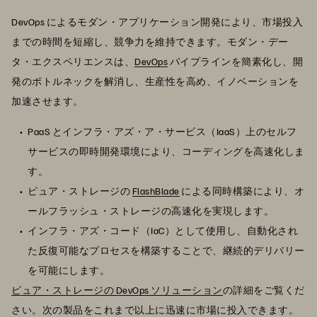
DevOps によるモダン・アプリケーション開発により、市場投入
までの時間を短縮し、競争力を維持できます。モダン・デー
タ・エクスペリエンスは、
DevOps
パイプラインを簡素化し、開
発のボトルネックを解消し、生産性を高め、イノベーションを
加速させます。
PaaS とインフラ・アズ・ア・サービス（IaaS）上のセルフ
サービスの即時開発環境により、コーディングを高速化しま
す。
ピュア・ストレージの
FlashBlade
による同時構築により、オ
ールフラッシュ・ストレージの高速化を実現します。
インフラ・アズ・コード（IaC）として使用し、自動化され
た反復可能なプロセスを構築することで、継続的デリバリー
を可能にします。
ピュア・ストレージの DevOps ソリューション
の詳細をご覧くだ
さい。次の製品をこれまで以上に迅速に市場に投入できます。