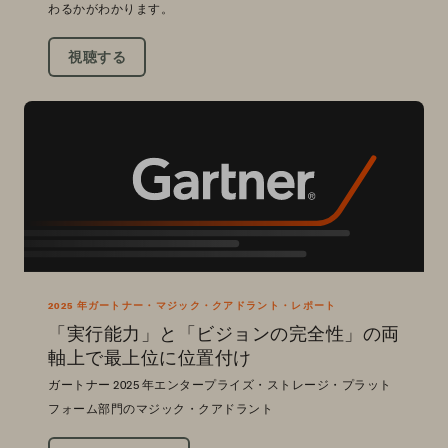
わるかがわかります。
視聴する
2025 年ガートナー・マジック・クアドラント・レポート
「実行能力」と「ビジョンの完全性」の両
軸上で最上位に位置付け
ガートナー 2025 年エンタープライズ・ストレージ・プラット
フォーム部門のマジック・クアドラント