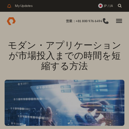
My Updates
JP / JA
営業：+81 800 976 6494
モダン・アプリケーション
が市場投入までの時間を短
縮する方法