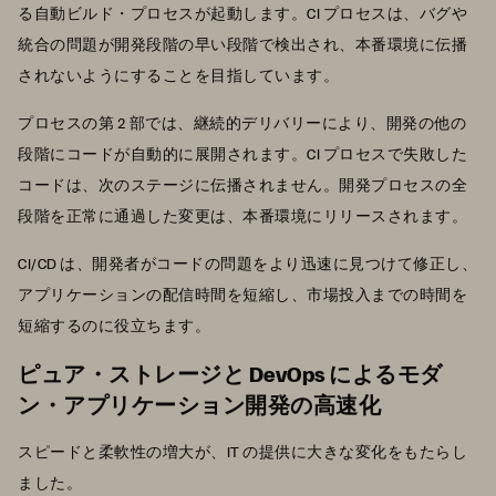
る自動ビルド・プロセスが起動します。CI プロセスは、バグや
統合の問題が開発段階の早い段階で検出され、本番環境に伝播
されないようにすることを目指しています。
プロセスの第 2 部では、継続的デリバリーにより、開発の他の
段階にコードが自動的に展開されます。CI プロセスで失敗した
コードは、次のステージに伝播されません。開発プロセスの全
段階を正常に通過した変更は、本番環境にリリースされます。
CI/CD は、開発者がコードの問題をより迅速に見つけて修正し、
アプリケーションの配信時間を短縮し、市場投入までの時間を
短縮するのに役立ちます。
ピュア・ストレージと DevOps によるモダ
ン・アプリケーション開発の高速化
スピードと柔軟性の増大が、IT の提供に大きな変化をもたらし
ました。