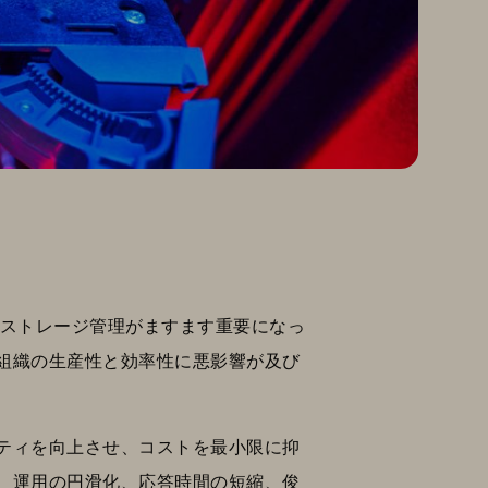
・ストレージ管理がますます重要になっ
組織の生産性と効率性に悪影響が及び
ティを向上させ、コストを最小限に抑
、運用の円滑化、応答時間の短縮、俊