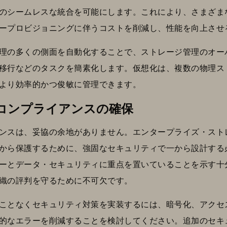
のシームレスな統合を可能にします。これにより、さまざま
ープロビジョニングに伴うコストを削減し、性能を向上させ
理の多くの側面を自動化することで、ストレージ管理のオー
移行などのタスクを簡素化します。仮想化は、複数の物理ス
より効率的かつ俊敏に管理できます。
コンプライアンスの確保
ンスは、妥協の余地がありません。エンタープライズ・スト
ら保護するために、強固なセキュリティで一から設計する必要があ
ーとデータ・セキュリティに重点を置いていることを示す十
織の評判を守るために不可欠です。
ことなくセキュリティ対策を実装するには、暗号化、アクセ
的なエラーを削減することを検討してください。追加のセキ