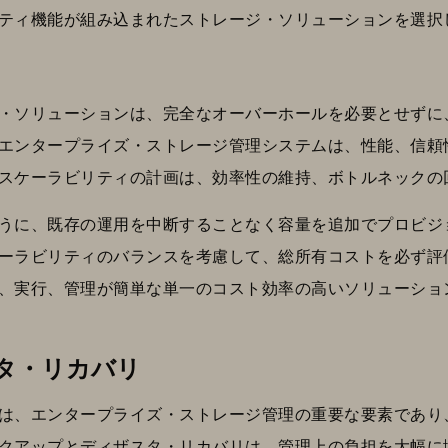
ティ機能が組み込まれたストレージ・ソリューションを選択
・ソリューションは、完全なオーバーホールを必要とせずに
エンタープライズ・ストレージ管理システムは、性能、信頼
スケーラビリティの計画は、効率性の維持、ボトルネックの
うに、既存の運用を中断することなく容量を追加でプロビジ
ーラビリティのバランスを考慮して、総所有コストを必ず評
、実行、管理が簡単な単一のコスト効率の高いソリューショ
タ・リカバリ
は、エンタープライズ・ストレージ管理の重要な要素であり
クアップとディザスタ・リカバリは、管理上の負担を大幅に