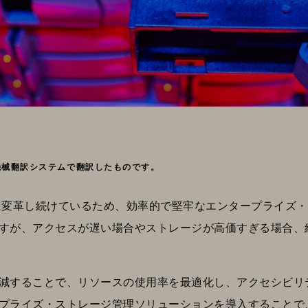
機械翻訳システムで翻訳したものです。
本的に変革し続けているため、効率的で堅牢なエンタープライズ
すが、アクセスが遅い場合やストレージが高価すぎる場合、
減することで、リソースの使用率を最適化し、アクセシビリ
プライズ・ストレージ管理ソリューションを導入することで