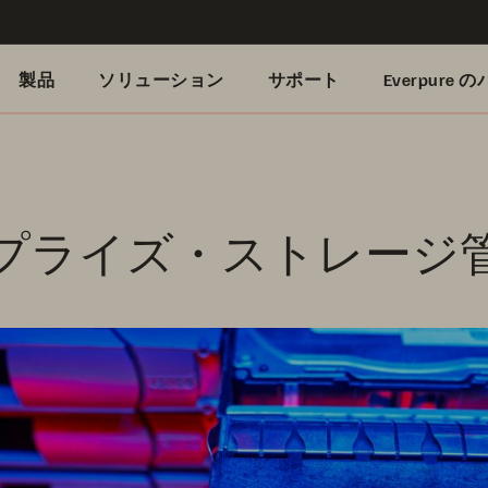
製品
ソリューション
サポート
Everpure
プライズ・ストレージ