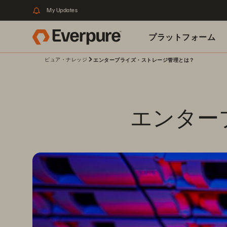
My Updates
プラットフォーム
ピュア・ナレッジ
エンタープライズ・ストレージ管理とは？
関連リソース
エンター