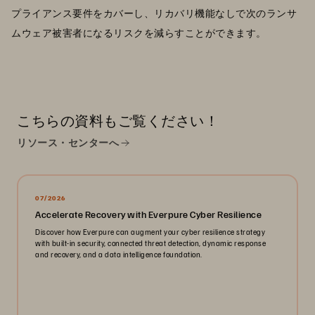
プライアンス要件をカバーし、リカバリ機能なしで次のランサ
ムウェア被害者になるリスクを減らすことができます。
こちらの資料もご覧ください！
リソース・センターへ
07/2026
Accelerate Recovery with Everpure Cyber Resilience
Discover how Everpure can augment your cyber resilience strategy
with built-in security, connected threat detection, dynamic response
and recovery, and a data intelligence foundation.