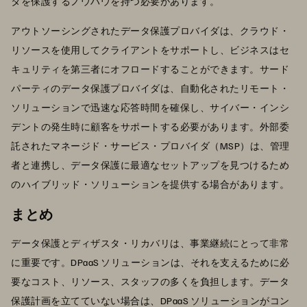
タを保護するノウハウを持つ必要があります。
アウトソーシングされたデータ保護プロバイダは、クラウド・
リソースを使用してクライアントをサポートし、ビジネスはセ
キュリティを第三者にオフロードすることができます。サード
パーティのデータ保護プロバイダは、自動化されたリモート・
ソリューションで迅速な応答時間を確保し、サイバー・インシ
デントの発生時に顧客をサポートする必要があります。外部委
託されたマネージド・サービス・プロバイダ（MSP）は、管理
者と連携し、データ保護に最適なセットアップを見つけるため
のハイブリッド・ソリューションを提供する場合があります。
まとめ
データ保護とディザスタ・リカバリは、事業継続にとって非常
に重要です。DPaaS ソリューションは、それを支えるために必
要なコスト、リソース、スタッフの多くを負担します。データ
保護計画を立てていない場合は、DPaaS ソリューションがコン