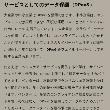
サービスとしてのデータ保護（DPaaS）
大企業や中小企業は DPaaS を活用できます。中小企業は、オン
プレミスでは実現できない手頃な運用コストとセキュリティの
ために DPaaS を活用しています。大企業は、クラウド・サービ
スを使用してコストを負担し、コンプライアンスを向上させる
ことができます。オンプレミスのサイバーセキュリティに障害
が発生した場合に備えて、DPaaS をフェイルオーバーとして使
用する企業もあります。
たとえば、ヘルスケア・サービスを提供する企業は、サイバー
セキュリティ侵害後に DPaaS を使用して顧客データをリカバリ
できます。ベンダーは、本番環境でランサムウェア攻撃を受け
る可能性があり、多くの病院や医院に影響を与える可能性があ
ります。ベンダーは、多額のコンプライアンス罰金や訴訟コス
トを負うのではなく、DPaaS を使用してデータをできるだけ早
くリカバリし、ダウンタイムを最小限に抑えることができま