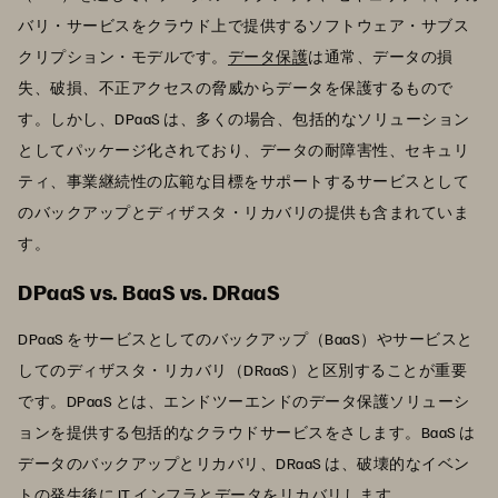
バリ・サービスをクラウド上で提供するソフトウェア・サブス
クリプション・モデルです。
データ保護
は通常、データの損
失、破損、不正アクセスの脅威からデータを保護するもので
す。しかし、DPaaS は、多くの場合、包括的なソリューション
としてパッケージ化されており、データの耐障害性、セキュリ
ティ、事業継続性の広範な目標をサポートするサービスとして
のバックアップとディザスタ・リカバリの提供も含まれていま
す。
DPaaS vs. BaaS vs. DRaaS
DPaaS をサービスとしてのバックアップ（BaaS）やサービスと
してのディザスタ・リカバリ（DRaaS）と区別することが重要
です。DPaaS とは、エンドツーエンドのデータ保護ソリューシ
ョンを提供する包括的なクラウドサービスをさします。BaaS は
データのバックアップとリカバリ、DRaaS は、破壊的なイベン
トの発生後に IT インフラとデータをリカバリします。