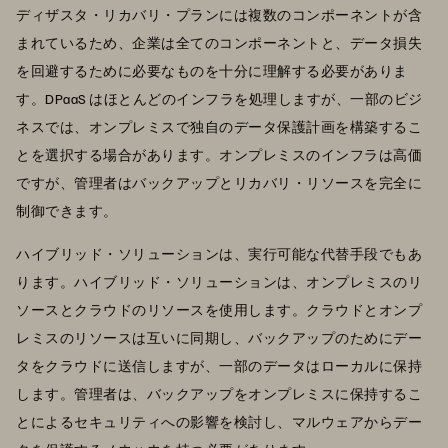
ディザスタ・リカバリ・プランには複数のコンポーネントが含
まれているため、企業は全てのコンポーネントと、データ損失
を回避するために必要なものを十分に理解する必要がありま
す。DPaaS はほとんどのインフラを処理しますが、一部のビジ
ネスでは、オンプレミスで独自のデータ保護計画を構築するこ
とを選択する場合があります。オンプレミスのインフラは高価
ですが、管理者はバックアップとリカバリ・リソースを完全に
制御できます。
ハイブリッド・ソリューションは、実行可能な代替手段でもあ
ります。ハイブリッド・ソリューションは、オンプレミスのリ
ソースとクラウドのリソースを使用します。クラウドとオンプ
レミスのリソースは互いに同期し、バックアップのためにデー
タをクラウドに送信しますが、一部のデータはローカルに保持
します。管理者は、バックアップをオンプレミスに保持するこ
とによるセキュリティへの影響を検討し、マルウェアからデー