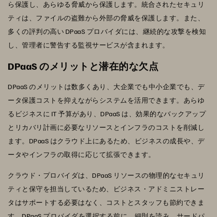
ら保護し、あらゆる脅威から保護します。統合されたセキュリ
ティは、ファイルの盗難から外部の脅威を保護します。また、
多くの評判の高い DPaaS プロバイダには、継続的な攻撃を検知
し、管理者に警告する監視サービスが含まれます。
DPaaS のメリットと潜在的な欠点
DPaaS のメリットは数多くあり、大企業でも中小企業でも、デ
ータ保護コストを抑えながらシステムを活用できます。あらゆ
るビジネスに IT 予算があり、DPaaS は、効果的なバックアップ
とリカバリ計画に必要なリソースとインフラのコストを削減し
ます。DPaaS はクラウド上にあるため、ビジネスの成長や、デ
ータやインフラの取得に応じて拡張できます。
クラウド・プロバイダは、DPaaS リソースの物理的なセキュリ
ティと保守を担当しているため、ビジネス・アドミニストレー
タはサポートする必要はなく、コストとスタッフも節約できま
す。DPaaS プロバイダを選択する前に、細則を読み、サードパ