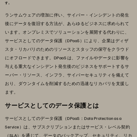
す。
ランサムウェアの増加に伴い、サイバー・インシデントの発生
後にデータを復旧する方法が、あらゆるビジネスに求められて
います。オンプレミスでソリューションを展開する代わりに、
サービスとしてのデータ保護（DPaaS）により、企業はディザ
スタ・リカバリのためのリソースとスタッフの保守をクラウド
にオフロードできます。DPaaS は、ファイルやデータに影響を
与える重大なインシデント発生後のビジネスをサポートするサ
ーバー・リソース、インフラ、サイバーセキュリティを備えて
おり、ダウンタイムを削減するための迅速なリカバリを支援し
ます。
サービスとしてのデータ保護とは
サービスとしてのデータ保護（DPaaS：Data Protection as a
Service）は、サブスクリプションまたはサービス・レベル契約
（SLA）を通じて、データのバックアップ、セキュリティ、リカ