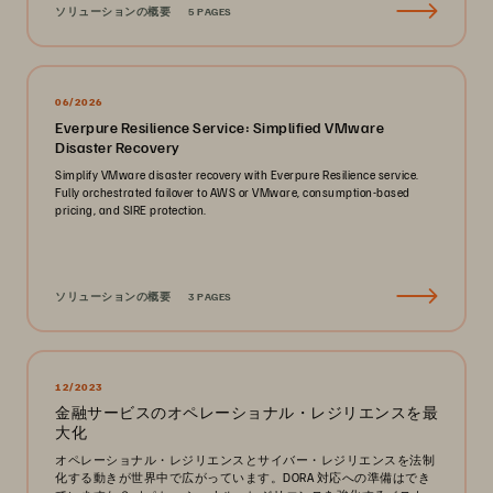
ソリューションの概要
5 PAGES
06/2026
Everpure Resilience Service: Simplified VMware
Disaster Recovery
Simplify VMware disaster recovery with Everpure Resilience service.
Fully orchestrated failover to AWS or VMware, consumption-based
pricing, and SIRE protection.
ソリューションの概要
3 PAGES
12/2023
金融サービスのオペレーショナル・レジリエンスを最
大化
オペレーショナル・レジリエンスとサイバー・レジリエンスを法制
化する動きが世界中で広がっています。DORA 対応への準備はでき