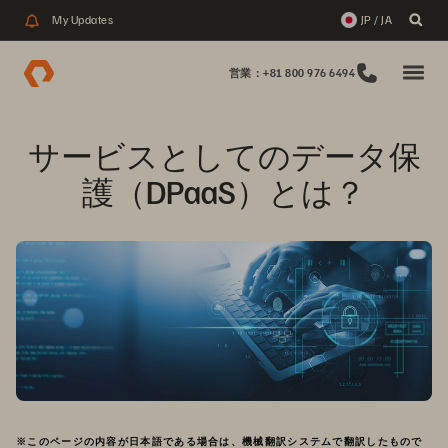
My Updates
JP / JA
営業：+81 800 976 6494
サービスとしてのデータ保
護（DPaaS）とは？
※このページの内容が日本語である場合は、機械翻訳システムで翻訳したもので