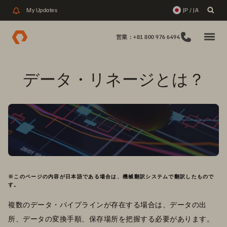
My Updates
JP / JA
営業：+81 800 976 6494
データ・リネージとは？
※このページの内容が日本語である場合は、機械翻訳システムで翻訳したもので
す。
複数のデータ・パイプラインが存在する場合は、データの出
所、データの変換手順、保存場所を把握する必要があります。