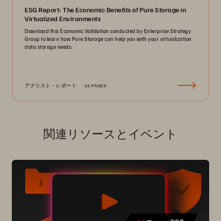
ESG Report: The Economic Benefits of Pure Storage in
Virtualized Environments
Download this Economic Validation conducted by Enterprise Strategy
Group to learn how Pure Storage can help you with your virtualization
data storage needs.
アナリスト・レポート
16 PAGES
関連リソースとイベント