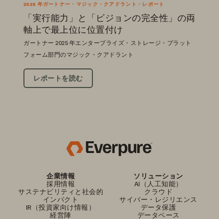
2025 年ガートナー・マジック・クアドラント・レポート
「実行能力」と「ビジョンの完全性」の両
軸上で最上位に位置付け
ガートナー 2025 年エンタープライズ・ストレージ・プラット
フォーム部門のマジック・クアドラント
レポートを読む
企業情報
ソリューション
採用情報
AI（人工知能）
サステナビリティと社会的
クラウド
インパクト
サイバー・レジリエンス
IR（投資家向け情報）
データ保護
経営陣
データベース