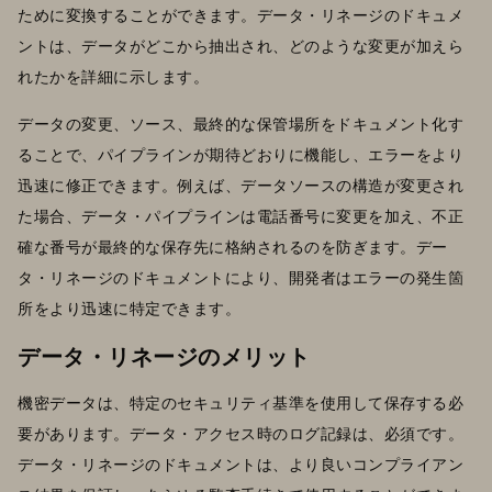
ために変換することができます。データ・リネージのドキュメ
ントは、データがどこから抽出され、どのような変更が加えら
れたかを詳細に示します。
データの変更、ソース、最終的な保管場所をドキュメント化す
ることで、パイプラインが期待どおりに機能し、エラーをより
迅速に修正できます。例えば、データソースの構造が変更され
た場合、データ・パイプラインは電話番号に変更を加え、不正
確な番号が最終的な保存先に格納されるのを防ぎます。デー
タ・リネージのドキュメントにより、開発者はエラーの発生箇
所をより迅速に特定できます。
データ・リネージのメリット
機密データは、特定のセキュリティ基準を使用して保存する必
要があります。データ・アクセス時のログ記録は、必須です。
データ・リネージのドキュメントは、より良いコンプライアン