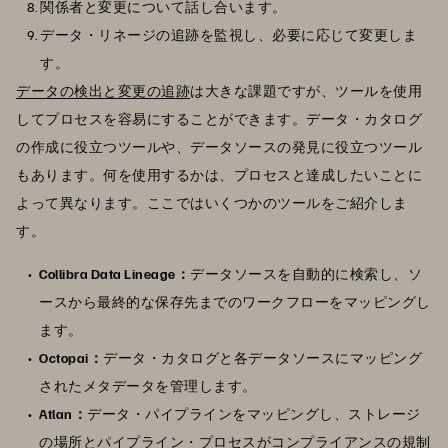
関係者と変更について話し合います。
データ・リネージの追跡を監視し、必要に応じて変更しま
す。
データの検出と変更の追跡
は大きな課題ですが、ツールを使用
してプロセスを容易にすることができます。データ・カタログ
の作成に役立つツールや、データソースの発見に役立つツール
もあります。何を使用するかは、プロセスと達成したいことに
よって異なります。ここではいくつかのツールをご紹介しま
す。
Collibra Data Lineage：
データソースを自動的に検索し、ソ
ースから最終的な保存先までのワークフローをマッピングし
ます。
Octopai：
データ・カタログと各データソースにマッピング
されたメタデータを管理します。
Atlan：
データ・パイプラインをマッピングし、ストレージ
の場所とパイプライン・プロセスがコンプライアンスの規制