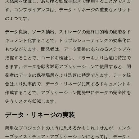
ス結果を保証し、あらゆる監査手続きで使用することができま
す。
コンプライアンス
は、データ・リネージの重要なメリット
の 1 つです。
データ変換
、ソース抽出、ストレージの最終目的地の段階をド
キュメント化することで、トラブルシューティングの効率化に
もつながります。開発者は、データ変換のあらゆるステップを
把握することで、コードを検証し、エラーをより迅速に特定で
きます。データを顧客対応アプリケーションで使用すると、開
発者はデータの保存場所をより迅速に特定できます。データ統
合はより効率的で、データ・リネージに関するドキュメントを
作成することで、アプリケーション開発中にデータの完全性を
失うリスクを低減します。
データ・リネージの実装
簡単なプロジェクトのように思えるかもしれませんが、エンタ
ープライズ・ティア・アプリケーションにとっては、データ・