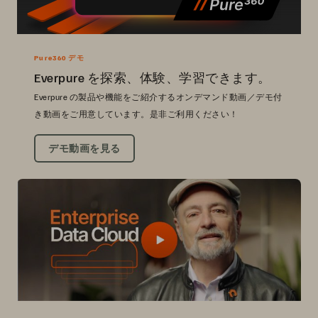
Pure360 デモ
Everpure を探索、体験、学習できます。
Everpure の製品や機能をご紹介するオンデマンド動画／デモ付
き動画をご用意しています。是非ご利用ください！
デモ動画を見る