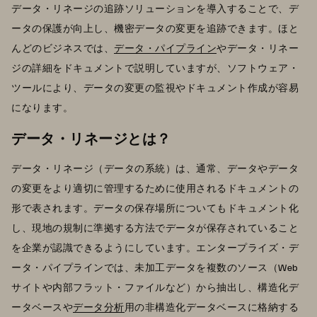
データ・リネージの追跡ソリューションを導入することで、デ
ータの保護が向上し、機密データの変更を追跡できます。ほと
んどのビジネスでは、
データ・パイプライン
やデータ・リネー
ジの詳細をドキュメントで説明していますが、ソフトウェア・
ツールにより、データの変更の監視やドキュメント作成が容易
になります。
データ・リネージとは？
データ・リネージ（データの系統）は、通常、データやデータ
の変更をより適切に管理するために使用されるドキュメントの
形で表されます。データの保存場所についてもドキュメント化
し、現地の規制に準拠する方法でデータが保存されていること
を企業が認識できるようにしています。エンタープライズ・デ
ータ・パイプラインでは、未加工データを複数のソース（Web
サイトや内部フラット・ファイルなど）から抽出し、構造化デ
ータベースや
データ分析
用の非構造化データベースに格納する