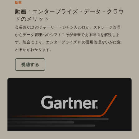
動画
動画：エンタープライズ・データ・クラウ
ドのメリット
会長兼 CEO のチャーリー・ジャンカルロが、ストレージ管理
からデータ管理へのシフトこそが未来である理由を解説しま
す。統合により、エンタープライズ IT の運用管理がいかに変
わるかがわかります。
視聴する