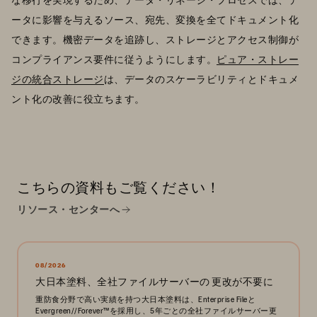
ータに影響を与えるソース、宛先、変換を全てドキュメント化
できます。機密データを追跡し、ストレージとアクセス制御が
コンプライアンス要件に従うようにします。
ピュア・ストレー
ジの統合ストレージ
は、データのスケーラビリティとドキュメ
ント化の改善に役立ちます。
こちらの資料もご覧ください！
リソース・センターへ
08/2026
大日本塗料、全社ファイルサーバーの 更改が不要に
重防食分野で高い実績を持つ大日本塗料は、Enterprise Fileと
Evergreen//Forever™を採用し、5年ごとの全社ファイルサーバー更