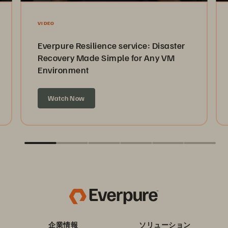
VIDEO
Everpure Resilience service: Disaster
Recovery Made Simple for Any VM
Environment
Watch Now
企業情報
ソリューション