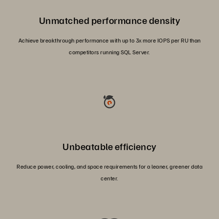
Unmatched performance density
Achieve breakthrough performance with up to 3x more IOPS per RU than
competitors running SQL Server.
Unbeatable efficiency
Reduce power, cooling, and space requirements for a leaner, greener data
center.