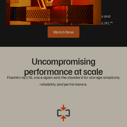
Density
Meet the needs of your most demanding workloads and
environments with the next generation of FlashArray//XL™.
Watch Now
Uncompromising
performance at scale
FlashArray//XL once again sets the standard for storage simplicity,
reliability, and performance.