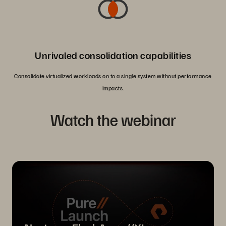
Unrivaled consolidation capabilities
Consolidate virtualized workloads on to a single system without performance
impacts.
Watch the webinar