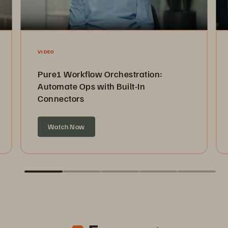
VIDEO
Pure1 Workflow Orchestration:
Automate Ops with Built-In
Connectors
Watch Now