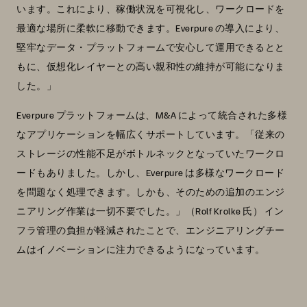
います。これにより、稼働状況を可視化し、ワークロードを
最適な場所に柔軟に移動できます。Everpure の導入により、
堅牢なデータ・プラットフォームで安心して運用できるとと
もに、仮想化レイヤーとの高い親和性の維持が可能になりま
した。」
Everpure プラットフォームは、M&A によって統合された多様
なアプリケーションを幅広くサポートしています。「従来の
ストレージの性能不足がボトルネックとなっていたワークロ
ードもありました。しかし、Everpure は多様なワークロード
を問題なく処理できます。しかも、そのための追加のエンジ
ニアリング作業は一切不要でした。」（Rolf Krolke 氏） イン
フラ管理の負担が軽減されたことで、エンジニアリングチー
ムはイノベーションに注力できるようになっています。
「Everpure のプラットフォーム