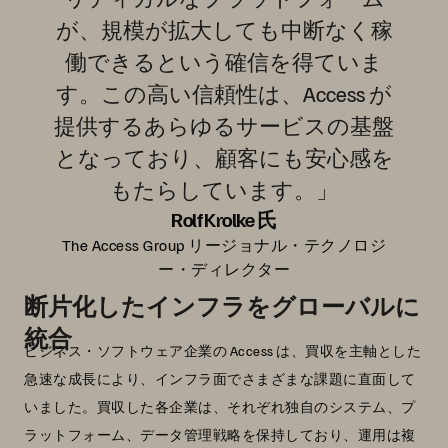
が、規模が拡大しても中断なく稼
働できるという確信を得ていま
す。この高い信頼性は、Access が
提供するあらゆるサービスの基盤
となっており、顧客にも安心感を
もたらしています。」
Rolf Krolke 氏
The Access Group リージョナル・テクノロジ
ー・ディレクター
断片化したインフラをグローバルに
統合
ビジネス・ソフトウェア企業の Access は、買収を主軸とした
急速な成長により、インフラ面でさまざまな課題に直面して
いました。買収した各企業は、それぞれ独自のシステム、プ
ラットフォーム、データ管理戦略を保持しており、運用は複