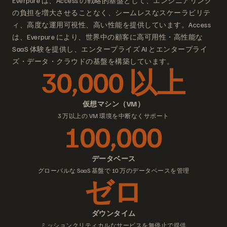
Everpure は、Access の戦略的基盤として、エンジニアリング
の負担を増大させることなく、シームレスなスケーラビリテ
ィ、高度な運用可視性、高い性能を提供しています。Access
は、Everpure により、世界中の顧客に高可用性・高性能な
SaaS 体験を提供し、エンタープライズ AI とエンタープライ
ズ・データ・クラウドの基盤を構築しています。
30,000 以上
仮想マシン（VM）
3 万以上の VM 環境を中断なくサポート
100,000
データベース
グローバルな SaaS 基盤で 10 万のデータベースを管理
ゼロ
ダウンタイム
ミッションクリティカルなサービスを無停止で提供