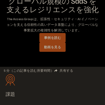
グローバル規模の SaaS を
支えるレジリエンスを強化
The Access Group は、拡張性・セキュリティ・AI イノベーシ
ョンを支える信頼性の高いデータ基盤により、グローバルな
事業拡大の複雑性を解消しています。
事例を読む
動画を見る
5 分（この記事を読む所要時間）
共有する
課題