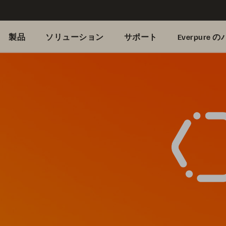
製品
ソリューション
サポート
Everpure