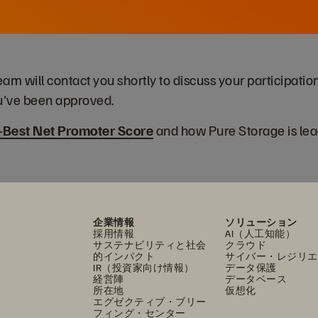
m will contact you shortly to discuss your participatio
you've been approved.
-Best Net Promoter Score
and how Pure Storage is lea
企業情報
ソリューション
採用情報
AI（人工知能）
サステナビリティと社会
クラウド
的インパクト
サイバー・レジリエ
IR（投資家向け情報）
データ保護
経営陣
データベース
所在地
仮想化
エグゼクティブ・ブリー
フィング・センター