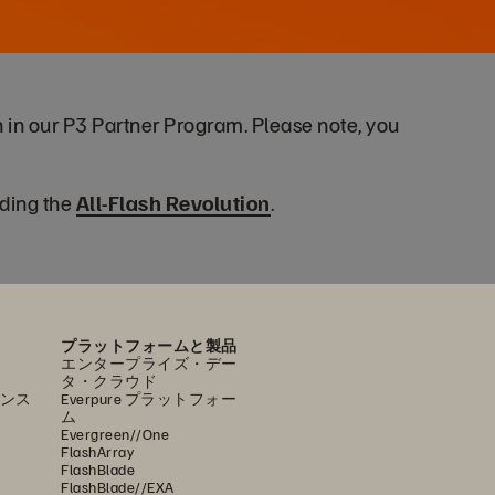
n in our P3 Partner Program. Please note, you
ding the
All-Flash Revolution
.
プラットフォームと製品
エンタープライズ・デー
タ・クラウド
ンス
Everpure プラットフォー
ム
Evergreen//One
FlashArray
FlashBlade
FlashBlade//EXA