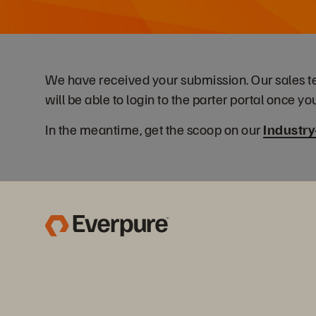
We have received your submission. Our sales tea
will be able to login to the parter portal once 
In the meantime, get the scoop on our
Industry