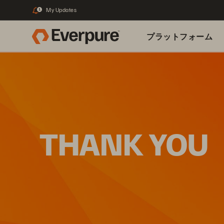
My Updates
1
プラットフォーム
関連リソース
THANK YOU