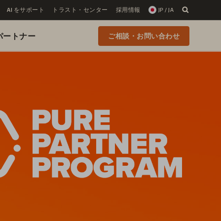
AI をサポート
トラスト・センター
採用情報
JP / JA
 のパートナー
ご相談・お問い合わせ