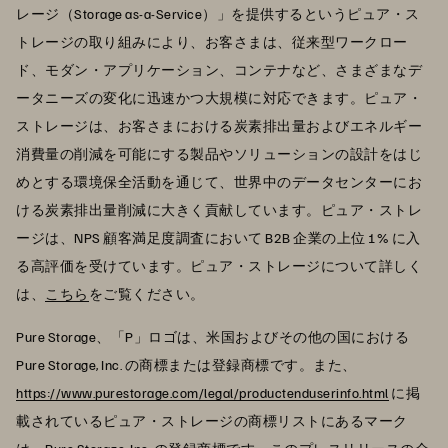
レージ（Storage as-a-Service）」を提供するというピュア・ス
トレージの取り組みにより、お客さまは、従来型ワークロー
ド、モダン・アプリケーション、コンテナなど、さまざまなデ
ータニーズの変化に迅速かつ大規模に対応できます。ピュア・
ストレージは、お客さまにおける炭素排出量およびエネルギー
消費量の削減を可能にする製品やソリューションの設計をはじ
めとする環境保全活動を通じて、世界中のデータセンターにお
ける炭素排出量削減に大きく貢献しています。ピュア・ストレ
ージは、NPS 顧客満足度調査において B2B 企業の上位 1% に入
る高評価を受けています。ピュア・ストレージについて詳しく
は、
こちら
をご覧ください。
Pure Storage、「P」ロゴは、米国およびその他の国における
Pure Storage, Inc. の商標または登録商標です。また、
https://www.purestorage.com/legal/productenduserinfo.html
に掲
載されているピュア・ストレージの商標リストにあるマーク