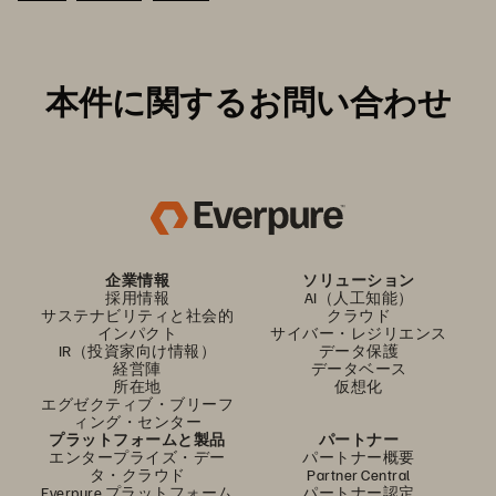
本件に関するお問い合わせ
企業情報
ソリューション
採用情報
AI（人工知能）
サステナビリティと社会的
クラウド
インパクト
サイバー・レジリエンス
IR（投資家向け情報）
データ保護
経営陣
データベース
所在地
仮想化
エグゼクティブ・ブリーフ
ィング・センター
プラットフォームと製品
パートナー
エンタープライズ・デー
パートナー概要
タ・クラウド
Partner Central
Everpure プラットフォーム
パートナー認定