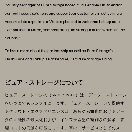
Country Manager of Pure Storage Korea. “This enables us to enrich
our technology solutions and support our customers in delivering a
modern data experience. We are pleased to welcome Lablup as a
TAP partner in Korea, demonstrating the strength of innovation in the
country.”
To learn more about the partnership as well as Pure Storage’s
FlashBlade and Lablup’s Backend.AI, visit
Pure Storage’s blog
.
ピュア・ストレージについて
ピュア・ストレージの（NYSE：PSTG）は、データ・ストレージ
をいつまでもシンプルにします。ピュア・ストレージが提供す
るクラウド・エクスペリエンスは、あらゆる組織におけるデー
タの可能性の最大化および、インフラ基盤の複雑さの解消、管
理コストの低減を可能にします。真の「サービスとしてのスト