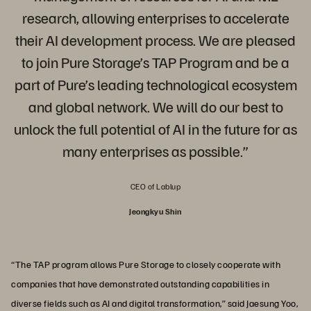
research, allowing enterprises to accelerate
their AI development process. We are pleased
to join Pure Storage’s TAP Program and be a
part of Pure’s leading technological ecosystem
and global network. We will do our best to
unlock the full potential of AI in the future for as
many enterprises as possible.”
CEO of Lablup
Jeongkyu Shin
“The TAP program allows Pure Storage to closely cooperate with
companies that have demonstrated outstanding capabilities in
diverse fields such as AI and digital transformation,” said Jaesung Yoo,