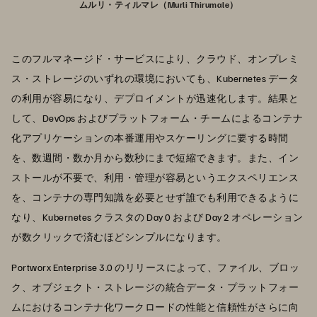
ムルリ・ティルマレ（Murli Thirumale）
このフルマネージド・サービスにより、クラウド、オンプレミ
ス・ストレージのいずれの環境においても、Kubernetes データ
の利用が容易になり、デプロイメントが迅速化します。結果と
して、DevOps およびプラットフォーム・チームによるコンテナ
化アプリケーションの本番運用やスケーリングに要する時間
を、数週間・数か月から数秒にまで短縮できます。また、イン
ストールが不要で、利用・管理が容易というエクスペリエンス
を、コンテナの専門知識を必要とせず誰でも利用できるように
なり、Kubernetes クラスタの Day 0 および Day 2 オペレーション
が数クリックで済むほどシンプルになります。
Portworx Enterprise 3.0 のリリースによって、ファイル、ブロッ
ク、オブジェクト・ストレージの統合データ・プラットフォー
ムにおけるコンテナ化ワークロードの性能と信頼性がさらに向