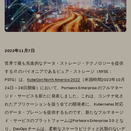
2022年11月7日
世界で最も先進的なデータ・ストレージ・テクノロジーを提供
する IT のパイオニアであるピュア・ストレージ（NYSE：
PSTG）は、
KubeCon North America 2022
（米国時間2022年10月
24日～28日開催）において、Portworx Enterprise のフルマネー
ジド・サービスを新たに発表しました。これは、コンテナ化さ
れたアプリケーションを扱う全ての開発者に、Kubernetes 対応
のデータ・プレーンを提供するものです。新たなフルマネージ
ド・サービスのプラットフォームはPortworx Enterprise 3.0 とな
り、DevOps チームは、柔軟なスケーラビリティと比類のないデ