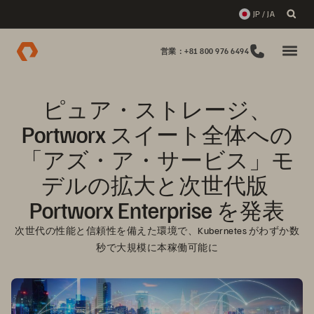
JP / JA
営業：+81 800 976 6494
ピュア・ストレージ、
Portworx スイート全体への
「アズ・ア・サービス」モ
デルの拡大と次世代版 
Portworx Enterprise を発表
次世代の性能と信頼性を備えた環境で、Kubernetes がわずか数
秒で大規模に本稼働可能に