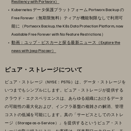
Resiliency with Portworx）
Kubernetes データ保護プラットフォーム Portworx Backup の
Free Forever（無期限無料）ティアが機能制限なしで利用可
能に（Portworx Backup, the K8s Data Protection Platform, now
Available Free Forever with No Feature Restrictions）
動画：ユップ・ピスカーと探る最新ニュース（Explore the
news with Joep Piscaer）
ピュア・ストレージについて
ピュア・ストレージ（NYSE：PSTG）は、データ・ストレージを
いつまでもシンプルにします。ピュア・ストレージが提供する
クラウド・エクスペリエンスは、あらゆる組織におけるデータ
の可能性の最大化および、インフラ基盤の複雑さの解消、管理
コストの低減を可能にします。真の「サービスとしてのストレ
ージ（Storage as-a-Service）」を提供するというピュア・スト
レージの取り組みにより、お客様は、従来型ワークロード、モ