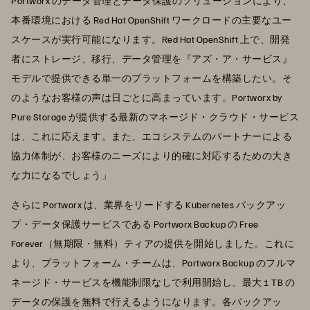
Portworx のデータ管理とデータ保護のソリューションにより、
本番環境における Red Hat OpenShift ワークロードの主要なユー
スケースが実行可能になります。Red Hat OpenShift 上で、開発
者にストレージ、移行、データ管理を『アズ・ア・サービス』
モデルで提供できる単一のプラットフォームを構築したい。そ
のようなお客様の声は日ごとに高まっています。Portworx by
Pure Storage が提供する最新のマネージド・クラウド・サービス
は、これに応えます。また、エコシステムのパートナーによる
協力体制が、お客様のニーズにより的確に対応するための大き
な力になるでしょう」
さらに Portworx は、業界をリードする Kubernetes バックアッ
プ・データ保護サービスである Portworx Backup の Free
Forever（無期限・無料）ティアの提供を開始しました。これに
より、プラットフォーム・チームは、Portworx Backup のフルマ
ネージド・サービスを機能制限なしで利用開始し、最大 1 TB の
データの保護を無料で行えるようになります。各バックアッ