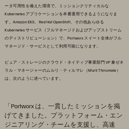
ータ可用性を備えた環境で、ミッションクリティカルな
Kubernetes アプリケーションを本番運用できるようになりま
す。Amazon EKS、Red Hat OpenShift、その他あらゆる
Kubernetes サービス（フルマネージドおよびアップストリーム
のディストリビューション）で、Portworx スイート全体がフル
マネージド・サービスとして利用可能になります。
ピュア・ストレージのクラウド・ネイティブ事業部門 VP 兼ゼネ
ラル・マネージャーのムルリ・ティルマレ（Murli Thirumale）
は、次のように述べています。
「Portworx は、一貫したミッションを掲
げてきました。プラットフォーム・エン
ジニアリング・チームを支援し、高速