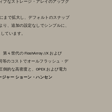
ィブなストレージ・アレイのアップグ
規ボリュームにまで拡大し、デフォルトのスナップ
により、追加の設定なしでシンプルに、
にしています。
FlashArray //X および
クと同等のコストでオールフラッシュ・デ
的な高密度と、OPEX および電力
マネージャー ショーン・ハンセン