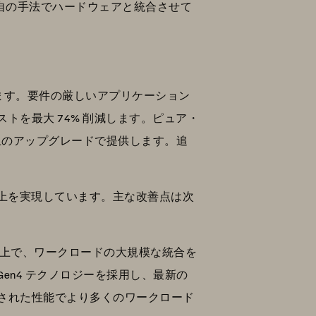
独自の手法でハードウェアと統合させて
ています。要件の厳しいアプリケーション
を最大 74% 削減します。ピュア・
全無停止のアップグレードで提供します。追
大幅な性能向上を実現しています。主な改善点は次
速度向上で、ワークロードの大規模な統合を
Gen4 テクノロジーを採用し、最新の
C R4 は、強化された性能でより多くのワークロード