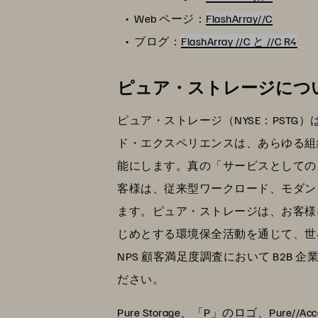
Web ページ：
FlashArray//C
ブログ：
FlashArray //C と //C R4
ピュア・ストレージにつ
ピュア・ストレージ（NYSE：PST
ド・エクスペリエンスは、あらゆる組
能にします。真の「サービスとしてのストレ
客様は、従来型ワークロード、モダン
ます。ピュア・ストレージは、お客様
じめとする環境保全活動を通じて、世
NPS 顧客満足度調査において B2B
ださい。
Pure Storage、「P」のロゴ、Pure//Acceler