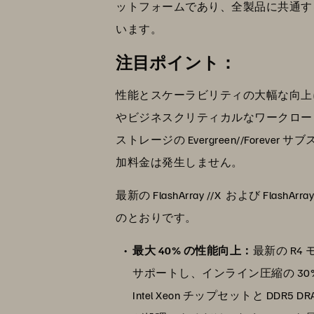
ットフォームであり、全製品に共通する
います。
注目ポイント：
性能とスケーラビリティの大幅な向上に
やビジネスクリティカルなワークロー
ストレージの Evergreen//Fo
加料金は発生しません。
最新の FlashArray //X および
のとおりです。
最大 40% の性能向上：
最新の R4
サポートし、インライン圧縮の 30
Intel Xeon チップセットと DDR5