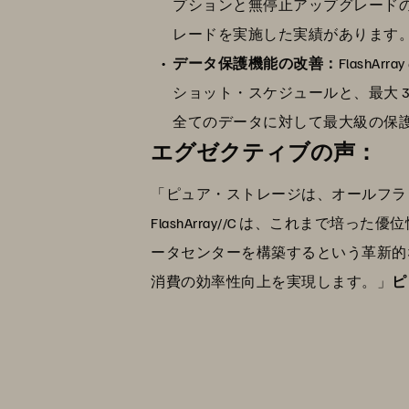
プションと無停止アップグレード
レードを実施した実績があります
データ保護機能の改善：
FlashA
ショット・スケジュールと、最大 
全てのデータに対して最大級の保
エグゼクティブの声：
「ピュア・ストレージは、オールフラッシュ
FlashArray//C は、これま
ータセンターを構築するという革新的
消費の効率性向上を実現します。」
ピ