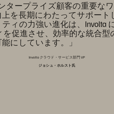
y は、エンタープライズ顧客の重要
向上を長期にわたってサポート
ィの力強い進化は、Involta
を促進させ、効率的な統合型の
可能にしています。」
Involta クラウド・サービス部門 VP
ジョシュ・ホルスト氏