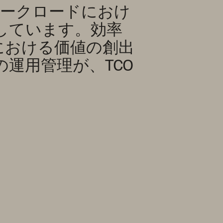
なワークロードにおけ
しています。効率
 における価値の創出
運用管理が、TCO