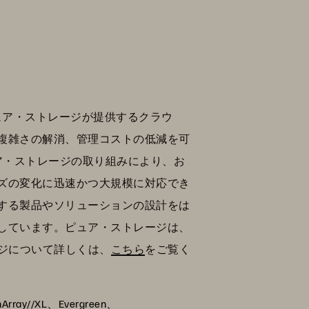
ピュア・ストレージが提供するクラウ
複雑さの解消、管理コストの低減を可
うピュア・ストレージの取り組みにより、お
ズの変化に迅速かつ大規模に対応でき
する製品やソリューションの設計をは
しています。ピュア・ストレージは、
レージについて詳しくは、
こちら
をご覧く
hArray//XL、Evergreen、