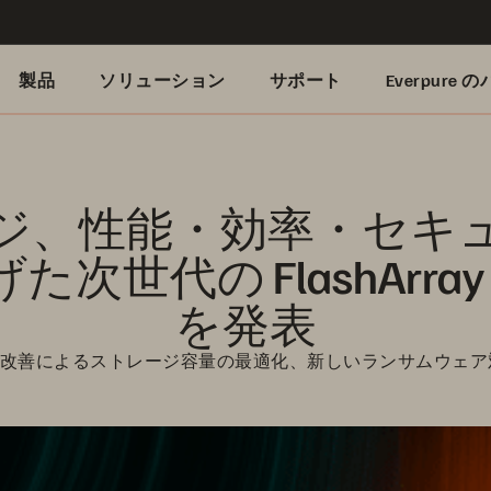
製品
ソリューション
サポート
Everpure
ジ、性能・効率・セキ
 FlashArray //X と
を発表
30% 改善によるストレージ容量の最適化、新しいランサムウ