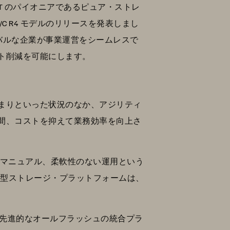
T のパイオニアであるピュア・ストレ
Array//C R4 モデルのリリースを発表しまし
ローバルな企業が事業運営をシームレスで
ト削減を可能にします。
まりといった状況のなか、アジリティ
間、コストを抑えて業務効率を向上さ
のマニュアル、柔軟性のない運用という
来型ストレージ・プラットフォームは、
に対応する先進的なオールフラッシュの統合プラ