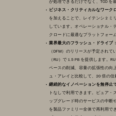
が処理できるだけでなく、TCO を最
ビジネス・クリティカルなワーク
を加えることで、レイテンシ 2 
しています。オペレーショナル・デー
クロードに最適なプラットフォー
業界最大のフラッシュ・ドライブ
（DFM）のリリースが予定されています。F
（RU）で 1.5 PB を提供します。R
ペースの削減、容量の拡張性の向上およ
ュ・アレイと比較して、20 倍の信
継続的なイノベーションを無停止
トなしで利用できます。ピュア・スト
ップグレード時のサービスの中断やダウ
を製品ファミリー全体で再利用で