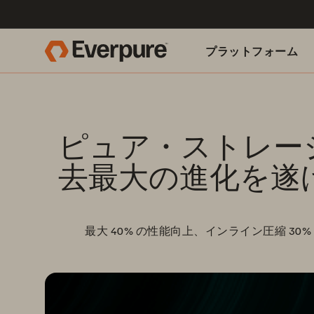
プラットフォーム
関連リソース
ピュア・ストレー
去最大の進化を遂げた次世代の
最大 40% の性能向上、インライン圧縮 