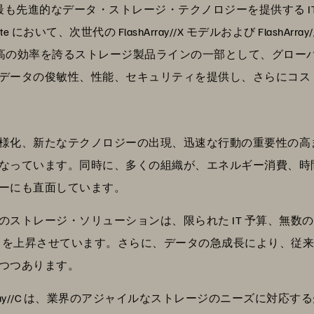
最も先進的なデータ・ストレージ・テクノロジーを提供する I
lerate において、次世代の FlashArray//X モデルおよび Flash
は、業界最高の効率を誇るストレージ製品ラインの一部として、グ
データの俊敏性、性能、セキュリティを提供し、さらにコス
様化、新たなテクノロジーの出現、迅速な行動の重要性の高
なっています。同時に、多くの組織が、エネルギー消費、時
ーにも直面しています。
のストレージ・ソリューションは、限られた IT 予算、無数
X）を上昇させています。さらに、データの急成長により、従
つつあります。
 FlashArray//C は、業界のアジャイルなストレージのニーズ