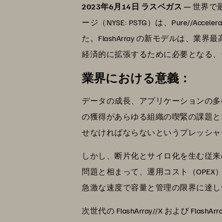
2023年6月14日 ラスベガス —
世界で
ージ（NYSE: PSTG）は、Pure//Acce
た。FlashArray の新モデル
経済的に拡張するために必要となる、
業界における意義：
データの成長、アプリケーションの多
の獲得があらゆる組織の喫緊の課題と
せなければならないというプレッシャ
しかし、断片化とサイロ化を生む従来
問題と相まって、運用コスト（OPE
急激な速度で容量と管理の限界に達し
次世代の FlashArray//X および