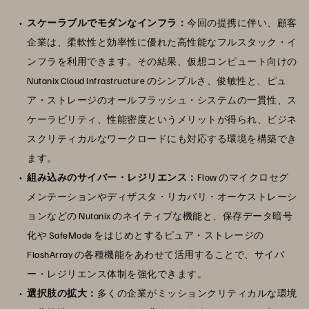
スケーラブルでモダンなインフラ：
今回の提携に伴い、顧客
企業は、柔軟性と効率性に優れた高性能なフルスタック・イ
ンフラを利用できます。その結果、仮想コンピュート向けの
Nutanix Cloud Infrastructure のシンプルさ、俊敏性と、ピュ
ア・ストレージのオールフラッシュ・システムの一貫性、ス
ケーラビリティ、性能密度というメリットが得られ、ビジネ
スクリティカルなワークロードにも対応する環境を構築でき
ます。
組み込みのサイバー・レジリエンス：
Flow のマイクロセグ
メンテーションやディザスタ・リカバリ・オーケストレーシ
ョンなどの Nutanix のネイティブな機能と、保存データ暗号
化や SafeMode をはじめとするピュア・ストレージの
FlashArray の各種機能をあわせて活用することで、サイバ
ー・レジリエンス体制を強化できます。
選択肢の拡大：
多くの企業がミッションクリティカルな環境