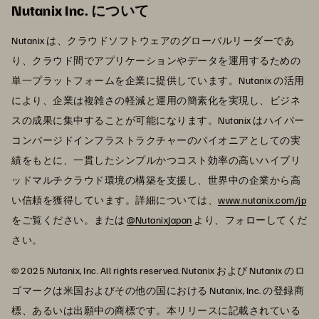
Nutanix Inc. について
Nutanix は、クラウドソフトウェアのグローバルリーダーであ
り、クラウド間でアプリケーションやデータを運用するための
単一プラットフォームを企業に提供しています。Nutanix の活用
により、企業は複雑さの軽減と運用の簡素化を実現し、ビジネ
スの成果に集中することが可能になります。Nutanix はハイパー
コンバージドインフラストラクチャーのパイオニアとしての実
績をもとに、一貫したシンプルかつコスト効率の高いハイブリ
ッドマルチクラウド環境の構築を支援し、世界中の企業から高
い信頼を獲得しています。詳細については、
www.nutanix.com/jp
をご覧ください。または
@NutanixJapan
より、フォローしてくだ
さい。
© 2025 Nutanix, Inc. All rights reserved. Nutanix および Nutanix のロ
ゴマークは米国およびその他の国における Nutanix, Inc. の登録商
標、あるいは出願中の商標です。本リリースに記載されている