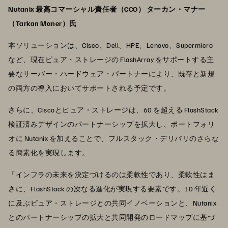
Nutanix 最高コマーシャル責任者（CCO） ターカン・マナー
（Tarkan Maner）氏
本ソリューションは、Cisco、Dell、HPE、Lenovo、Supermicro
など、現在ピュア・ストレージの FlashArray をサポートする主
要なサーバー・ハードウェア・パートナーにより、既存と新規
の両方の導入においてサポートされる予定です。
さらに、Ciscoとピュア・ストレージは、60 を超える FlashStack
検証済みデザインのパートナーシップを拡大し、ポートフォリ
オに Nutanix を加えることで、フルスタック・デリバリのさらな
る簡素化を実現します。
「インフラの未来を決定づけるのは柔軟性であり、柔軟性はま
さに、FlashStack の次なる進化が実現する要素です。10 年近く
に及ぶピュア・ストレージとの共同イノベーションと、Nutanix
とのパートナーシップの拡大と共同開発のロードマップに基づ