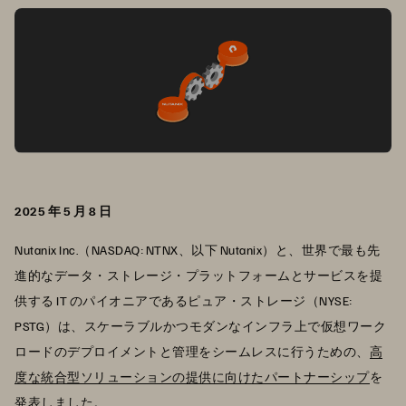
2025 年 5 月 8 日
Nutanix Inc.（NASDAQ: NTNX、以下 Nutanix）と、世界で最も先
進的なデータ・ストレージ・プラットフォームとサービスを提
供する IT のパイオニアであるピュア・ストレージ（NYSE:
PSTG）は、スケーラブルかつモダンなインフラ上で仮想ワーク
ロードのデプロイメントと管理をシームレスに行うための、
高
度な統合型ソリューションの提供に向けたパートナーシップ
を
発表しました。