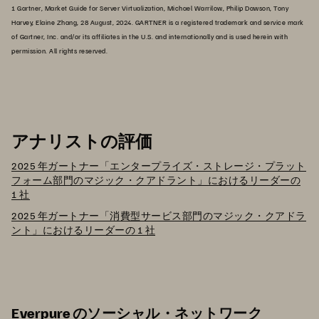
1 Gartner, Market Guide for Server Virtualization, Michael Warrilow, Philip Dawson, Tony
Harvey, Elaine Zhang, 28 August, 2024. GARTNER is a registered trademark and service mark
of Gartner, Inc. and/or its affiliates in the U.S. and internationally and is used herein with
permission. All rights reserved.
アナリストの評価
2025 年ガートナー「エンタープライズ・ストレージ・プラット
フォーム部門のマジック・クアドラント」におけるリーダーの
1 社
2025 年ガートナー「消費型サービス部門のマジック・クアドラ
ント」におけるリーダーの 1 社
Everpure のソーシャル・ネットワーク