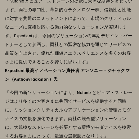
「Nutanix とピュア・ストレージの提携に大きな期待を寄せてい
ます。両社の専門性、革新的なテクノロジー群、信頼性と性能
に対する共通のコミットメントによって、市場のクリティカル
なニーズに直接対応する魅力的なソリューションが実現しま
す。Expedient は、今回のソリューションの早期デザイン・パー
トナーとして参画し、両社との緊密な協力を通じてサービスの
品質を向上させ、優れた価値とエクスペリエンスを多くのお客
さまに提供できることを誇りに思います」
Expedient 最高イノベーション責任者 アンソニー・ジャックマ
ン（Anthony Jackman）氏
「今回の新ソリューションにより、Nutanix とピュア・ストレー
ジはより多くのお客さまに共同でサービスを提供すると同時
に、ミッションクリティカルなアプリケーションの管理とモダ
ナイズの支援を強化できます。両社の統合型ソリューション
は、大規模なストレージを必要とする環境でモダナイズを模索
するお客さまにとって、最適な選択肢となります」