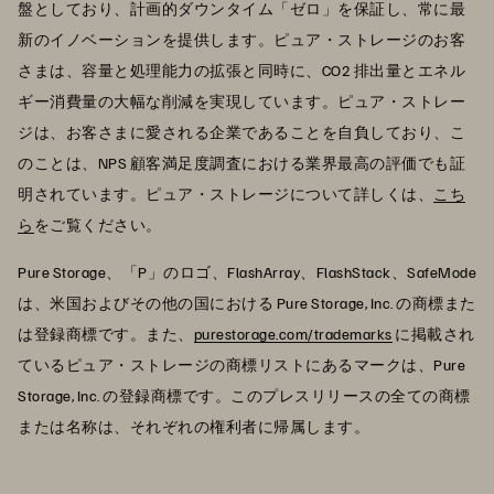
盤としており、計画的ダウンタイム「ゼロ」を保証し、常に最
新のイノベーションを提供します。ピュア・ストレージのお客
さまは、容量と処理能力の拡張と同時に、CO2 排出量とエネル
ギー消費量の大幅な削減を実現しています。ピュア・ストレー
ジは、お客さまに愛される企業であることを自負しており、こ
のことは、NPS 顧客満足度調査における業界最高の評価でも証
明されています。ピュア・ストレージについて詳しくは、
こち
ら
をご覧ください。
Pure Storage、「P」のロゴ、FlashArray、FlashStack、SafeMode
は、米国およびその他の国における Pure Storage, Inc. の商標また
は登録商標です。また、
purestorage.com/trademarks
に掲載され
ているピュア・ストレージの商標リストにあるマークは、Pure
Storage, Inc. の登録商標です。このプレスリリースの全ての商標
または名称は、それぞれの権利者に帰属します。