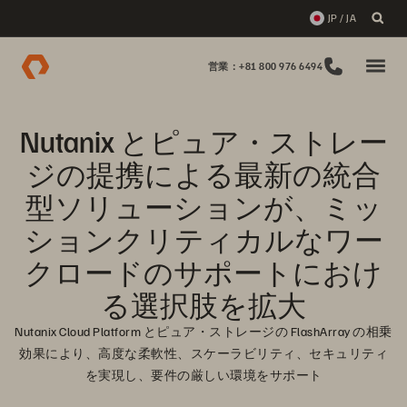
JP / JA
営業：+81 800 976 6494
Nutanix とピュア・ストレー
ジの提携による最新の統合
型ソリューションが、ミッ
ションクリティカルなワー
クロードのサポートにおけ
る選択肢を拡大
Nutanix Cloud Platform とピュア・ストレージの FlashArray の相乗
効果により、高度な柔軟性、スケーラビリティ、セキュリティ
を実現し、要件の厳しい環境をサポート