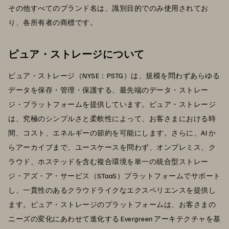
その他すべてのブランド名は、識別目的でのみ使用されてお
り、各所有者の商標です。
ピュア・ストレージについて
ピュア・ストレージ（NYSE：PSTG）は、規模を問わずあらゆる
データを保存・管理・保護する、最先端のデータ・ストレー
ジ・プラットフォームを提供しています。ピュア・ストレージ
は、究極のシンプルさと柔軟性によって、お客さまにおける時
間、コスト、エネルギーの節約を可能にします。さらに、AI か
らアーカイブまで、ユースケースを問わず、オンプレミス、ク
ラウド、ホステッドを含む複合環境を単一の統合型ストレー
ジ・アズ・ア・サービス（STaaS）プラットフォームでサポート
し、一貫性のあるクラウドライクなエクスペリエンスを提供し
ます。ピュア・ストレージのプラットフォームは、お客さまの
ニーズの変化にあわせて進化する Evergreen アーキテクチャを基