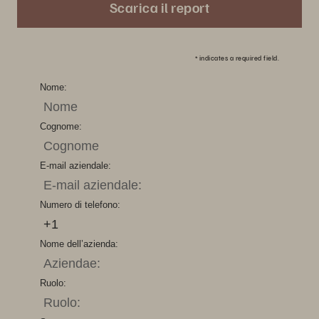
Scarica il report
*
indicates a required field.
Nome:
Cognome:
E-mail aziendale:
Numero di telefono:
Nome dell’azienda:
Ruolo: