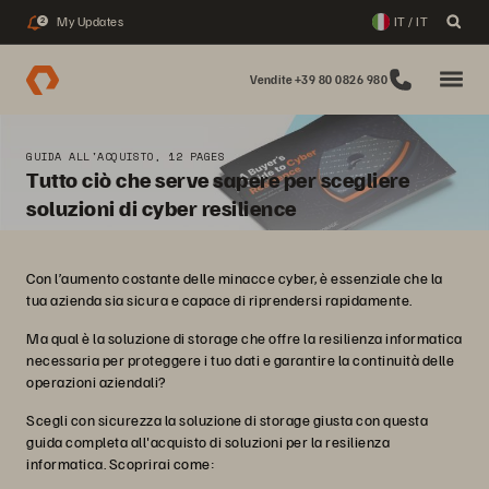
My Updates
IT / IT
2
Vendite +39 80 0826 980
GUIDA ALL'ACQUISTO, 12 PAGES
Tutto ciò che serve sapere per scegliere
soluzioni di cyber resilience
Con l’aumento costante delle minacce cyber, è essenziale che la
tua azienda sia sicura e capace di riprendersi rapidamente.
Ma qual è la soluzione di storage che offre la resilienza informatica
necessaria per proteggere i tuo dati e garantire la continuità delle
operazioni aziendali?
Scegli con sicurezza la soluzione di storage giusta con questa
guida completa all'acquisto di soluzioni per la resilienza
informatica. Scoprirai come: