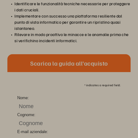
Identificare le funzionalità tecniche necessarie per proteggere
i dati cruciali.
Implementare con successo una piattaforma resiliente dal
punto di vista informatico per garantire un ripristino quasi
istantaneo.
Rilevare in modo proattivo le minacce e le anomalie prima che
si verifichino incidenti informatici.
Scarica la guida all'acquisto
*
indicates a required field.
Nome:
Cognome:
E-mail aziendale: