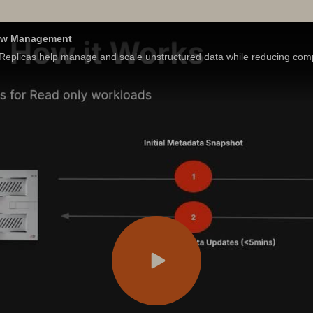
low Management
eplicas help manage and scale unstructured data while reducing comp