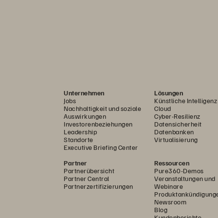
Unternehmen
Lösungen
Jobs
Künstliche Intelligenz
Nachhaltigkeit und soziale
Cloud
Auswirkungen
Cyber-Resilienz
Investorenbeziehungen
Datensicherheit
Leadership
Datenbanken
Standorte
Virtualisierung
Executive Briefing Center
Partner
Ressourcen
Partnerübersicht
Pure360-Demos
Partner Central
Veranstaltungen und
Partnerzertifizierungen
Webinare
Produktankündigung
Newsroom
Blog
Kundenberichte