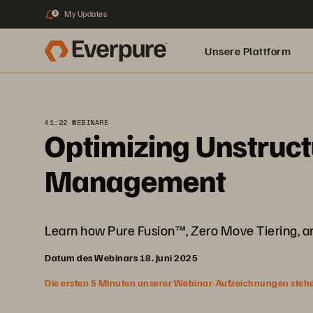
My Updates
2
Unsere Plattform
41:22 WEBINARE
Optimizing Unstruc
Management
Learn how Pure Fusion™, Zero Move Tiering, an
Datum des Webinars 18. Juni 2025
Die ersten 5 Minuten unserer Webinar-Aufzeichnungen stehen f