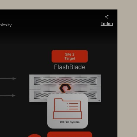
Teilen
lexity.