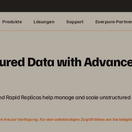
Produkte
Lösungen
Support
Everpure-Partne
tured Data with Advanc
d Rapid Replicas help manage and scale unstructured 
rei zur Verfügung. Für den vollständigen Zugriff bitten wir Sie ledigl