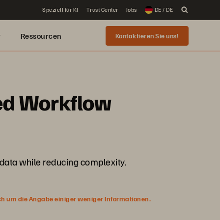
Speziell für KI
Trust Center
Jobs
DE / DE
r
Ressourcen
Kontaktieren Sie uns!
ed Workflow
data while reducing complexity.
ich um die Angabe einiger weniger Informationen.