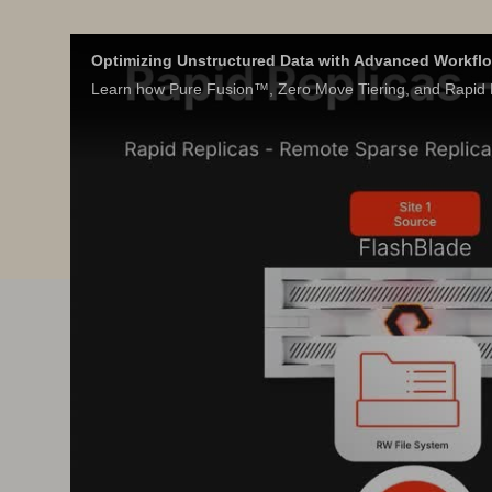
Optimizing Unstructured Data with Advanced Workf
Learn how Pure Fusion™, Zero Move Tiering, and Rapid R