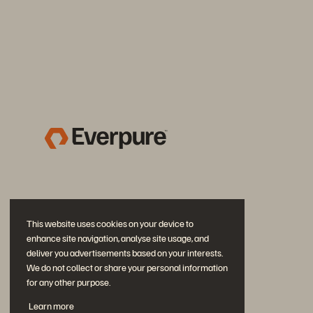
This website uses cookies on your device to
enhance site navigation, analyse site usage, and
deliver you advertisements based on your interests.
We do not collect or share your personal information
for any other purpose.
Diskutiere mit
Learn more