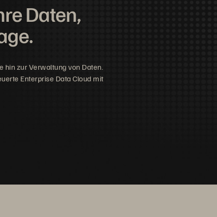
hre Daten,
rage.
 hin zur Verwaltung von Daten.
teuerte Enterprise Data Cloud mit