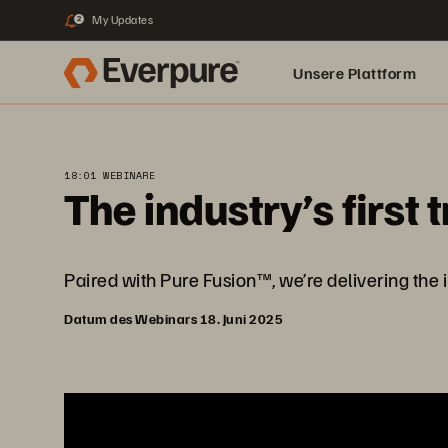
My Updates
2
Unsere Plattform
18:01 WEBINARE
The industry’s first 
Paired with Pure Fusion™, we’re delivering the ind
Datum des Webinars 18. Juni 2025