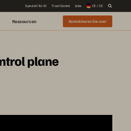
Speziell für KI
Trust Center
Jobs
DE / DE
r
Ressourcen
Kontaktieren Sie uns!
ontrol plane