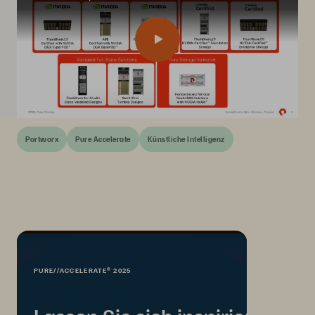
Portworx
Pure Accelerate
Künstliche Intelligenz
PURE//ACCELERATE® 2025