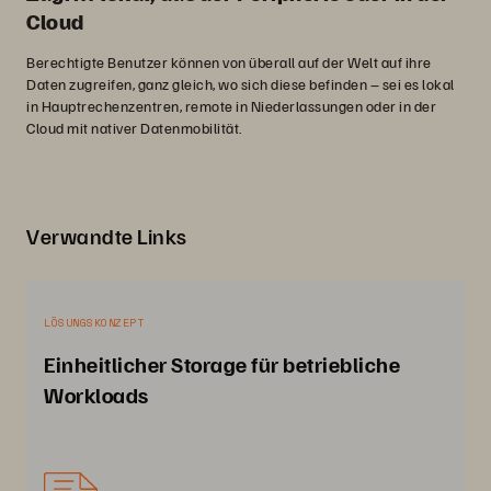
Cloud
Berechtigte Benutzer können von überall auf der Welt auf ihre
Daten zugreifen, ganz gleich, wo sich diese befinden – sei es lokal
in Hauptrechenzentren, remote in Niederlassungen oder in der
Cloud mit nativer Datenmobilität.
Verwandte Links
LÖSUNGSKONZEPT
Einheitlicher Storage für betriebliche
Workloads