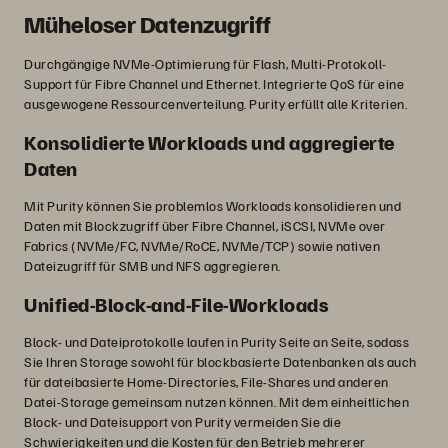
Müheloser Datenzugriff
Durchgängige NVMe-Optimierung für Flash, Multi-Protokoll-
Support für Fibre Channel und Ethernet. Integrierte QoS für eine
ausgewogene Ressourcenverteilung. Purity erfüllt alle Kriterien.
Konsolidierte Workloads und aggregierte
Daten
Mit Purity können Sie problemlos Workloads konsolidieren und
Daten mit Blockzugriff über Fibre Channel, iSCSI, NVMe over
Fabrics (NVMe/FC, NVMe/RoCE, NVMe/TCP) sowie nativen
Dateizugriff für SMB und NFS aggregieren.
Unified-Block-and-File-Workloads
Block- und Dateiprotokolle laufen in Purity Seite an Seite, sodass
Sie Ihren Storage sowohl für blockbasierte Datenbanken als auch
für dateibasierte Home-Directories, File-Shares und anderen
Datei-Storage gemeinsam nutzen können. Mit dem einheitlichen
Block- und Dateisupport von Purity vermeiden Sie die
Schwierigkeiten und die Kosten für den Betrieb mehrerer