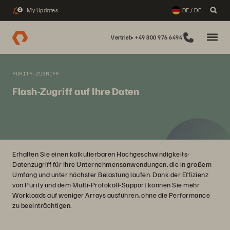
My Updates
DE / DE
2
Vertrieb: +49 800 976 6494
PURITY-ZUGRIFF
Flash-Zugriff auf Ihre Daten
Erhalten Sie einen kalkulierbaren Hochgeschwindigkeits-
Datenzugriff für Ihre Unternehmensanwendungen, die in großem
Umfang und unter höchster Belastung laufen. Dank der Effizienz
von Purity und dem Multi-Protokoll-Support können Sie mehr
Workloads auf weniger Arrays ausführen, ohne die Performance
zu beeinträchtigen.