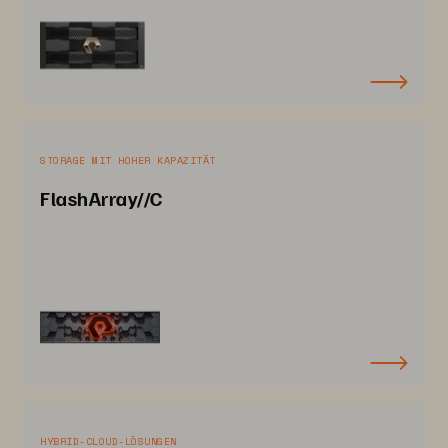
STORAGE MIT HOHER KAPAZITÄT
FlashArray//C
HYBRID-CLOUD-LÖSUNGEN