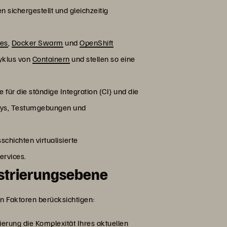
 sichergestellt und gleichzeitig
tes
,
Docker Swarm
und
OpenShift
yklus von
Containern
und stellen so eine
ür die ständige Integration (CI) und die
torys, Testumgebungen und
chichten virtualisierte
ervices.
strierungsebene
n Faktoren berücksichtigen:
erung die Komplexität Ihres aktuellen