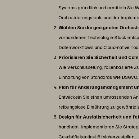
Systems gründlich und ermitteln Sie W
Orchestrierungstools und der Implemen
Wählen Sie die geeigneten Orchest
vorhandenen Technologie-Stack entsp
Datenworkflows und Cloud-native Tool
Priorisieren Sie Sicherheit und Co
wie Verschlüsselung, rollenbasierte Zug
Einhaltung von Standards wie DSGVO,
Plan für Änderungsmanagement u
Entwickeln Sie einen umfassenden Än
reibungslose Einführung zu gewährlei
Design für Ausfallsicherheit und Fe
handhabt. Implementieren Sie Strateg
Geschäftskontinuität sicherzustellen.