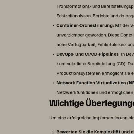
Transformations- und Bereitstellungsp
Echtzeitanalysen, Berichte und daten
Container-Orchestrierung
: Mit der 
unverzichtbar geworden. Diese Conta
hohe Verfügbarkeit, Fehlertoleranz un
DevOps- und CI/CD-Pipelines
: In De
kontinuierliche Bereitstellung (CD).
Produktionssystemen ermöglicht sie ei
Network Function Virtualization (N
Netzwerkfunktionen und ermöglichen 
Wichtige Überlegung
Um eine erfolgreiche Implementierung ein
Bewerten Sie die Komplexität und 