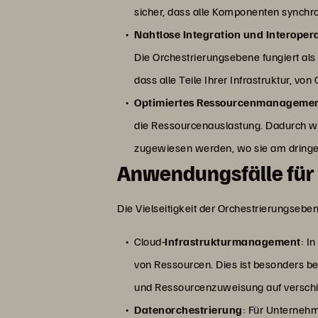
sicher, dass alle Komponenten synchro
Nahtlose Integration und Interopera
Die Orchestrierungsebene fungiert als
dass alle Teile Ihrer Infrastruktur, 
Optimiertes Ressourcenmanageme
die Ressourcenauslastung. Dadurch we
zugewiesen werden, wo sie am dringen
Anwendungsfälle für
Die Vielseitigkeit der Orchestrierungseb
Cloud
-Infrastrukturmanagement
: I
von Ressourcen. Dies ist besonders b
und Ressourcenzuweisung auf verschie
Datenorchestrierung
: Für Unternehm