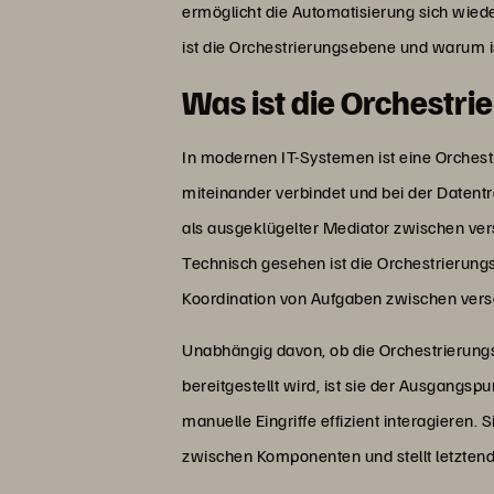
ermöglicht die Automatisierung sich wiede
ist die Orchestrierungsebene und warum i
Was ist die Orchestr
In modernen IT-Systemen ist eine Orche
miteinander verbindet und bei der Datentr
als ausgeklügelter Mediator zwischen v
Technisch gesehen ist die Orchestrierun
Koordination von Aufgaben zwischen ver
Unabhängig davon, ob die Orchestrierun
bereitgestellt wird, ist sie der Ausgangspu
manuelle Eingriffe effizient interagieren
zwischen Komponenten und stellt letztendl