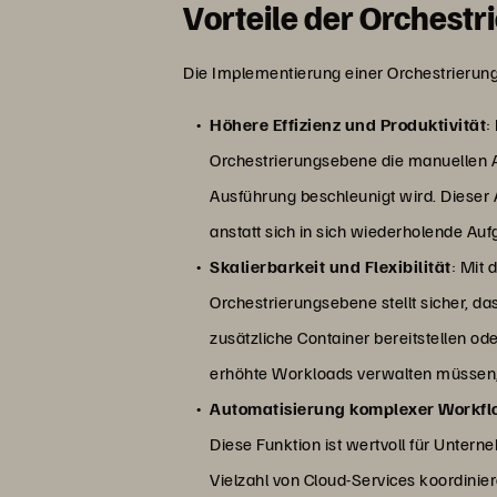
Vorteile der Orchest
Die Implementierung einer Orchestrierung
Höhere Effizienz und Produktivität
:
Orchestrierungsebene die manuellen A
Ausführung beschleunigt wird. Dieser An
anstatt sich in sich wiederholende Au
Skalierbarkeit und Flexibilität
: Mit
Orchestrierungsebene stellt sicher, d
zusätzliche Container bereitstellen o
erhöhte Workloads verwalten müssen,
Automatisierung komplexer Workf
Diese Funktion ist wertvoll für Unte
Vielzahl von Cloud-Services koordinier