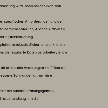
Bewertung wird Ihnen bei der Wahl von
ren spezifischen Anforderungen und dem
tainerorchestrierung
, Apache Airflow für
erte Orchestrierung.
splattform robuste Sicherheitsfunktionen
, die regulierte Daten verarbeiten, ist die
 oft erhebliche Änderungen im IT-Betrieb.
messene Schulungen an, um eine
, dass sie Ausfälle ordnungsgemäß
ehlerbehandlung, um die