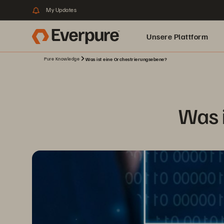
My Updates
Unsere Plattform
Pure Knowledge
Was ist eine Orchestrierungsebene?
Was 