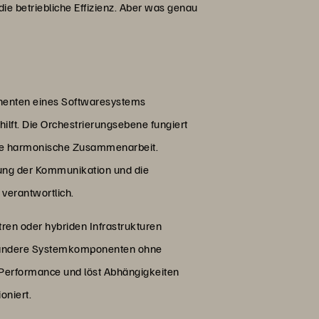
die betriebliche Effizienz. Aber was genau
onenten eines Softwaresystems
ilft. Die Orchestrierungsebene fungiert
ine harmonische Zusammenarbeit.
tung der Kommunikation und die
verantwortlich.
en oder hybriden Infrastrukturen
d andere Systemkomponenten ohne
m-Performance und löst Abhängigkeiten
oniert.