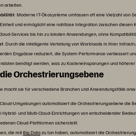
n arbeiten.
bilität
: Moderne IT-Ökosysteme umfassen oft eine Vielzahl von 
 Einheit und ermöglicht eine nahtlose Integration zwischen diesen
von Cloud-Services bis hin zu lokalen Anwendungen, ohne Kompatibi
nt
: Durch die intelligente Verteilung von Workloads in Ihrer Infrast
rden Engpässe reduziert, die System-Performance verbessert und 
dsten benötigt werden, was zu Kosteneinsparungen und höherer Ef
 die Orchestrierungsebene
ene macht sie für verschiedene Branchen und Anwendungsfälle anwe
n Cloud-Umgebungen automatisiert die Orchestrierungsebene die Be
ei Hybrid- und Multi-Cloud-Einrichtungen von entscheidender Bede
denen Cloud-Plattformen sicherstellt.
en, die mit
Big Data
zu tun haben, automatisiert die Orchestrier