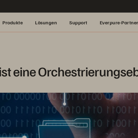
Produkte
Lösungen
Support
Everpure-Partne
ist eine Orchestrierungse