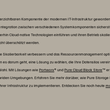
nverzichtbaren Komponente der modernen IT-Infrastruktur gewor
 Integration zwischen verschiedenen Systemkomponenten sicherst
hin Cloud-native Technologien einführen und ihren Betrieb skalie
cht überschätzt werden.
die Skalierbarkeit verbessern und das Ressourcenmanagement opti
s darum geht, eine Lösung zu wählen, die Ihre Datensilos vereint 
 Wahl. Mit Lösungen wie
Portworx
® und
Pure Cloud Block Store
™ er
hybriden Umgebungen. Erfahren Sie mehr darüber, wie Pure Storage 
Ihrer Infrastruktur zu implementieren. Entdecken Sie noch heute
mo