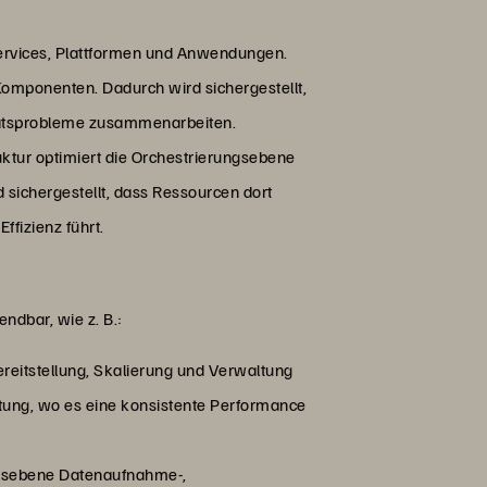
Services, Plattformen und Anwendungen.
 Komponenten. Dadurch wird sichergestellt,
litätsprobleme zusammenarbeiten.
ruktur optimiert die Orchestrierungsebene
sichergestellt, dass Ressourcen dort
fizienz führt.
ndbar, wie z. B.:
reitstellung, Skalierung und Verwaltung
utung, wo es eine konsistente Performance
ungsebene Datenaufnahme-,