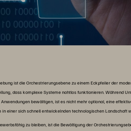
gebung ist die Orchestrierungsebene zu einem Eckpfeiler der moder
tellung, dass komplexe Systeme nahtlos funktionieren. Während U
en Anwendungen bewältigen, ist es nicht mehr optional, eine effekt
um in einer sich schnell entwickelnden technologischen Landschaft 
ewerbsfähig zu bleiben, ist die Bewältigung der Orchestrierungseb