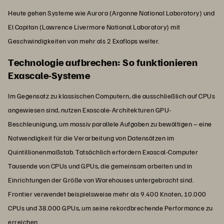
Heute gehen Systeme wie Aurora (Argonne National Laboratory) und
El Capitan (Lawrence Livermore National Laboratory) mit
Geschwindigkeiten von mehr als 2 Exaflops weiter.
Technologie aufbrechen: So funktionieren
Exascale-Systeme
Im Gegensatz zu klassischen Computern, die ausschließlich auf CPUs
angewiesen sind, nutzen Exascale-Architekturen GPU-
Beschleunigung, um massiv parallele Aufgaben zu bewältigen – eine
Notwendigkeit für die Verarbeitung von Datensätzen im
Quintillionenmaßstab. Tatsächlich erfordern Exascal-Computer
Tausende von CPUs und GPUs, die gemeinsam arbeiten und in
Einrichtungen der Größe von Warehouses untergebracht sind.
Frontier verwendet beispielsweise mehr als 9.400 Knoten, 10.000
CPUs und 38.000 GPUs, um seine rekordbrechende Performance zu
erreichen.