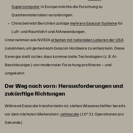
Supercomputer
in Europa möchte die Forschung zu
Quantenmaterialien voranbringen.
China betreibt Berichten zufolge
mehrere Exascal-Systeme
für
Luft- und Raumfahrt und AIAnwendungen.
Unternehmen wie NVIDIA
arbeiten mit nationalen Laboren der USA
zusammen, um gemeinsam Exascal-Hardware zu entwickeln. Diese
Synergie stellt sicher, dass kommerzielle Technologien (z. B. AI-
Beschleuniger) von modernster Forschung profitieren – und
umgekehrt.
Der Weg nach vorn: Herausforderungen und
zukünftige Richtungen
Während Exascale transformativ ist, stehen Wissenschaftler bereits
vor dem nächsten Meilenstein:
zettascale
(10^21 Operationen pro
Sekunde).