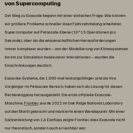
von Supercomputing
Der Weg zu Exascale begann mit einer einfachen Frage: Wie können
wir größere Probleme schneller lösen? Jahrzehntelang arbeiteten
Supercomputer auf Petascale-Ebene (10^15 Operationen pro
Sekunde), aber als die wissenschaftlichen Herausforderungen
immer komplexer wurden – von der Modellierung von Klimasystemen
bis hin zur Simulation molekularer Interaktionen – wurden die
Einschränkungen deutlich.
Exascale-Systeme, die 1.000-mal leistungsfähiger sind als ihre
Vorgänger im Petascale-Bereich, haben sich als Lösung für diesen
Rechenengpass herausgestellt. Die erste offizielle Exascale-
Maschine,
Frontier
, wurde 2022 im Oak Ridge National Laboratory
auf den Markt gebracht und markierte einen Wendepunkt. Mit einer
Spitzenleistung von 1,6 Exaflops zeigte Frontier, dass Exascale nicht
nur theoretisch, sondern auch erreichbar war.