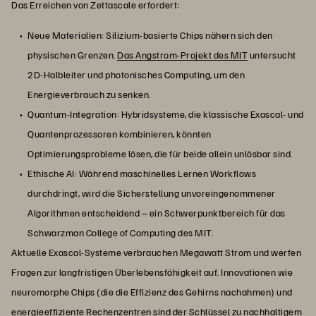
Das Erreichen von Zettascale erfordert:
Neue Materialien: Silizium-basierte Chips nähern sich den
physischen Grenzen.
Das Angstrom-Projekt des MIT
untersucht
2D-Halbleiter und photonisches Computing, um den
Energieverbrauch zu senken.
Quantum-Integration: Hybridsysteme, die klassische Exascal- und
Quantenprozessoren kombinieren, könnten
Optimierungsprobleme lösen, die für beide allein unlösbar sind.
Ethische AI: Während maschinelles Lernen Workflows
durchdringt, wird die Sicherstellung unvoreingenommener
Algorithmen entscheidend – ein Schwerpunktbereich für das
Schwarzman College of Computing des MIT.
Aktuelle Exascal-Systeme verbrauchen Megawatt Strom und werfen
Fragen zur langfristigen Überlebensfähigkeit auf. Innovationen wie
neuromorphe Chips (die die Effizienz des Gehirns nachahmen) und
energieeffiziente Rechenzentren
sind der Schlüssel zu nachhaltigem