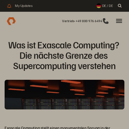
My Updates
DE / DE
Vertrieb: +49 800 976 6494
Was ist Exascale Computing? 
Die nächste Grenze des 
Supercomputing verstehen
Exascale Computing
stellt einen monumentalen Sprung in der