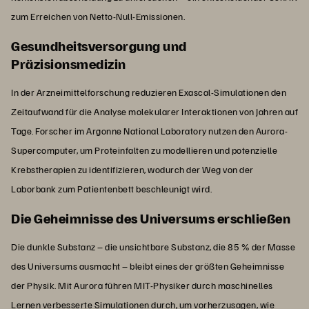
zum Erreichen von Netto-Null-Emissionen.
Gesundheitsversorgung und
Präzisionsmedizin
In der Arzneimittelforschung reduzieren Exascal-Simulationen den
Zeitaufwand für die Analyse molekularer Interaktionen von Jahren auf
Tage. Forscher im Argonne National Laboratory nutzen den Aurora-
Supercomputer, um Proteinfalten zu modellieren und potenzielle
Krebstherapien zu identifizieren, wodurch der Weg von der
Laborbank zum Patientenbett beschleunigt wird.
Die Geheimnisse des Universums erschließen
Die dunkle Substanz – die unsichtbare Substanz, die 85 % der Masse
des Universums ausmacht – bleibt eines der größten Geheimnisse
der Physik. Mit Aurora führen MIT-Physiker durch maschinelles
Lernen verbesserte Simulationen durch, um vorherzusagen,
wie