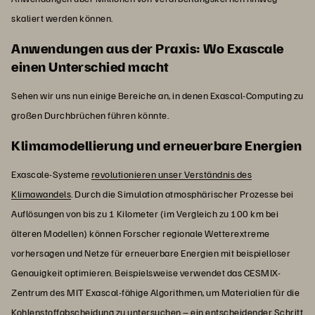
skaliert werden können.
Anwendungen aus der Praxis: Wo Exascale
einen Unterschied macht
Sehen wir uns nun einige Bereiche an, in denen Exascal-Computing zu
großen Durchbrüchen führen könnte.
Klimamodellierung und erneuerbare Energien
Exascale-Systeme
revolutionieren unser Verständnis des
Klimawandels
. Durch die Simulation atmosphärischer Prozesse bei
Auflösungen von bis zu 1 Kilometer (im Vergleich zu 100 km bei
älteren Modellen) können Forscher regionale Wetterextreme
vorhersagen und Netze für erneuerbare Energien mit beispielloser
Genauigkeit optimieren. Beispielsweise verwendet das CESMIX-
Zentrum des MIT Exascal-fähige Algorithmen, um Materialien für die
Kohlenstoffabscheidung zu untersuchen – ein entscheidender Schritt