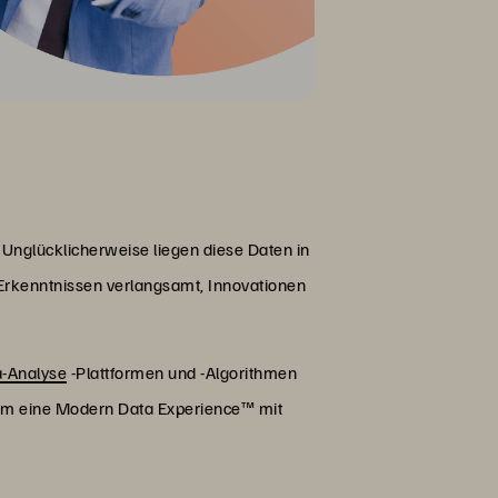
 Unglücklicherweise liegen diese Daten in
Erkenntnissen verlangsamt, Innovationen
a-Analyse
-Plattformen und -Algorithmen
n, um eine Modern Data Experience™ mit