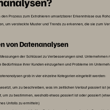
nanalysen?
m den Prozess zum Extrahieren umsetzbarer Erkenntnisse aus Roh
en, um versteckte Muster und Trends zu erkennen, die sie zum Ver
en von Datenanalysen
l Messungen der Schlüssel zu Verbesserungen sind. Unternehmen 
die Bedürfnisse ihrer Kunden einzugehen und Probleme im Unterneh
tenanalysen grob in vier einzelne Kategorien eingeteilt werden:
etzt, um zu beschreiben, was im zeitlichen Verlauf passiert ist (
um zu bestimmen, weshalb etwas passiert ist oder passiert (etwa
es Unfalls zu ermitteln)