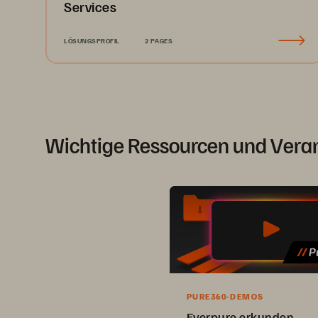
Services
LÖSUNGSPROFIL
2 PAGES
Wichtige Ressourcen und Vera
PURE360-DEMOS
Everpure erkunden,