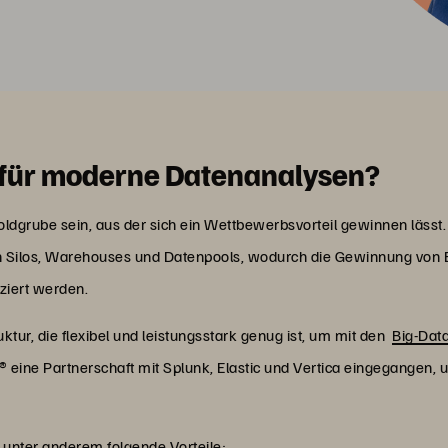
für moderne Datenanalysen?
dgrube sein, aus der sich ein Wettbewerbsvorteil gewinnen lässt.
ten Silos, Warehouses und Datenpools, wodurch die Gewinnung von 
ziert werden.
ktur, die flexibel und leistungsstark genug ist, um mit den
Big-Dat
ge® eine Partnerschaft mit Splunk, Elastic und Vertica eingegange
 unter anderem folgende Vorteile: