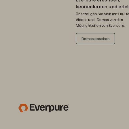
kennenlernen und erle
Überzeugen Sie sich mit On-D
Videos und -Demos von den
Möglichkeiten von Everpure.
Demos ansehen