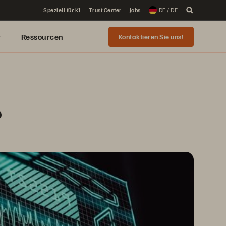
Speziell für KI
Trust Center
Jobs
DE / DE
r
Ressourcen
Kontaktieren Sie uns!
?