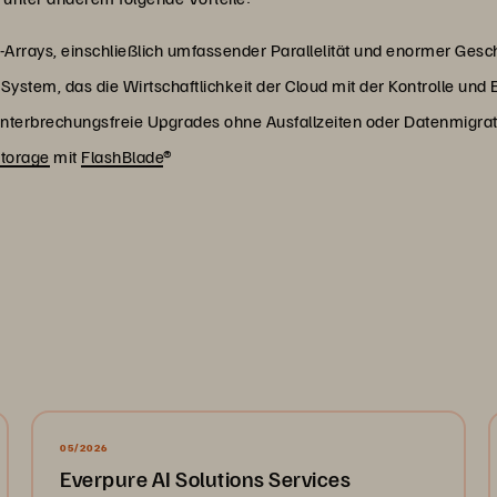
Arrays, einschließlich umfassender Parallelität und enormer Gesc
stem, das die Wirtschaftlichkeit der Cloud mit der Kontrolle und 
 unterbrechungsfreie Upgrades ohne Ausfallzeiten oder Datenmigra
Storage
mit
FlashBlade
®
05/2026
Everpure AI Solutions Services