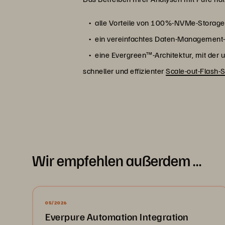
alle Vorteile von 100%-NVMe-Storage-
ein vereinfachtes Daten-Management-Sy
eine Evergreen™-Architektur, mit der
schneller und effizienter
Scale-out-Flash-
Wir empfehlen außerdem …
05/2026
Everpure Automation Integration