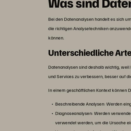
Was sind Date
Bei den Datenanalysen handelt es sich u
die richtigen Analysetechniken anzuwend
können.
Unterschiedliche Art
Datenanalysen sind deshalb wichtig, wei
und Services zu verbessern, besser auf 
In einem geschäftlichen Kontext können Da
Beschreibende Analysen: Werden einges
Diagnoseanalysen: Werden verwendet, 
verwendet werden, um die Ursache ein