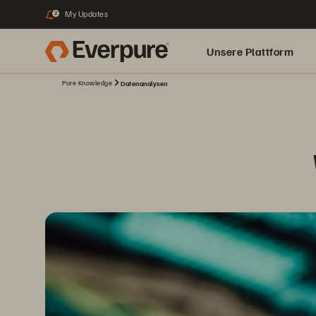
My Updates
2
Unsere Plattform
Pure Knowledge
Datenanalysen