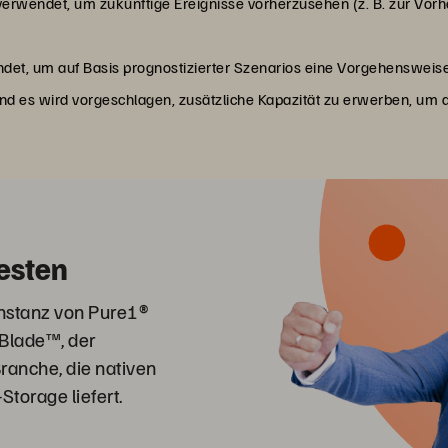
rwendet, um zukünftige Ereignisse vorherzusehen (z. B. zur Vor
et, um auf Basis prognostizierter Szenarios eine Vorgehensweise 
nd es wird vorgeschlagen, zusätzliche Kapazität zu erwerben, um 
testen
Instanz von Pure1®
Blade™, der
Branche, die nativen
Storage liefert.