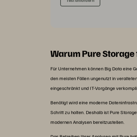
Test anfordern
Warum Pure Storage 
Für Unternehmen können Big Data eine Gol
den meisten Fällen ungenutzt in veralte
eingeschränkt und IT-Vorgänge verkompli
Benötigt wird eine moderne Dateninfrastru
Schritt zu halten. Deshalb ist Pure Stora
modernen Analysen bereitzustellen.
Das Betreiben Ihrer Analysen mit Pure hat