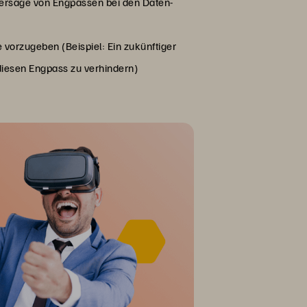
hersage von Engpässen bei den Daten-
vorzugeben (Beispiel: Ein zukünftiger
diesen Engpass zu verhindern)