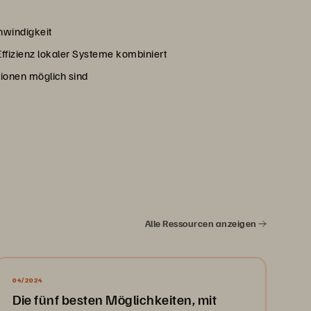
hwindigkeit
Effizienz lokaler Systeme kombiniert
tionen möglich sind
Alle Ressourcen anzeigen
04/2024
Die fünf besten Möglichkeiten, mit