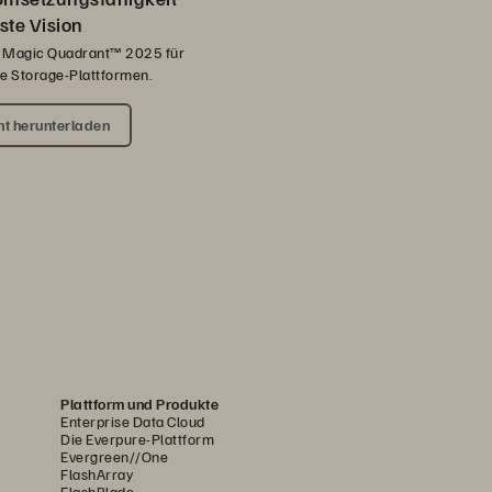
ste Vision
 Magic Quadrant™ 2025 für
se Storage-Plattformen.
ht herunterladen
Plattform und Produkte
Enterprise Data Cloud
Die Everpure-Plattform
Evergreen//One
FlashArray
FlashBlade