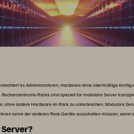
rleichtert es Administratoren, Hardware ohne übermäßige Konfig
n. Rechenzentrums-Racks sind speziell für modulare Server konzipi
ren, ohne andere Hardware im Rack zu unterbrechen. Modulare Serv
oren keine der anderen Rack-Geräte ausschalten müssen, wenn sie
r Server?