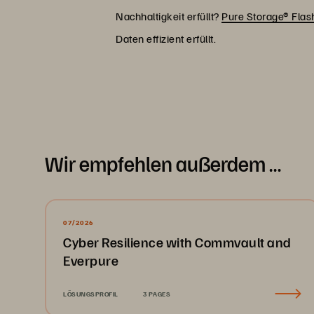
Nachhaltigkeit erfüllt?
Pure Storage® Fla
Daten effizient erfüllt.
Wir empfehlen außerdem …
07/2026
Cyber Resilience with Commvault and
Everpure
LÖSUNGSPROFIL
3 PAGES