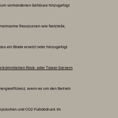
h zum vorhandenen Gehäuse hinzugefügt
emeinsame Ressourcen wie Netzteile,
ss ein Blade ersetzt oder hinzugefügt
herkömmlichen Rack- oder Tower-Servern
ergieeffizienz, wenn es um den Betrieb
 physischen und CO2-Fußabdruck im