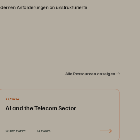
 modernen Anforderungen an unstrukturierte
Alle Ressourcen anzeigen
11/2024
AI and the Telecom Sector
WHITE PAPER
14 PAGES