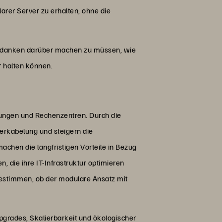
rer Server zu erhalten, ohne die
Gedanken darüber machen zu müssen, wie
r halten können.
bungen und Rechenzentren. Durch die
Verkabelung und steigern die
achen die langfristigen Vorteile in Bezug
 die ihre IT-Infrastruktur optimieren
bestimmen, ob der modulare Ansatz mit
pgrades, Skalierbarkeit und ökologischer