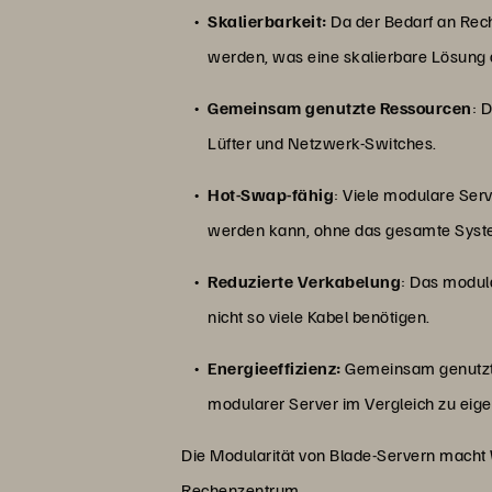
Skalierbarkeit:
Da der Bedarf an Rec
werden, was eine skalierbare Lösung 
Gemeinsam genutzte Ressourcen
: 
Lüfter und Netzwerk-Switches.
Hot-Swap-fähig
: Viele modulare Ser
werden kann, ohne das gesamte Syst
Reduzierte Verkabelung
: Das modul
nicht so viele Kabel benötigen.
Energieeffizienz:
Gemeinsam genutzte 
modularer Server im Vergleich zu eig
Die Modularität von Blade-Servern macht 
Rechenzentrum.