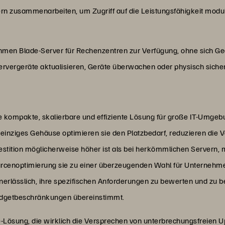
n zusammenarbeiten, um Zugriff auf die Leistungsfähigkeit modula
ehmen Blade-Server für Rechenzentren zur Verfügung, ohne sich 
ervergeräte aktualisieren, Geräte überwachen oder physisch siche
e kompakte, skalierbare und effiziente Lösung für große IT-Umge
 einziges Gehäuse optimieren sie den Platzbedarf, reduzieren die 
stition möglicherweise höher ist als bei herkömmlichen Servern, m
urcenoptimierung sie zu einer überzeugenden Wahl für Unternehmen,
nerlässlich, ihre spezifischen Anforderungen zu bewerten und zu 
Budgetbeschränkungen übereinstimmt.
Lösung, die wirklich die Versprechen von unterbrechungsfreien U