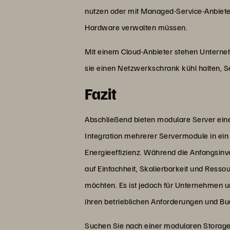
nutzen oder mit Managed-Service-Anbieter
Hardware verwalten müssen.
Mit einem Cloud-Anbieter stehen Untern
sie einen Netzwerkschrank kühl halten, S
Fazit
Abschließend bieten modulare Server ein
Integration mehrerer Servermodule in ein
Energieeffizienz. Während die Anfangsinve
auf Einfachheit, Skalierbarkeit und Resso
möchten. Es ist jedoch für Unternehmen u
ihren betrieblichen Anforderungen und 
Suchen Sie nach einer modularen Storage-