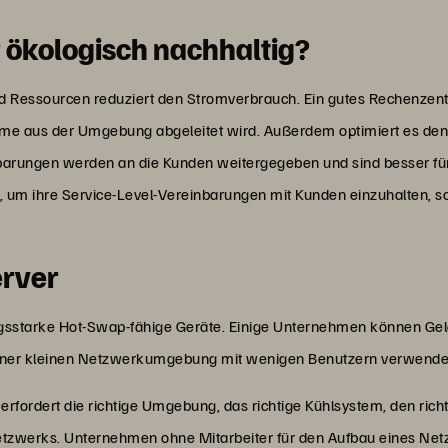
 ökologisch nachhaltig?
und Ressourcen reduziert den Stromverbrauch. Ein gutes Rechenzent
rme aus der Umgebung abgeleitet wird. Außerdem optimiert es den
parungen werden an die Kunden weitergegeben und sind besser f
n, um ihre Service-Level-Vereinbarungen mit Kunden einzuhalten, 
erver
ngsstarke Hot-Swap-fähige Geräte. Einige Unternehmen können Ge
 einer kleinen Netzwerkumgebung mit wenigen Benutzern verwende
rfordert die richtige Umgebung, das richtige Kühlsystem, den richt
zwerks. Unternehmen ohne Mitarbeiter für den Aufbau eines Ne