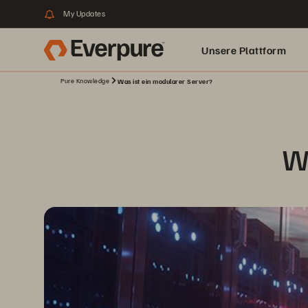
My Updates
Unsere Plattform
Pure Knowledge
Was ist ein modularer Server?
Wa