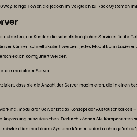
-Swap-fähige Tower, die jedoch im Vergleich zu Rack-Systemen im
erver
aufrüsten, um Kunden die schnellstmöglichen Services für ihr Ge
Server können schnell skaliert werden. Jedes Modul kann basiere
schiedlich konfiguriert werden.
orteile modularer Server:
ipiert, dass sie die Anzahl der Server maximieren, die in einen
Merkmal modularer Server ist das Konzept der Austauschbarkeit –
he Anpassung auszutauschen. Dadurch können Sie Komponenten sc
 entwickelten modularen Systeme können unterbrechungsfrei auf