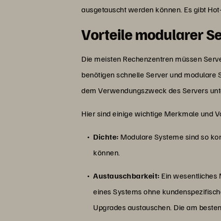
ausgetauscht werden können. Es gibt Hot
Vorteile modularer S
Die meisten Rechenzentren müssen Server 
benötigen schnelle Server und modulare 
dem Verwendungszweck des Servers unter
Hier sind einige wichtige Merkmale und V
Dichte:
Modulare Systeme sind so konz
können.
Austauschbarkeit:
Ein wesentliches 
eines Systems ohne kundenspezifisc
Upgrades austauschen. Die am besten