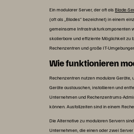
Ein modularer Server, der oft als
Blade-Se
(oft als „Blades“ bezeichnet) in einem e
gemeinsame Infrastrukturkomponenten wie
skalierbare und effiziente Möglichkeit zu
Rechenzentren und große IT-Umgebunge
Wie funktionieren mo
Rechenzentren nutzen modulare Geräte, 
Geräte austauschen, installieren und en
Unternehmen und Rechenzentrums-Administ
können. Ausfallzeiten sind in einem Rec
Die Alternative zu modularen Servern sin
Unternehmen, die einen oder zwei Serve