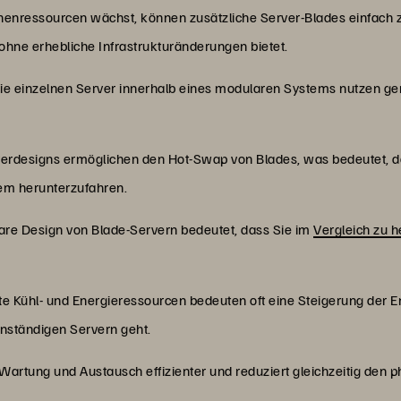
henressourcen wächst, können zusätzliche Server-Blades einfac
ohne erhebliche Infrastrukturänderungen bietet.
Die einzelnen Server innerhalb eines modularen Systems nutzen g
verdesigns ermöglichen den Hot-Swap von Blades, was bedeutet, da
em herunterzufahren.
are Design von Blade-Servern bedeutet, dass Sie im
Vergleich zu 
Kühl- und Energieressourcen bedeuten oft eine Steigerung der En
enständigen Servern geht.
Wartung und Austausch effizienter und reduziert gleichzeitig den