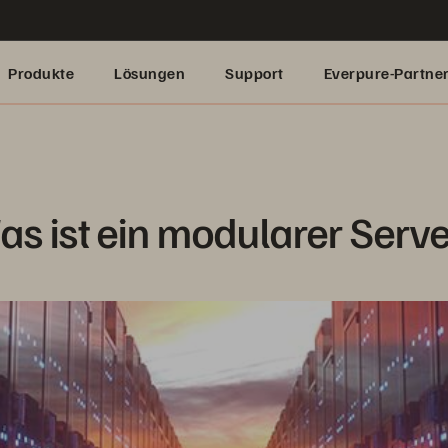
Produkte
Lösungen
Support
Everpure-Partne
s ist ein modularer Serv