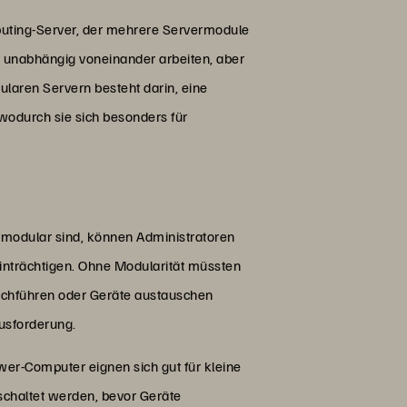
puting-Server, der mehrere Servermodule
n unabhängig voneinander arbeiten, aber
aren Servern besteht darin, eine
 wodurch sie sich besonders für
modular sind, können Administratoren
inträchtigen. Ohne Modularität müssten
rchführen oder Geräte austauschen
usforderung.
wer-Computer eignen sich gut für kleine
chaltet werden, bevor Geräte