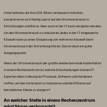
Unternehmen, die ihre CO2-Bilanz verbessern möchten,
konzentrieren sich häufig zuerst auf den Stromverbrauch in
Einrichtungen und Büros. Aber auch in der IT kann viel getan werden,
um den Stromverbrauch zu reduzieren. Jedes in der IT eingesparte
Kilowatt kann zu einer Einsparung von mehreren Kilowatt beim
Stromverbrauch der Einrichtung führen. Das ist doch ein guter
Ausgangspunkt.
Wenn der Stromverbrauch der größte wiederkehrende Kostenfaktor
in einem Rechenzentrum ist, welche Entscheidungen können IT-
Experten dann in Bezug auf Prozesse, Software und Hardware
treffen, um den Verbrauch zu reduzieren und die Effizienz auf
betrieblicher Ebene zu steigern?
An welcher Stelle in einem Rechenzentrum
wird Strom verbraucht?