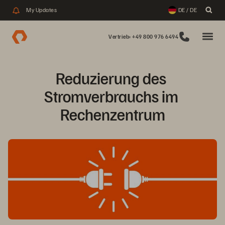
My Updates
DE / DE
Vertrieb: +49 800 976 6494
Reduzierung des 
Stromverbrauchs im 
Rechenzentrum