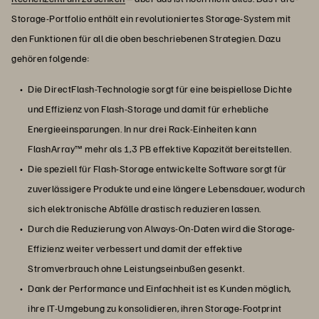
Storage-Portfolio enthält ein revolutioniertes Storage-System mit
den Funktionen für all die oben beschriebenen Strategien. Dazu
gehören folgende:
Die DirectFlash-Technologie sorgt für eine beispiellose Dichte
und Effizienz von Flash-Storage und damit für erhebliche
Energieeinsparungen. In nur drei Rack-Einheiten kann
FlashArray™ mehr als 1,3 PB effektive Kapazität bereitstellen.
Die speziell für Flash-Storage entwickelte Software sorgt für
zuverlässigere Produkte und eine längere Lebensdauer, wodurch
sich elektronische Abfälle drastisch reduzieren lassen.
Durch die Reduzierung von Always-On-Daten wird die Storage-
Effizienz weiter verbessert und damit der effektive
Stromverbrauch ohne Leistungseinbußen gesenkt.
Dank der Performance und Einfachheit ist es Kunden möglich,
ihre IT-Umgebung zu konsolidieren, ihren Storage-Footprint