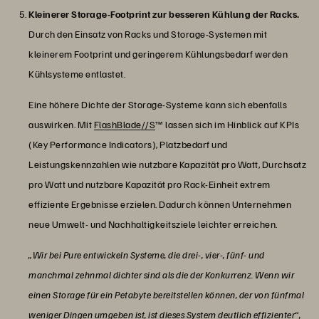
Kleinerer Storage-Footprint zur besseren Kühlung der Racks.
Durch den Einsatz von Racks und Storage-Systemen mit
kleinerem Footprint und geringerem Kühlungsbedarf werden
Kühlsysteme entlastet.
Eine höhere Dichte der Storage-Systeme kann sich ebenfalls
auswirken. Mit
FlashBlade//S
™ lassen sich im Hinblick auf KPIs
(Key Performance Indicators), Platzbedarf und
Leistungskennzahlen wie nutzbare Kapazität pro Watt, Durchsatz
pro Watt und nutzbare Kapazität pro Rack-Einheit extrem
effiziente Ergebnisse erzielen. Dadurch können Unternehmen
neue Umwelt- und Nachhaltigkeitsziele leichter erreichen.
„Wir bei Pure entwickeln Systeme, die drei-, vier-, fünf- und
manchmal zehnmal dichter sind als die der Konkurrenz. Wenn wir
einen Storage für ein Petabyte bereitstellen können, der von fünfmal
weniger Dingen umgeben ist, ist dieses System deutlich effizienter“,