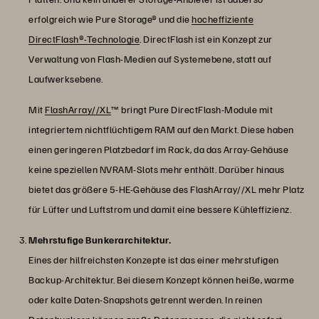
erfolgreich wie Pure Storage® und die
hocheffiziente
DirectFlash®-Technologie
. DirectFlash ist ein Konzept zur
Verwaltung von Flash-Medien auf Systemebene, statt auf
Laufwerksebene.
Mit
FlashArray//XL
™ bringt Pure DirectFlash-Module mit
integriertem nichtflüchtigem RAM auf den Markt. Diese haben
einen geringeren Platzbedarf im Rack, da das Array-Gehäuse
keine speziellen NVRAM-Slots mehr enthält. Darüber hinaus
bietet das größere 5-HE-Gehäuse des FlashArray//XL mehr Platz
für Lüfter und Luftstrom und damit eine bessere Kühleffizienz.
Mehrstufige Bunkerarchitektur.
Eines der hilfreichsten Konzepte ist das einer mehrstufigen
Backup-Architektur. Bei diesem Konzept können heiße, warme
oder kalte Daten-Snapshots getrennt werden. In reinen