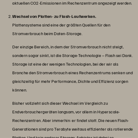
aktuellen CO2-Emissionen im Rechenzentrum angezeigt werden.
Wechsel von Platten- zu Flash-Laufwerken.
Plattensysteme sind eine der größten Quellen für den
Stromverbrauch beim Daten-Storage.
Der einzige Bereich, in dem der Stromverbrauch nicht steigt,
sondern sogar sinkt, ist die Storage-Technologie – Flash sei Dank.
Storage ist eine der wenigen Technologien, bei der wir als
Branche den Stromverbrauch eines Rechenzentrums senken und
gleichzeitig für mehr Performance, Dichte und Effizienz sorgen
können.
Bisher vollzieht sich dieser Wechsel im Vergleich zu
Endverbrauchergeräten langsam, vor allem in Hyperscale-
Rechenzentren. Aber immerhin: er findet statt. Die neuen Flash-
Generationen sind pro Terabyte weitaus effizienter als rotierende
Platten. Und kein anderer Storage-Anbieter ist dabei so