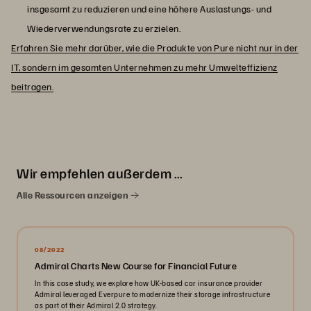
insgesamt zu reduzieren und eine höhere Auslastungs- und
Wiederverwendungsrate zu erzielen.
Erfahren Sie mehr darüber, wie die Produkte von Pure nicht nur in der
IT, sondern im gesamten Unternehmen zu mehr Umwelteffizienz
beitragen.
Wir empfehlen außerdem …
Alle Ressourcen anzeigen
08/2022
Admiral Charts New Course for Financial Future
In this case study, we explore how UK-based car insurance provider
Admiral leveraged Everpure to modernize their storage infrastructure
as part of their Admiral 2.0 strategy.