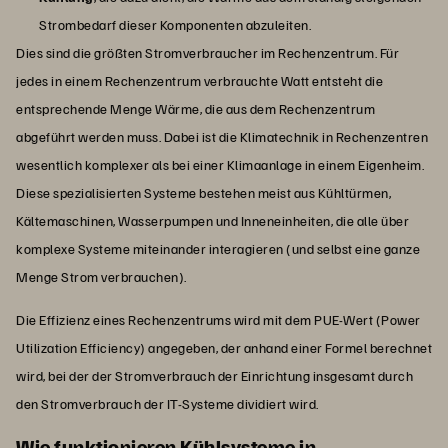
Strombedarf dieser Komponenten abzuleiten.
Dies sind die größten Stromverbraucher im Rechenzentrum. Für
jedes in einem Rechenzentrum verbrauchte Watt entsteht die
entsprechende Menge Wärme, die aus dem Rechenzentrum
abgeführt werden muss. Dabei ist die Klimatechnik in Rechenzentren
wesentlich komplexer als bei einer Klimaanlage in einem Eigenheim.
Diese spezialisierten Systeme bestehen meist aus Kühltürmen,
Kältemaschinen, Wasserpumpen und Inneneinheiten, die alle über
komplexe Systeme miteinander interagieren (und selbst eine ganze
Menge Strom verbrauchen).
Die Effizienz eines Rechenzentrums wird mit dem PUE-Wert (Power
Utilization Efficiency) angegeben, der anhand einer Formel berechnet
wird, bei der der Stromverbrauch der Einrichtung insgesamt durch
den Stromverbrauch der IT-Systeme dividiert wird.
Wie funktionieren Kühlsysteme in