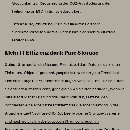
Möglichkeit zur Reduzierung des CO2-Ausstoßes und der
Teilnahme an ESG-Initiativen darstellen.
Erfahren Sie, wie wir bei Pure mit unseren Partnern
zusammenarbeiten, damit Kunden ihre Nachhaltigkeitsziele
erreichen >>
Mehr IT-Effizienz dank Pure Storage
Object-Storage
ist ein Storage-Format, bei dem Daten in diskreten
Einheiten, „Objects“ genannt, gespeichert werden. Jede Einheit hat
eine eindeutige IF bzw. einen eindeutigen Schlüssel, mit der oder dem
sie gefunden werden kann, ganz gleich wo sie sich befindet. „Was wir
mit DirectFlash in QLC und darüber hinaus tun, setzt bei den
Rohmedien eine erhebliche Effizienz frei, die sonst niemand in der
Branche erzielt“, so Pure CTO Rob Lee.
Moderne Storage-Systeme
sind nachweislich in der Lage, den Stromverbrauch im
Rechenzentrum zu senken
– aber das ist noch nicht alles. Das Pure-