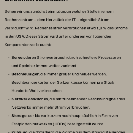
Sehen wir uns zunächst einmal an, an welcher Stelle in einem
Rechenzentrum – dem Herzstück der IT – eigentlich Strom
verbraucht wird. Rechenzentren verbrauchen etwa 1,8 % des Stroms
in den USA. Dieser Strom wird unter anderem von folgenden
Komponenten verbraucht:
Server
, deren Stromverbrauch durch schnellere Prozessoren
und Speicher immer weiter zunimmt.
Beschleuniger
, die immer größer und heißer werden.
Beschleunigerkarten der Spitzenklasse können pro Stück
Hunderte Watt verbrauchen.
Netzwerk-Switches
, die mit zunehmender Geschwindigkeit des
Netzwerks immer mehr Strom verbrauchen.
Storage
, der bis vor kurzem noch hauptsächlich in Form von
Festplattenlaufwerken (HDDs) bereitgestellt wurde.
Kühlung
, die dazu dient, die Wärme aus dem ständig steigenden