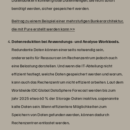
Datenbunkern können große Datenmengen, die nicht sofort
benötigt werden, sicher gespeichert werden.
Beitrag zu einem Beispiel einer mehrstufigen Bunkerarchitektur,
die mit Pure erstellt werden kann >>
Datenreduktion bei Anwendungs- und Analyse-Workloads.
Redundante Daten können einerseits notwendig sein,
andererseits für Ressourcen im Rechenzentrum jedoch auch
eine Belastung darstellen. Und wenn die IT-Abteilung nicht
effizient festlegt, welche Daten gespeichert werden und warum,
kann auch das Rechenzentrum nicht effizient arbeiten. Laut dem
Worldwide IDC Global DataSphere Forecast werden bis zum
Jahr 2025 etwa 60 % der Storage-Daten inaktive, sogenannte
kalte Daten sein. Wenn effizientere Möglichkeiten zum
Speichern von Daten gefunden werden, können dadurch
Rechenzentren entlastet werden
.