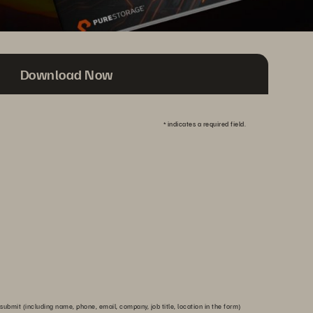
Download Now
*
indicates a required field.
submit (including name, phone, email, company, job title, location in the form)