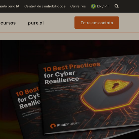
iado para IA
Central de confiabilidade
Carreiras
BR / PT
ecursos
pure.ai
Entre em contato