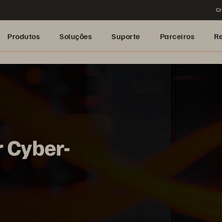
Cr
Produtos
Soluções
Suporte
Parceiros
R
r Cyber-