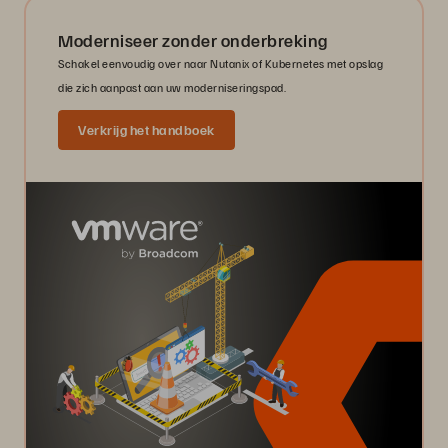
Moderniseer zonder onderbreking
Schakel eenvoudig over naar Nutanix of Kubernetes met opslag
die zich aanpast aan uw moderniseringspad.
Verkrijg het handboek