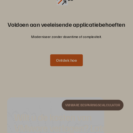
Voldoen aan veeleisende applicatiebehoeften
Moderniseer zonder downtime of complexiteit.
Ontdek hoe
VMWARE BESPARINGSCALCULATOR
Wilt u de kosten van
VMware verlagen? Laten