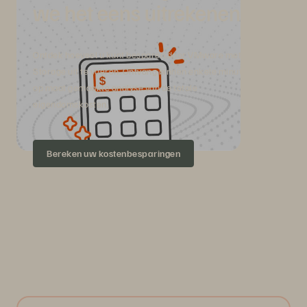
we het eens uitrekenen.
Ontdek hoeveel u kunt besparen door VMware met Pure
Storage uit te voeren. Ontvang binnen enkele minuten een
op maat gemaakte analyse van de totale
eigendomskosten.
Bereken uw kostenbesparingen