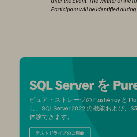
after the Event. The winner of the 
Participant will be identified durin
SQL Server を
ピュア・ストレージの FlashArray と Fl
し、SQL Server 2022 の機能
体験できます。
テストドライブのご用命