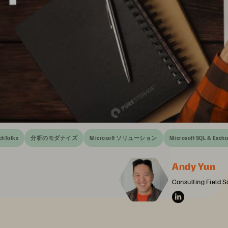
chTalks
分析のモダナイズ
Microsoft ソリューション
Microsoft SQL & 
Andy Yun
Consulting Field S