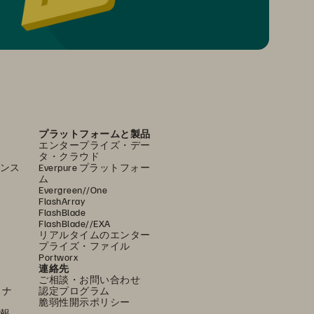
プラットフォームと製品
エンタープライズ・デー
タ・クラウド
ンス
Everpure プラットフォー
ム
Evergreen//One
FlashArray
FlashBlade
FlashBlade//EXA
リアルタイムのエンター
プライズ・ファイル
Portworx
連絡先
ご相談・お問い合わせ
ミナ
認定プログラム
脆弱性開示ポリシー
報