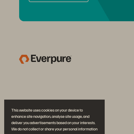
This website uses cookies on your device to
enhance site navigation, analyse site usage, and
deliver you advertisements based on your interests.
We do not collect or share your personal information