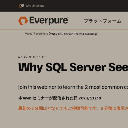
My Updates
1
プラットフォーム
Video
Webinars
Why SQL Server Seems Locked Up
関連リソース
47:47 WEBセミナー
Why SQL Server Se
Join this webinar to learn the 2 most common 
本 Web セミナーが配信された日 2023/11/30
最初の 5 分間はどなたでもご視聴可能です。5 分後に