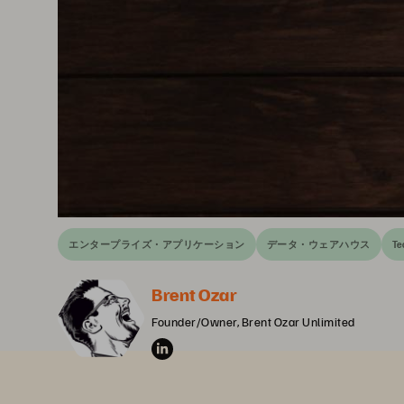
エンタープライズ・アプリケーション
データ・ウェアハウス
Te
Brent Ozar
Founder/Owner, Brent Ozar Unlimited