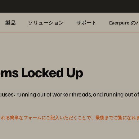
製品
ソリューション
サポート
Everpure
ems Locked Up
causes: running out of worker threads, and running out
表示される簡単なフォームにご記入いただくことで、最後までご覧になれ