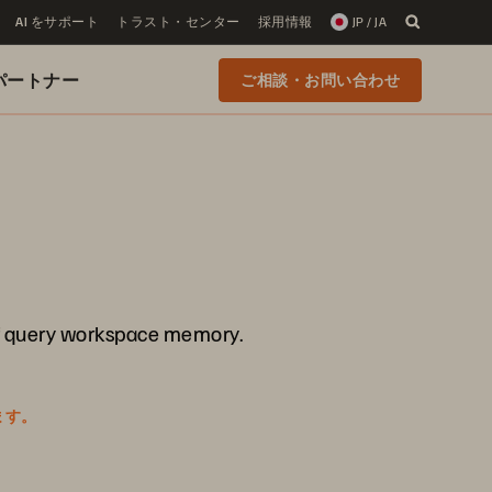
AI をサポート
トラスト・センター
採用情報
JP / JA
 のパートナー
ご相談・お問い合わせ
 of query workspace memory.
ます。