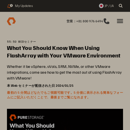
My Updates
JP / JA
1
営業：+81 800 976 6494
55:59 WEBセミナー
What You Should Know When Using
FlashArray with Your VMware Environment
Whether it be vSphere, vVols, SRM, NVMe, or other VMware
integrations, come see how to get the most out of using FlashArray
with VMware!
本 Web セミナーが配信された日 2024/01/25
最初の 5 分間はどなたでもご視聴可能です。5 分後に表示される簡単なフォー
ムにご記入いただくことで、最後までご覧になれます。