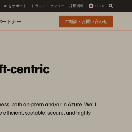
AI をサポート
トラスト・センター
採用情報
JP / JA
 のパートナー
ご相談・お問い合わせ
t-centric
ness, both on-prem and/or in Azure. We'll
efficient, scalable, secure, and highly