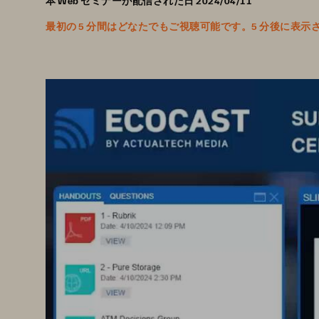
本 Web セミナーが配信された日 2024/04/11
最初の 5 分間はどなたでもご視聴可能です。5 分後に