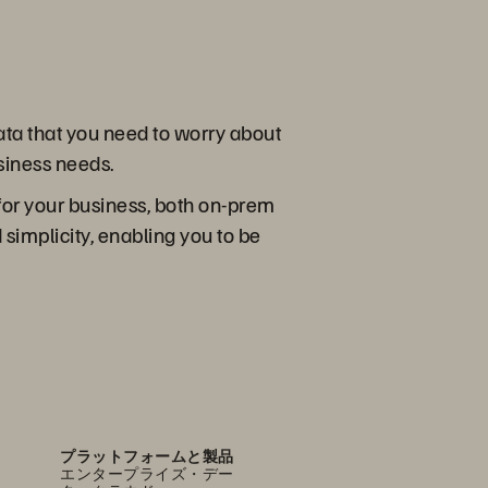
ta that you need to worry about
siness needs.
 for your business, both on-prem
simplicity, enabling you to be
プラットフォームと製品
エンタープライズ・デー