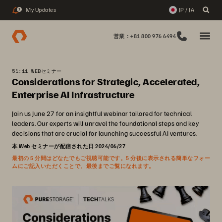
My Updates
JP / JA
1
営業：+81 800 976 6494
51:11 WEBセミナー
Considerations for Strategic, Accelerated,
Enterprise AI Infrastructure
Join us June 27 for an insightful webinar tailored for technical
leaders. Our experts will unravel the foundational steps and key
decisions that are crucial for launching successful AI ventures.
本 Web セミナーが配信された日 2024/06/27
最初の 5 分間はどなたでもご視聴可能です。5 分後に表示される簡単なフォー
ムにご記入いただくことで、最後までご覧になれます。