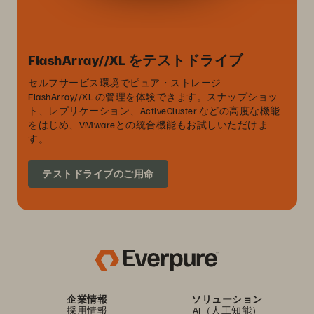
FlashArray//XL をテストドライブ
セルフサービス環境でピュア・ストレージ
FlashArray//XL の管理を体験できます。スナップショッ
ト、レプリケーション、ActiveCluster などの高度な機能
をはじめ、VMwareとの統合機能もお試しいただけま
す。
テストドライブのご用命
企業情報
ソリューション
採用情報
AI（人工知能）