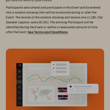
Participants who attend and participate in the Event will be entered
into a random drawing that will be conducted during or after the
Event. The winner of the random drawing will receive one (1) JBL Clip
Speaker (approx. value $100). The winning Participant will be
identified during the Event or within a reasonable amount of time
after the Event.
See Terms and Conditions
.