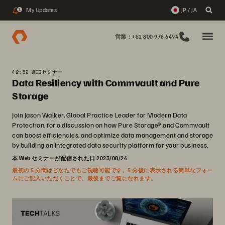
My Updates
JP / JA
1
営業：+81 800 976 6494
42:52 WEBセミナー
Data Resiliency with Commvault and Pure
Storage
Join Jason Walker, Global Practice Leader for Modern Data
Protection, for a discussion on how Pure Storage® and Commvault
can boost efficiencies, and optimize data management and storage
by building an integrated data security platform for your business.
本 Web セミナーが配信された日 2023/08/24
最初の 5 分間はどなたでもご視聴可能です。5 分後に表示される簡単なフォー
ムにご記入いただくことで、最後までご覧になれます。