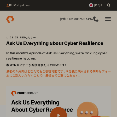
My Updates
JP / JA
1
営業：+81 800 976 6494
1:03:33 WEBセミナー
Ask Us Everything about Cyber Resilience
In this month’s episode of Ask Us Everything, we’re tackling cyber
resilience head on.
本 Web セミナーが配信された日 2025/10/17
最初の 5 分間はどなたでもご視聴可能です。5 分後に表示される簡単なフォー
ムにご記入いただくことで、最後までご覧になれます。